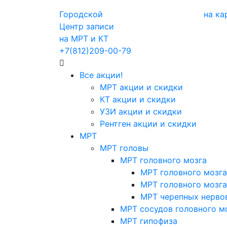
Городской
на ка
Центр записи
на МРТ и КТ
+7(812)209-00-79
Все акции!
МРТ акции и скидки
КТ акции и скидки
УЗИ акции и скидки
Рентген акции и скидки
МРТ
МРТ головы
МРТ головного мозга
МРТ головного мозга
МРТ головного мозга
МРТ черепных нерво
МРТ сосудов головного м
МРТ гипофиза