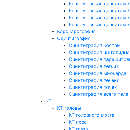
Рентгеновская денситоме
Рентгеновская денситоме
Рентгеновская денситоме
Рентгеновская денситоме
Коронарография
Сцинтиграфия
Сцинтиграфия костей
Сцинтиграфия щитовидно
Сцинтиграфия паращитов
Сцинтиграфия легких
Сцинтиграфия миокарда
Сцинтиграфия печени
Сцинтиграфия почек
Сцинтиграфия всего тела
КТ
КТ головы
КТ головного мозга
КТ носа
КТ глаза