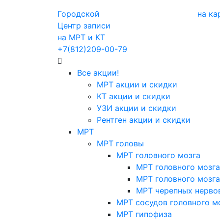
Городской
на ка
Центр записи
на МРТ и КТ
+7(812)209-00-79
Все акции!
МРТ акции и скидки
КТ акции и скидки
УЗИ акции и скидки
Рентген акции и скидки
МРТ
МРТ головы
МРТ головного мозга
МРТ головного мозга
МРТ головного мозга
МРТ черепных нерво
МРТ сосудов головного м
МРТ гипофиза