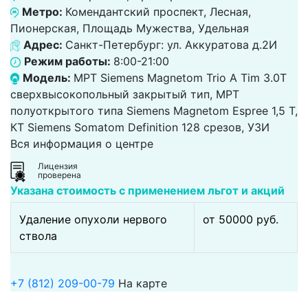
Метро:
Комендантский проспект, Лесная,
Пионерская, Площадь Мужества, Удельная
Адрес:
Санкт-Петербург: ул. Аккуратова д.2И
Режим работы:
8:00-21:00
Модель:
МРТ Siemens Magnetom Trio A Tim 3.0Т
сверхвысокопольный закрытый тип, МРТ
полуоткрытого типа Siemens Magnetom Espree 1,5 Т,
КТ Siemens Somatom Definition 128 срезов, УЗИ
Вся информация о центре
Лицензия
проверена
Указана стоимость с применением льгот и акций
Удаление опухоли нервого
от 50000 pуб.
ствола
+7 (812) 209-00-79
На карте