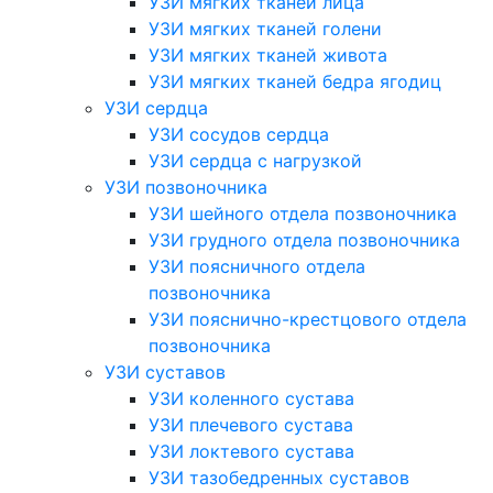
УЗИ мягких тканей лица
УЗИ мягких тканей голени
УЗИ мягких тканей живота
УЗИ мягких тканей бедра ягодиц
УЗИ сердца
УЗИ сосудов сердца
УЗИ сердца с нагрузкой
УЗИ позвоночника
УЗИ шейного отдела позвоночника
УЗИ грудного отдела позвоночника
УЗИ поясничного отдела
позвоночника
УЗИ пояснично-крестцового отдела
позвоночника
УЗИ суставов
УЗИ коленного сустава
УЗИ плечевого сустава
УЗИ локтевого сустава
УЗИ тазобедренных суставов