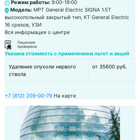
Режим работы:
9:00-19:00
Модель:
МРТ General Electric SIGNA 1.5T
высокопольный закрытый тип, КТ General Electric
16 срезов, УЗИ
Вся информация о центре
Лицензия
проверена
Указана стоимость с применением льгот и акций
Удаление опухоли нервого
от 35600 pуб.
ствола
+7 (812) 209-00-79
На карте