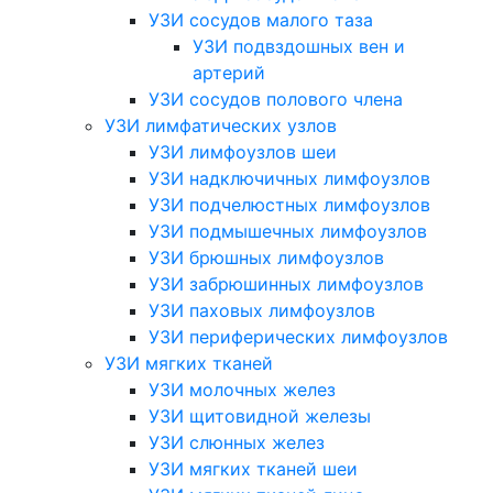
УЗИ сосудов малого таза
УЗИ подвздошных вен и
артерий
УЗИ сосудов полового члена
УЗИ лимфатических узлов
УЗИ лимфоузлов шеи
УЗИ надключичных лимфоузлов
УЗИ подчелюстных лимфоузлов
УЗИ подмышечных лимфоузлов
УЗИ брюшных лимфоузлов
УЗИ забрюшинных лимфоузлов
УЗИ паховых лимфоузлов
УЗИ периферических лимфоузлов
УЗИ мягких тканей
УЗИ молочных желез
УЗИ щитовидной железы
УЗИ слюнных желез
УЗИ мягких тканей шеи