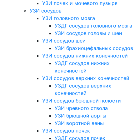
УЗИ почек и мочевого пузыря
УЗИ сосудов
УЗИ головного мозга
УЗДГ сосудов головного мозга
УЗИ сосудов головы и шеи
УЗИ сосудов шеи
УЗИ брахиоцефальных сосудов
УЗИ сосудов нижних конечностей
УЗДГ сосудов нижних
конечностей
УЗИ сосудов верхних конечностей
УЗДГ сосудов верхних
конечностей
УЗИ сосудов брюшной полости
УЗИ чревного ствола
УЗИ брюшной аорты
УЗИ воротной вены
УЗИ сосудов почек
УЗДГ сосудов почек