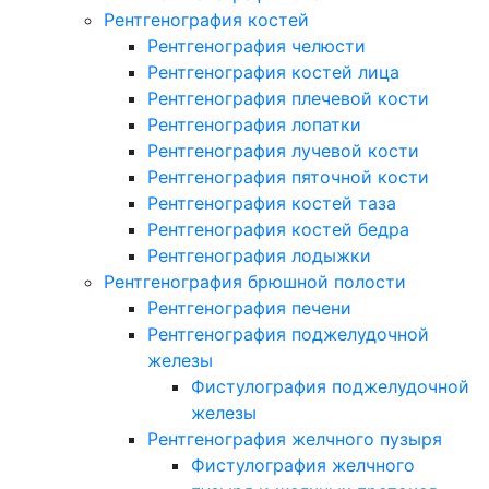
Рентгенография костей
Рентгенография челюсти
Рентгенография костей лица
Рентгенография плечевой кости
Рентгенография лопатки
Рентгенография лучевой кости
Рентгенография пяточной кости
Рентгенография костей таза
Рентгенография костей бедра
Рентгенография лодыжки
Рентгенография брюшной полости
Рентгенография печени
Рентгенография поджелудочной
железы
Фистулография поджелудочной
железы
Рентгенография желчного пузыря
Фистулография желчного