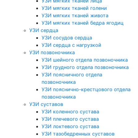
УЗИ мягких тканей лица
УЗИ мягких тканей голени
УЗИ мягких тканей живота
УЗИ мягких тканей бедра ягодиц
УЗИ сердца
УЗИ сосудов сердца
УЗИ сердца с нагрузкой
УЗИ позвоночника
УЗИ шейного отдела позвоночника
УЗИ грудного отдела позвоночника
УЗИ поясничного отдела
позвоночника
УЗИ пояснично-крестцового отдела
позвоночника
УЗИ суставов
УЗИ коленного сустава
УЗИ плечевого сустава
УЗИ локтевого сустава
УЗИ тазобедренных суставов