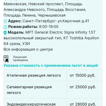
Маяковская, Невский проспект, Площадь
Александра Невского, Площадь Восстания,
Площадь Ленина, Чернышевская
Адрес:
Санкт-Петербург: ул.Кирочная д.41
Режим работы:
8:00-19:00
Модель:
МРТ General Electric Signa Infinity 1.5Т
высокопольный закрытый тип, КТ Toshiba Aquilion
64 среза, УЗИ
Вся информация о центре
Лицензия
проверена
Указана стоимость с применением льгот и акций
Атипичная резекция легкого
от 15000 pуб.
Сегментарная резекция
от 25000 pуб.
легкого
Эндовидеохирургическая
от 28000 pуб.