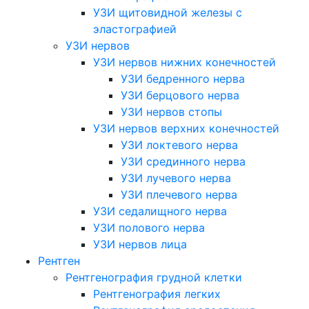
УЗИ щитовидной железы с
эластографией
УЗИ нервов
УЗИ нервов нижних конечностей
УЗИ бедренного нерва
УЗИ берцового нерва
УЗИ нервов стопы
УЗИ нервов верхних конечностей
УЗИ локтевого нерва
УЗИ срединного нерва
УЗИ лучевого нерва
УЗИ плечевого нерва
УЗИ седалищного нерва
УЗИ полового нерва
УЗИ нервов лица
Рентген
Рентгенография грудной клетки
Рентгенография легких