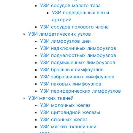
УЗИ сосудов малого таза
УЗИ подвздошных вен и
артерий
УЗИ сосудов полового члена
УЗИ лимфатических узлов
УЗИ лимфоузлов шеи
УЗИ надключичных лимфоузлов
УЗИ подчелюстных лимфоузлов
УЗИ подмышечных лимфоузлов
УЗИ брюшных лимфоузлов
УЗИ забрюшинных лимфоузлов
УЗИ паховых лимфоузлов
УЗИ периферических лимфоузлов
УЗИ мягких тканей
УЗИ молочных желез
УЗИ щитовидной железы
УЗИ слюнных желез
УЗИ мягких тканей шеи