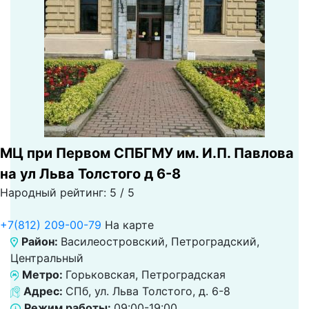
МЦ при Первом СПБГМУ им. И.П. Павлова
на ул Льва Толстого д 6-8
Народный рейтинг: 5 / 5
+7(812) 209-00-79
На карте
Район:
Василеостровский, Петроградский,
Центральный
Метро:
Горьковская, Петроградская
Адрес:
СПб, ул. Льва Толстого, д. 6-8
Режим работы:
09:00-19:00