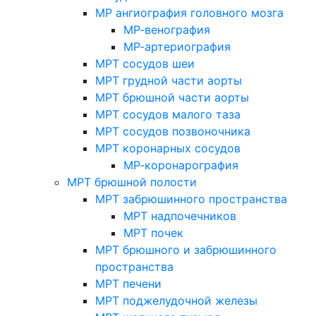
МР ангиография головного мозга
МР-венография
МР-артериография
МРТ сосудов шеи
МРТ грудной части аорты
МРТ брюшной части аорты
МРТ сосудов малого таза
МРТ сосудов позвоночника
МРТ коронарных сосудов
МР-коронарография
МРТ брюшной полости
МРТ забрюшинного пространства
МРТ надпочечников
МРТ почек
МРТ брюшного и забрюшинного
пространства
МРТ печени
МРТ поджелудочной железы