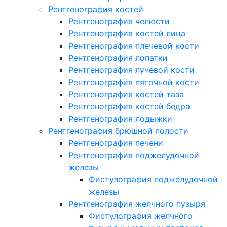
Рентгенография костей
Рентгенография челюсти
Рентгенография костей лица
Рентгенография плечевой кости
Рентгенография лопатки
Рентгенография лучевой кости
Рентгенография пяточной кости
Рентгенография костей таза
Рентгенография костей бедра
Рентгенография лодыжки
Рентгенография брюшной полости
Рентгенография печени
Рентгенография поджелудочной
железы
Фистулография поджелудочной
железы
Рентгенография желчного пузыря
Фистулография желчного