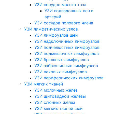
УЗИ сосудов малого таза
УЗИ подвздошных вен и
артерий
УЗИ сосудов полового члена
УЗИ лимфатических узлов
УЗИ лимфоузлов шеи
УЗИ надключичных лимфоузлов
УЗИ подчелюстных лимфоузлов
УЗИ подмышечных лимфоузлов
УЗИ брюшных лимфоузлов
УЗИ забрюшинных лимфоузлов
УЗИ паховых лимфоузлов
УЗИ периферических лимфоузлов
УЗИ мягких тканей
УЗИ молочных желез
УЗИ щитовидной железы
УЗИ слюнных желез
УЗИ мягких тканей шеи