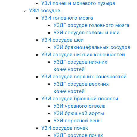
УЗИ почек и мочевого пузыря
УЗИ сосудов
УЗИ головного мозга
УЗДГ сосудов головного мозга
УЗИ сосудов головы и шеи
УЗИ сосудов шеи
УЗИ брахиоцефальных сосудов
УЗИ сосудов нижних конечностей
УЗДГ сосудов нижних
конечностей
УЗИ сосудов верхних конечностей
УЗДГ сосудов верхних
конечностей
УЗИ сосудов брюшной полости
УЗИ чревного ствола
УЗИ брюшной аорты
УЗИ воротной вены
УЗИ сосудов почек
УЗДГ сосудов почек