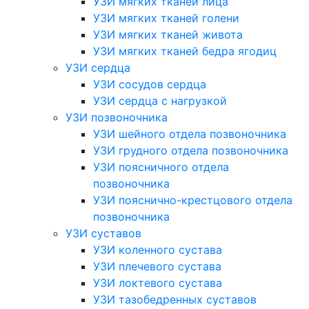
УЗИ мягких тканей лица
УЗИ мягких тканей голени
УЗИ мягких тканей живота
УЗИ мягких тканей бедра ягодиц
УЗИ сердца
УЗИ сосудов сердца
УЗИ сердца с нагрузкой
УЗИ позвоночника
УЗИ шейного отдела позвоночника
УЗИ грудного отдела позвоночника
УЗИ поясничного отдела
позвоночника
УЗИ пояснично-крестцового отдела
позвоночника
УЗИ суставов
УЗИ коленного сустава
УЗИ плечевого сустава
УЗИ локтевого сустава
УЗИ тазобедренных суставов