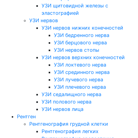
УЗИ щитовидной железы с
эластографией
УЗИ нервов
УЗИ нервов нижних конечностей
УЗИ бедренного нерва
УЗИ берцового нерва
УЗИ нервов стопы
УЗИ нервов верхних конечностей
УЗИ локтевого нерва
УЗИ срединного нерва
УЗИ лучевого нерва
УЗИ плечевого нерва
УЗИ седалищного нерва
УЗИ полового нерва
УЗИ нервов лица
Рентген
Рентгенография грудной клетки
Рентгенография легких