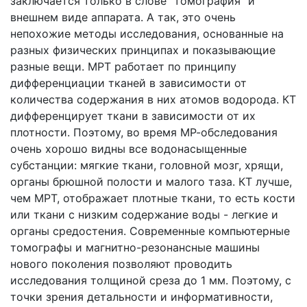
заключается только в слове "томография" и
внешнем виде аппарата. А так, это очень
непохожие методы исследования, основанные на
разных физических принципах и показывающие
разные вещи. МРТ работает по принципу
дифференциации тканей в зависимости от
количества содержания в них атомов водорода. КТ
дифференцирует ткани в зависимости от их
плотности. Поэтому, во время МР-обследования
очень хорошо видны все водонасыщенные
субстанции: мягкие ткани, головной мозг, хрящи,
органы брюшной полости и малого таза. КТ лучше,
чем МРТ, отображает плотные ткани, то есть кости
или ткани с низким содержание воды - легкие и
органы средостения. Современные компьютерные
томографы и магнитно-резонансные машины
нового поколения позволяют проводить
исследования толщиной среза до 1 мм. Поэтому, с
точки зрения детальности и информативности,