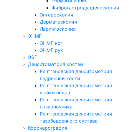
Эзофагоскопия
Фиброгастродуоденоскопия
Энтероскопия
Дерматоскопия
Ларингоскопия
ЭНМГ
ЭНМГ ног
ЭНМГ рук
ЭЭГ
Денситометрия костей
Рентгеновская денситометрия
бедренной кости
Рентгеновская денситометрия
шейки бедра
Рентгеновская денситометрия
позвоночника
Рентгеновская денситометрия
тазобедренного сустава
Коронарография