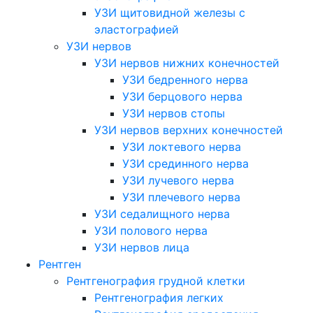
УЗИ щитовидной железы с
эластографией
УЗИ нервов
УЗИ нервов нижних конечностей
УЗИ бедренного нерва
УЗИ берцового нерва
УЗИ нервов стопы
УЗИ нервов верхних конечностей
УЗИ локтевого нерва
УЗИ срединного нерва
УЗИ лучевого нерва
УЗИ плечевого нерва
УЗИ седалищного нерва
УЗИ полового нерва
УЗИ нервов лица
Рентген
Рентгенография грудной клетки
Рентгенография легких