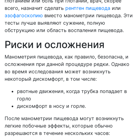
глотанием или боль при глотании, врач, скорее
всего, назначит сделать
рентген пищевода
или
эзофагоскопию
вместо манометрии пищевода. Эти
тесты лучше выявляют сужение, полную
обструкцию или область воспаления пищевода.
Риски и осложнения
Манометрия пищевода, как правило, безопасна, и
осложнения при данной процедуре редки. Однако
во время исследования может возникнуть
некоторый дискомфорт, в том числе:
рвотные движения, когда трубка попадает в
горло
дискомфорт в носу и горле.
После манометрии пищевода могут возникнуть
легкие побочные эффекты, которые обычно
разрешаются в течение нескольких часов: