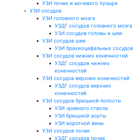
УЗИ почек и мочевого пузыря
УЗИ сосудов
УЗИ головного мозга
УЗДГ сосудов головного мозга
УЗИ сосудов головы и шеи
УЗИ сосудов шеи
УЗИ брахиоцефальных сосудов
УЗИ сосудов нижних конечностей
УЗДГ сосудов нижних
конечностей
УЗИ сосудов верхних конечностей
УЗДГ сосудов верхних
конечностей
УЗИ сосудов брюшной полости
УЗИ чревного ствола
УЗИ брюшной аорты
УЗИ воротной вены
УЗИ сосудов почек
УЗДГ сосудов почек