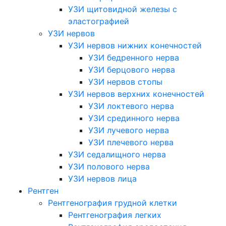
УЗИ щитовидной железы с
эластографией
УЗИ нервов
УЗИ нервов нижних конечностей
УЗИ бедренного нерва
УЗИ берцового нерва
УЗИ нервов стопы
УЗИ нервов верхних конечностей
УЗИ локтевого нерва
УЗИ срединного нерва
УЗИ лучевого нерва
УЗИ плечевого нерва
УЗИ седалищного нерва
УЗИ полового нерва
УЗИ нервов лица
Рентген
Рентгенография грудной клетки
Рентгенография легких