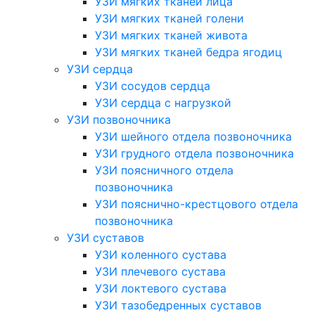
УЗИ мягких тканей лица
УЗИ мягких тканей голени
УЗИ мягких тканей живота
УЗИ мягких тканей бедра ягодиц
УЗИ сердца
УЗИ сосудов сердца
УЗИ сердца с нагрузкой
УЗИ позвоночника
УЗИ шейного отдела позвоночника
УЗИ грудного отдела позвоночника
УЗИ поясничного отдела
позвоночника
УЗИ пояснично-крестцового отдела
позвоночника
УЗИ суставов
УЗИ коленного сустава
УЗИ плечевого сустава
УЗИ локтевого сустава
УЗИ тазобедренных суставов