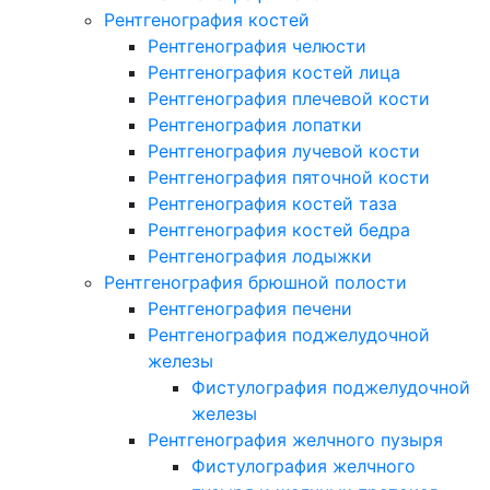
Рентгенография костей
Рентгенография челюсти
Рентгенография костей лица
Рентгенография плечевой кости
Рентгенография лопатки
Рентгенография лучевой кости
Рентгенография пяточной кости
Рентгенография костей таза
Рентгенография костей бедра
Рентгенография лодыжки
Рентгенография брюшной полости
Рентгенография печени
Рентгенография поджелудочной
железы
Фистулография поджелудочной
железы
Рентгенография желчного пузыря
Фистулография желчного