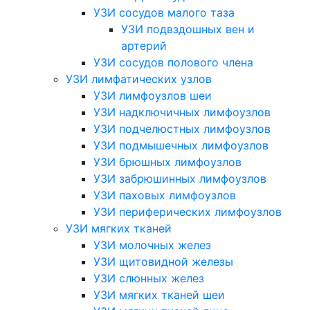
УЗИ сосудов малого таза
УЗИ подвздошных вен и
артерий
УЗИ сосудов полового члена
УЗИ лимфатических узлов
УЗИ лимфоузлов шеи
УЗИ надключичных лимфоузлов
УЗИ подчелюстных лимфоузлов
УЗИ подмышечных лимфоузлов
УЗИ брюшных лимфоузлов
УЗИ забрюшинных лимфоузлов
УЗИ паховых лимфоузлов
УЗИ периферических лимфоузлов
УЗИ мягких тканей
УЗИ молочных желез
УЗИ щитовидной железы
УЗИ слюнных желез
УЗИ мягких тканей шеи