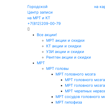
Городской
на ка
Центр записи
на МРТ и КТ
+7(812)209-00-79
Все акции!
МРТ акции и скидки
КТ акции и скидки
УЗИ акции и скидки
Рентген акции и скидки
МРТ
МРТ головы
МРТ головного мозга
МРТ головного мозга
МРТ головного мозга
МРТ черепных нерво
МРТ сосудов головного м
МРТ гипофиза