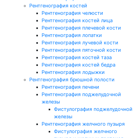
Рентгенография костей
Рентгенография челюсти
Рентгенография костей лица
Рентгенография плечевой кости
Рентгенография лопатки
Рентгенография лучевой кости
Рентгенография пяточной кости
Рентгенография костей таза
Рентгенография костей бедра
Рентгенография лодыжки
Рентгенография брюшной полости
Рентгенография печени
Рентгенография поджелудочной
железы
Фистулография поджелудочной
железы
Рентгенография желчного пузыря
Фистулография желчного