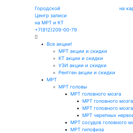
Городской
на ка
Центр записи
на МРТ и КТ
+7(812)209-00-79
Все акции!
МРТ акции и скидки
КТ акции и скидки
УЗИ акции и скидки
Рентген акции и скидки
МРТ
МРТ головы
МРТ головного мозга
МРТ головного мозга
МРТ головного мозга
МРТ черепных нерво
МРТ сосудов головного м
МРТ гипофиза