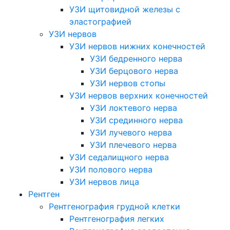
УЗИ щитовидной железы с
эластографией
УЗИ нервов
УЗИ нервов нижних конечностей
УЗИ бедренного нерва
УЗИ берцового нерва
УЗИ нервов стопы
УЗИ нервов верхних конечностей
УЗИ локтевого нерва
УЗИ срединного нерва
УЗИ лучевого нерва
УЗИ плечевого нерва
УЗИ седалищного нерва
УЗИ полового нерва
УЗИ нервов лица
Рентген
Рентгенография грудной клетки
Рентгенография легких