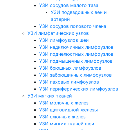
УЗИ сосудов малого таза
УЗИ подвздошных вен и
артерий
УЗИ сосудов полового члена
УЗИ лимфатических узлов
УЗИ лимфоузлов шеи
УЗИ надключичных лимфоузлов
УЗИ подчелюстных лимфоузлов
УЗИ подмышечных лимфоузлов
УЗИ брюшных лимфоузлов
УЗИ забрюшинных лимфоузлов
УЗИ паховых лимфоузлов
УЗИ периферических лимфоузлов
УЗИ мягких тканей
УЗИ молочных желез
УЗИ щитовидной железы
УЗИ слюнных желез
УЗИ мягких тканей шеи