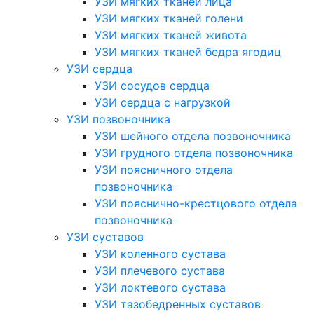
УЗИ мягких тканей лица
УЗИ мягких тканей голени
УЗИ мягких тканей живота
УЗИ мягких тканей бедра ягодиц
УЗИ сердца
УЗИ сосудов сердца
УЗИ сердца с нагрузкой
УЗИ позвоночника
УЗИ шейного отдела позвоночника
УЗИ грудного отдела позвоночника
УЗИ поясничного отдела
позвоночника
УЗИ пояснично-крестцового отдела
позвоночника
УЗИ суставов
УЗИ коленного сустава
УЗИ плечевого сустава
УЗИ локтевого сустава
УЗИ тазобедренных суставов