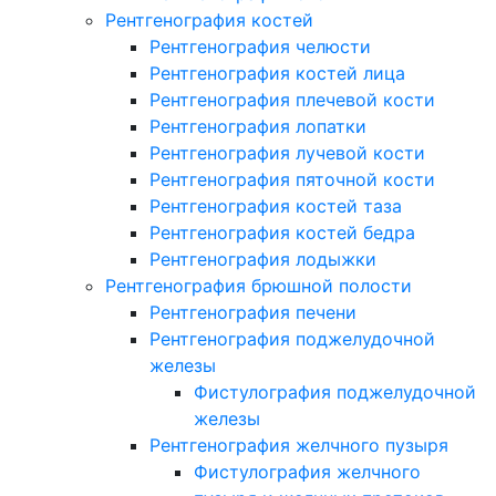
Рентгенография костей
Рентгенография челюсти
Рентгенография костей лица
Рентгенография плечевой кости
Рентгенография лопатки
Рентгенография лучевой кости
Рентгенография пяточной кости
Рентгенография костей таза
Рентгенография костей бедра
Рентгенография лодыжки
Рентгенография брюшной полости
Рентгенография печени
Рентгенография поджелудочной
железы
Фистулография поджелудочной
железы
Рентгенография желчного пузыря
Фистулография желчного