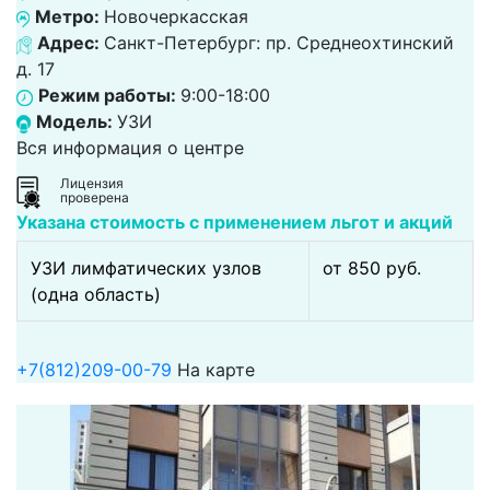
Метро:
Новочеркасская
Адрес:
Санкт-Петербург: пр. Среднеохтинский
д. 17
Режим работы:
9:00-18:00
Модель:
УЗИ
Вся информация о центре
Лицензия
проверена
Указана стоимость с применением льгот и акций
УЗИ лимфатических узлов
от 850 pуб.
(одна область)
+7(812)209-00-79
На карте