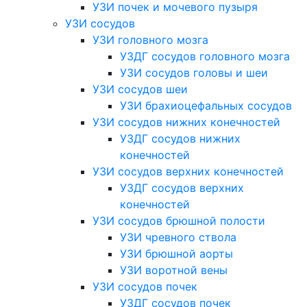
УЗИ почек и мочевого пузыря
УЗИ сосудов
УЗИ головного мозга
УЗДГ сосудов головного мозга
УЗИ сосудов головы и шеи
УЗИ сосудов шеи
УЗИ брахиоцефальных сосудов
УЗИ сосудов нижних конечностей
УЗДГ сосудов нижних
конечностей
УЗИ сосудов верхних конечностей
УЗДГ сосудов верхних
конечностей
УЗИ сосудов брюшной полости
УЗИ чревного ствола
УЗИ брюшной аорты
УЗИ воротной вены
УЗИ сосудов почек
УЗДГ сосудов почек