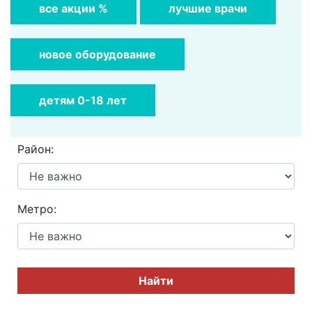
все акции %
лучшие врачи
новое оборудование
детям 0-18 лет
Район:
Метро:
Найти