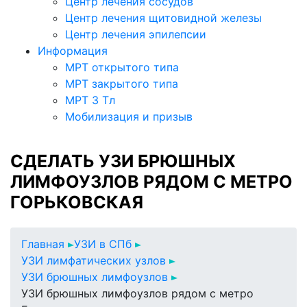
Центр лечения сосудов
Центр лечения щитовидной железы
Центр лечения эпилепсии
Информация
МРТ открытого типа
МРТ закрытого типа
МРТ 3 Тл
Мобилизация и призыв
СДЕЛАТЬ УЗИ БРЮШНЫХ
ЛИМФОУЗЛОВ РЯДОМ С МЕТРО
ГОРЬКОВСКАЯ
Главная
УЗИ в СПб
УЗИ лимфатических узлов
УЗИ брюшных лимфоузлов
УЗИ брюшных лимфоузлов рядом с метро