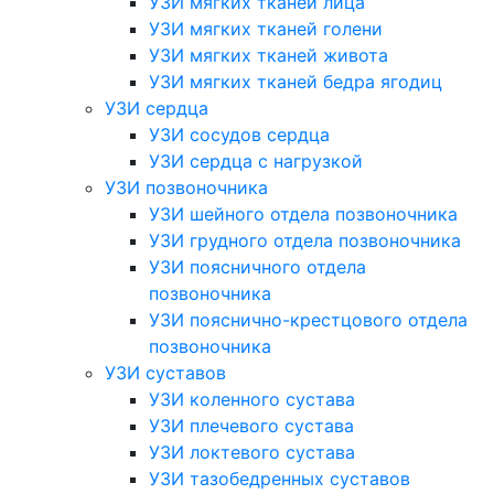
УЗИ мягких тканей лица
УЗИ мягких тканей голени
УЗИ мягких тканей живота
УЗИ мягких тканей бедра ягодиц
УЗИ сердца
УЗИ сосудов сердца
УЗИ сердца с нагрузкой
УЗИ позвоночника
УЗИ шейного отдела позвоночника
УЗИ грудного отдела позвоночника
УЗИ поясничного отдела
позвоночника
УЗИ пояснично-крестцового отдела
позвоночника
УЗИ суставов
УЗИ коленного сустава
УЗИ плечевого сустава
УЗИ локтевого сустава
УЗИ тазобедренных суставов