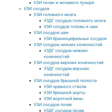
УЗИ почек и мочевого пузыря
УЗИ сосудов
УЗИ головного мозга
УЗДГ сосудов головного мозга
УЗИ сосудов головы и шеи
УЗИ сосудов шеи
УЗИ брахиоцефальных сосудов
УЗИ сосудов нижних конечностей
УЗДГ сосудов нижних
конечностей
УЗИ сосудов верхних конечностей
УЗДГ сосудов верхних
конечностей
УЗИ сосудов брюшной полости
УЗИ чревного ствола
УЗИ брюшной аорты
УЗИ воротной вены
УЗИ сосудов почек
УЗДГ сосудов почек