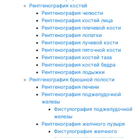
Рентгенография костей
Рентгенография челюсти
Рентгенография костей лица
Рентгенография плечевой кости
Рентгенография лопатки
Рентгенография лучевой кости
Рентгенография пяточной кости
Рентгенография костей таза
Рентгенография костей бедра
Рентгенография лодыжки
Рентгенография брюшной полости
Рентгенография печени
Рентгенография поджелудочной
железы
Фистулография поджелудочной
железы
Рентгенография желчного пузыря
Фистулография желчного