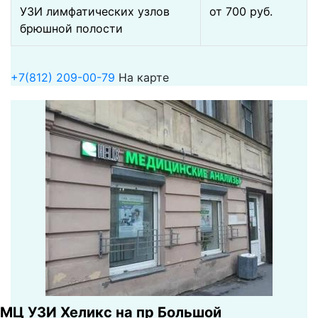
УЗИ лимфатических узлов
от 700 pуб.
брюшной полости
+7(812) 209-00-79
На карте
МЦ УЗИ Хеликс на пр Большой