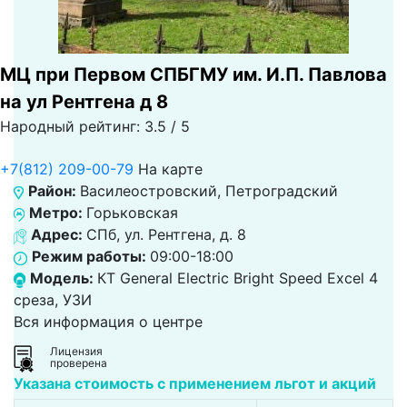
МЦ при Первом СПБГМУ им. И.П. Павлова
на ул Рентгена д 8
Народный рейтинг: 3.5 / 5
+7(812) 209-00-79
На карте
Район:
Василеостровский, Петроградский
Метро:
Горьковская
Адрес:
СПб, ул. Рентгена, д. 8
Режим работы:
09:00-18:00
Модель:
КТ General Electric Bright Speed Excel 4
среза, УЗИ
Вся информация о центре
Лицензия
проверена
Указана стоимость с применением льгот и акций