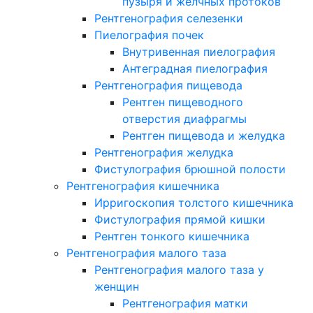
пузыря и желчных протоков
Рентгенография селезенки
Пиелография почек
Внутривенная пиелография
Антеградная пиелография
Рентгенография пищевода
Рентген пищеводного
отверстия диафрагмы
Рентген пищевода и желудка
Рентгенография желудка
Фистулография брюшной полости
Рентгенография кишечника
Ирригоскопия толстого кишечника
Фистулография прямой кишки
Рентген тонкого кишечника
Рентгенография малого таза
Рентгенография малого таза у
женщин
Рентгенография матки