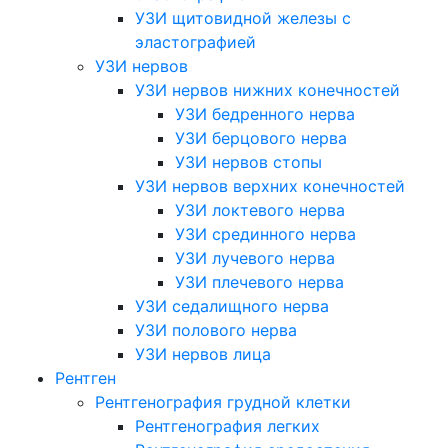
УЗИ щитовидной железы с
эластографией
УЗИ нервов
УЗИ нервов нижних конечностей
УЗИ бедренного нерва
УЗИ берцового нерва
УЗИ нервов стопы
УЗИ нервов верхних конечностей
УЗИ локтевого нерва
УЗИ срединного нерва
УЗИ лучевого нерва
УЗИ плечевого нерва
УЗИ седалищного нерва
УЗИ полового нерва
УЗИ нервов лица
Рентген
Рентгенография грудной клетки
Рентгенография легких