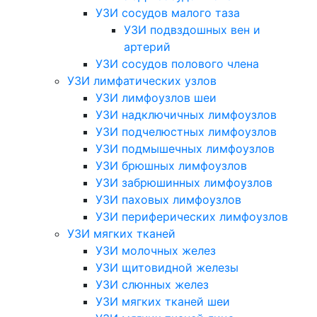
УЗИ сосудов малого таза
УЗИ подвздошных вен и
артерий
УЗИ сосудов полового члена
УЗИ лимфатических узлов
УЗИ лимфоузлов шеи
УЗИ надключичных лимфоузлов
УЗИ подчелюстных лимфоузлов
УЗИ подмышечных лимфоузлов
УЗИ брюшных лимфоузлов
УЗИ забрюшинных лимфоузлов
УЗИ паховых лимфоузлов
УЗИ периферических лимфоузлов
УЗИ мягких тканей
УЗИ молочных желез
УЗИ щитовидной железы
УЗИ слюнных желез
УЗИ мягких тканей шеи