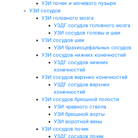
УЗИ почек и мочевого пузыря
УЗИ сосудов
УЗИ головного мозга
УЗДГ сосудов головного мозга
УЗИ сосудов головы и шеи
УЗИ сосудов шеи
УЗИ брахиоцефальных сосудов
УЗИ сосудов нижних конечностей
УЗДГ сосудов нижних
конечностей
УЗИ сосудов верхних конечностей
УЗДГ сосудов верхних
конечностей
УЗИ сосудов брюшной полости
УЗИ чревного ствола
УЗИ брюшной аорты
УЗИ воротной вены
УЗИ сосудов почек
УЗДГ сосудов почек