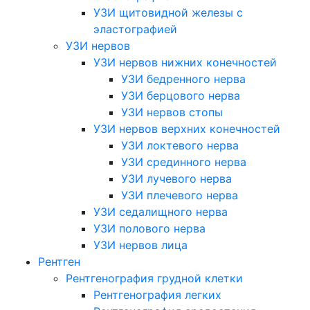
УЗИ щитовидной железы с
эластографией
УЗИ нервов
УЗИ нервов нижних конечностей
УЗИ бедренного нерва
УЗИ берцового нерва
УЗИ нервов стопы
УЗИ нервов верхних конечностей
УЗИ локтевого нерва
УЗИ срединного нерва
УЗИ лучевого нерва
УЗИ плечевого нерва
УЗИ седалищного нерва
УЗИ полового нерва
УЗИ нервов лица
Рентген
Рентгенография грудной клетки
Рентгенография легких