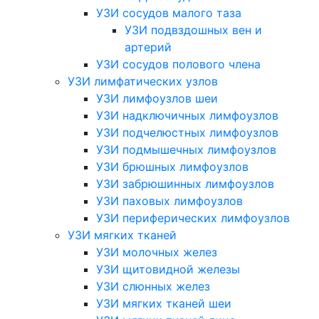
УЗИ сосудов малого таза
УЗИ подвздошных вен и
артерий
УЗИ сосудов полового члена
УЗИ лимфатических узлов
УЗИ лимфоузлов шеи
УЗИ надключичных лимфоузлов
УЗИ подчелюстных лимфоузлов
УЗИ подмышечных лимфоузлов
УЗИ брюшных лимфоузлов
УЗИ забрюшинных лимфоузлов
УЗИ паховых лимфоузлов
УЗИ периферических лимфоузлов
УЗИ мягких тканей
УЗИ молочных желез
УЗИ щитовидной железы
УЗИ слюнных желез
УЗИ мягких тканей шеи