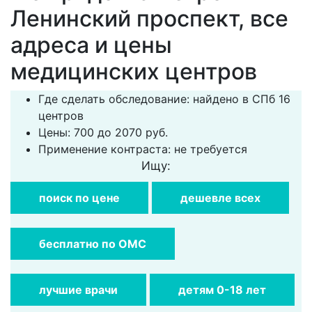
Ленинский проспект, все
адреса и цены
медицинских центров
Где сделать обследование: найдено в СПб 16
центров
Цены: 700 до 2070 руб.
Применение контраста: не требуется
Ищу:
поиск по цене
дешевле всех
бесплатно по ОМС
лучшие врачи
детям 0-18 лет