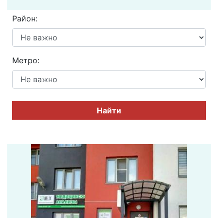
Район:
Метро:
Найти