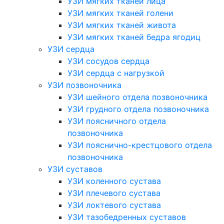
УЗИ мягких тканей лица
УЗИ мягких тканей голени
УЗИ мягких тканей живота
УЗИ мягких тканей бедра ягодиц
УЗИ сердца
УЗИ сосудов сердца
УЗИ сердца с нагрузкой
УЗИ позвоночника
УЗИ шейного отдела позвоночника
УЗИ грудного отдела позвоночника
УЗИ поясничного отдела
позвоночника
УЗИ пояснично-крестцового отдела
позвоночника
УЗИ суставов
УЗИ коленного сустава
УЗИ плечевого сустава
УЗИ локтевого сустава
УЗИ тазобедренных суставов