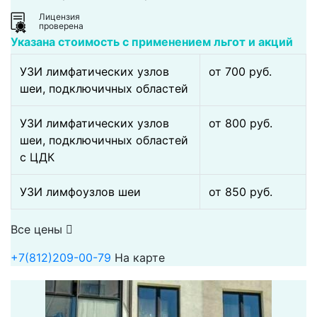
Лицензия
проверена
Указана стоимость с применением льгот и акций
УЗИ лимфатических узлов
от 700 pуб.
шеи, подключичных областей
УЗИ лимфатических узлов
от 800 pуб.
шеи, подключичных областей
с ЦДК
УЗИ лимфоузлов шеи
от 850 pуб.
Все цены
+7(812)209-00-79
На карте