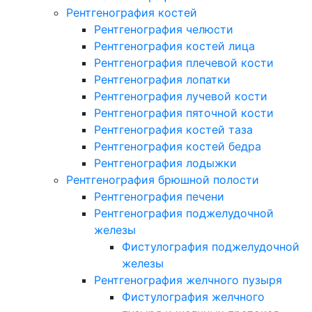
Рентгенография костей
Рентгенография челюсти
Рентгенография костей лица
Рентгенография плечевой кости
Рентгенография лопатки
Рентгенография лучевой кости
Рентгенография пяточной кости
Рентгенография костей таза
Рентгенография костей бедра
Рентгенография лодыжки
Рентгенография брюшной полости
Рентгенография печени
Рентгенография поджелудочной
железы
Фистулография поджелудочной
железы
Рентгенография желчного пузыря
Фистулография желчного