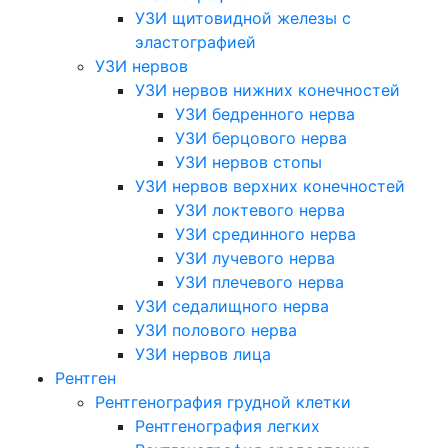
УЗИ щитовидной железы с
эластографией
УЗИ нервов
УЗИ нервов нижних конечностей
УЗИ бедренного нерва
УЗИ берцового нерва
УЗИ нервов стопы
УЗИ нервов верхних конечностей
УЗИ локтевого нерва
УЗИ срединного нерва
УЗИ лучевого нерва
УЗИ плечевого нерва
УЗИ седалищного нерва
УЗИ полового нерва
УЗИ нервов лица
Рентген
Рентгенография грудной клетки
Рентгенография легких