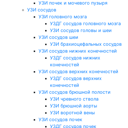
УЗИ почек и мочевого пузыря
УЗИ сосудов
УЗИ головного мозга
УЗДГ сосудов головного мозга
УЗИ сосудов головы и шеи
УЗИ сосудов шеи
УЗИ брахиоцефальных сосудов
УЗИ сосудов нижних конечностей
УЗДГ сосудов нижних
конечностей
УЗИ сосудов верхних конечностей
УЗДГ сосудов верхних
конечностей
УЗИ сосудов брюшной полости
УЗИ чревного ствола
УЗИ брюшной аорты
УЗИ воротной вены
УЗИ сосудов почек
УЗДГ сосудов почек