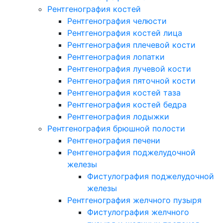
Рентгенография костей
Рентгенография челюсти
Рентгенография костей лица
Рентгенография плечевой кости
Рентгенография лопатки
Рентгенография лучевой кости
Рентгенография пяточной кости
Рентгенография костей таза
Рентгенография костей бедра
Рентгенография лодыжки
Рентгенография брюшной полости
Рентгенография печени
Рентгенография поджелудочной
железы
Фистулография поджелудочной
железы
Рентгенография желчного пузыря
Фистулография желчного