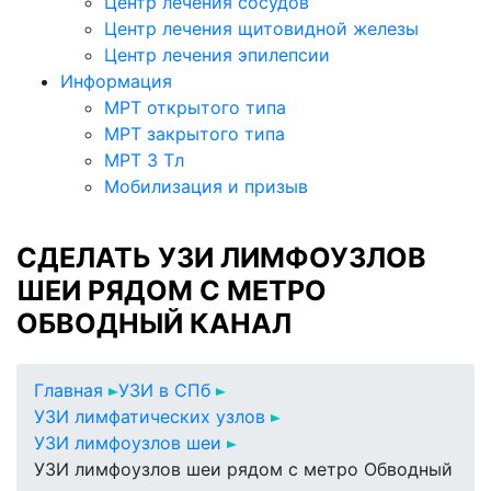
Центр лечения сосудов
Центр лечения щитовидной железы
Центр лечения эпилепсии
Информация
МРТ открытого типа
МРТ закрытого типа
МРТ 3 Тл
Мобилизация и призыв
СДЕЛАТЬ УЗИ ЛИМФОУЗЛОВ
ШЕИ РЯДОМ С МЕТРО
ОБВОДНЫЙ КАНАЛ
Главная
УЗИ в СПб
УЗИ лимфатических узлов
УЗИ лимфоузлов шеи
УЗИ лимфоузлов шеи рядом с метро Обводный