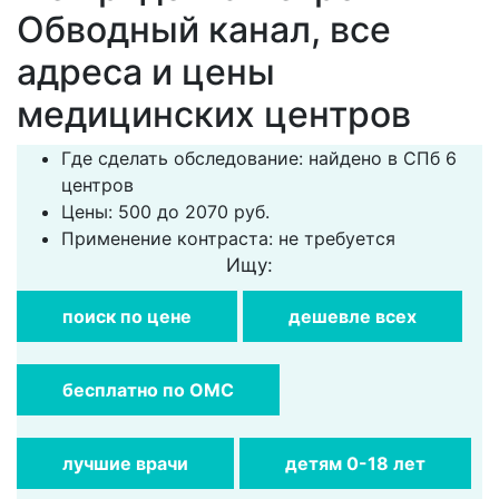
Обводный канал, все
адреса и цены
медицинских центров
Где сделать обследование: найдено в СПб 6
центров
Цены: 500 до 2070 руб.
Применение контраста: не требуется
Ищу:
поиск по цене
дешевле всех
бесплатно по ОМС
лучшие врачи
детям 0-18 лет