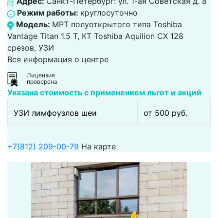
Адрес:
Санкт-Петербург: ул. 1-ая Советская д. 8
Режим работы:
круглосуточно
Модель:
МРТ полуоткрытого типа Toshiba
Vantage Titan 1.5 Т, КТ Toshiba Aquilion CX 128
срезов, УЗИ
Вся информация о центре
Лицензия
проверена
Указана стоимость с применением льгот и акций
УЗИ лимфоузлов шеи
от 500 pуб.
+7(812) 209-00-79
На карте