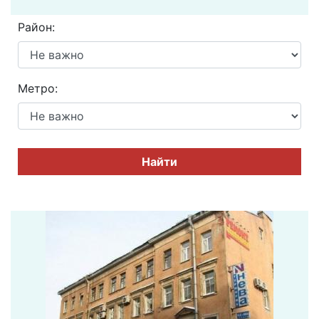
Район:
Метро:
Найти