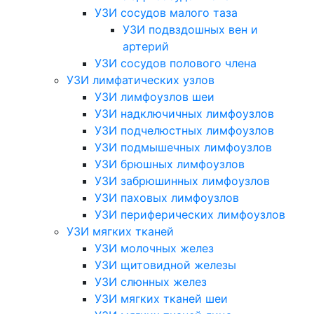
УЗИ сосудов малого таза
УЗИ подвздошных вен и
артерий
УЗИ сосудов полового члена
УЗИ лимфатических узлов
УЗИ лимфоузлов шеи
УЗИ надключичных лимфоузлов
УЗИ подчелюстных лимфоузлов
УЗИ подмышечных лимфоузлов
УЗИ брюшных лимфоузлов
УЗИ забрюшинных лимфоузлов
УЗИ паховых лимфоузлов
УЗИ периферических лимфоузлов
УЗИ мягких тканей
УЗИ молочных желез
УЗИ щитовидной железы
УЗИ слюнных желез
УЗИ мягких тканей шеи