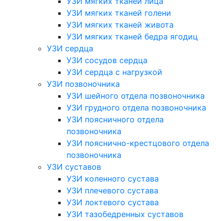
УЗИ мягких тканей лица
УЗИ мягких тканей голени
УЗИ мягких тканей живота
УЗИ мягких тканей бедра ягодиц
УЗИ сердца
УЗИ сосудов сердца
УЗИ сердца с нагрузкой
УЗИ позвоночника
УЗИ шейного отдела позвоночника
УЗИ грудного отдела позвоночника
УЗИ поясничного отдела
позвоночника
УЗИ пояснично-крестцового отдела
позвоночника
УЗИ суставов
УЗИ коленного сустава
УЗИ плечевого сустава
УЗИ локтевого сустава
УЗИ тазобедренных суставов