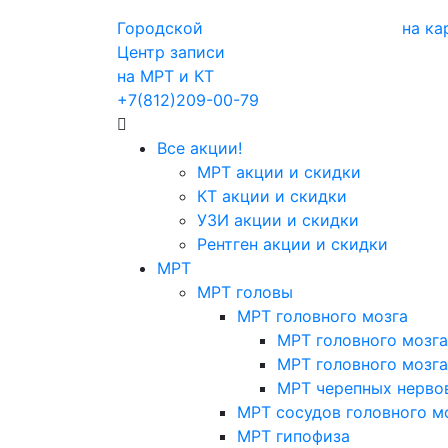
Городской
на ка
Центр записи
на МРТ и КТ
+7(812)209-00-79
Все акции!
МРТ акции и скидки
КТ акции и скидки
УЗИ акции и скидки
Рентген акции и скидки
МРТ
МРТ головы
МРТ головного мозга
МРТ головного мозга
МРТ головного мозга
МРТ черепных нерво
МРТ сосудов головного м
МРТ гипофиза