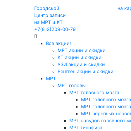
Городской
на ка
Центр записи
на МРТ и КТ
+7(812)209-00-79
Все акции!
МРТ акции и скидки
КТ акции и скидки
УЗИ акции и скидки
Рентген акции и скидки
МРТ
МРТ головы
МРТ головного мозга
МРТ головного мозга
МРТ головного мозга
МРТ черепных нерво
МРТ сосудов головного м
МРТ гипофиза