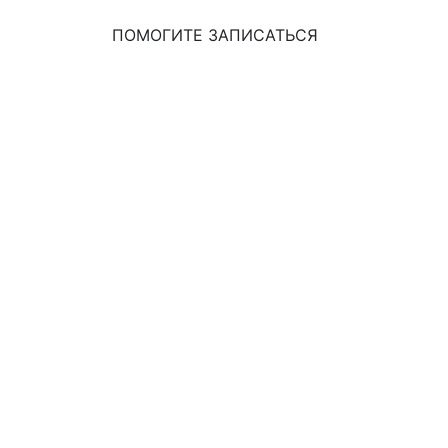
ПОМОГИТЕ ЗАПИСАТЬСЯ