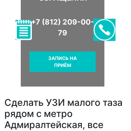
+7 (812) 209-00-
79
ЗАПИСЬ НА
ПРИЁМ
Сделать УЗИ малого таза
рядом с метро
Адмиралтейская, все