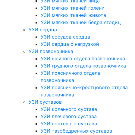
УЗИ мягких тканей лица
УЗИ мягких тканей голени
УЗИ мягких тканей живота
УЗИ мягких тканей бедра ягодиц
УЗИ сердца
УЗИ сосудов сердца
УЗИ сердца с нагрузкой
УЗИ позвоночника
УЗИ шейного отдела позвоночника
УЗИ грудного отдела позвоночника
УЗИ поясничного отдела
позвоночника
УЗИ пояснично-крестцового отдела
позвоночника
УЗИ суставов
УЗИ коленного сустава
УЗИ плечевого сустава
УЗИ локтевого сустава
УЗИ тазобедренных суставов