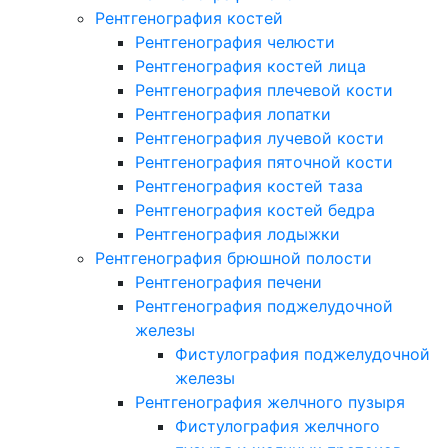
Рентгенография костей
Рентгенография челюсти
Рентгенография костей лица
Рентгенография плечевой кости
Рентгенография лопатки
Рентгенография лучевой кости
Рентгенография пяточной кости
Рентгенография костей таза
Рентгенография костей бедра
Рентгенография лодыжки
Рентгенография брюшной полости
Рентгенография печени
Рентгенография поджелудочной
железы
Фистулография поджелудочной
железы
Рентгенография желчного пузыря
Фистулография желчного