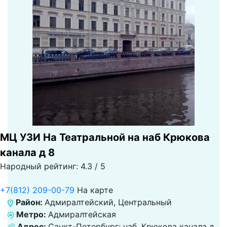
МЦ УЗИ На Театральной на наб Крюкова
канала д 8
Народный рейтинг: 4.3 / 5
+7(812) 209-00-79
На карте
Район:
Адмиралтейский, Центральный
Метро:
Адмиралтейская
Адрес:
Санкт-Петербург: наб. Крюкова канала д.