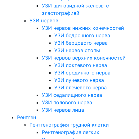
УЗИ щитовидной железы с
эластографией
УЗИ нервов
УЗИ нервов нижних конечностей
УЗИ бедренного нерва
УЗИ берцового нерва
УЗИ нервов стопы
УЗИ нервов верхних конечностей
УЗИ локтевого нерва
УЗИ срединного нерва
УЗИ лучевого нерва
УЗИ плечевого нерва
УЗИ седалищного нерва
УЗИ полового нерва
УЗИ нервов лица
Рентген
Рентгенография грудной клетки
Рентгенография легких