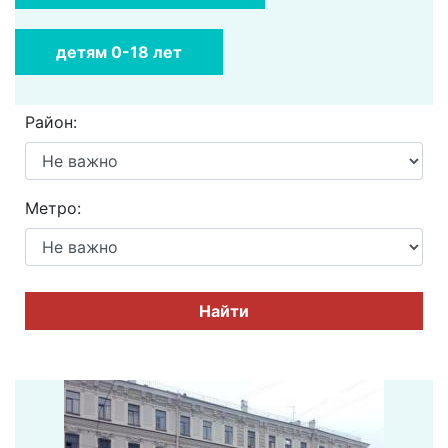
детям 0-18 лет
Район:
Метро:
Найти