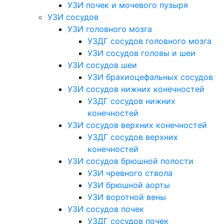
УЗИ почек и мочевого пузыря
УЗИ сосудов
УЗИ головного мозга
УЗДГ сосудов головного мозга
УЗИ сосудов головы и шеи
УЗИ сосудов шеи
УЗИ брахиоцефальных сосудов
УЗИ сосудов нижних конечностей
УЗДГ сосудов нижних
конечностей
УЗИ сосудов верхних конечностей
УЗДГ сосудов верхних
конечностей
УЗИ сосудов брюшной полости
УЗИ чревного ствола
УЗИ брюшной аорты
УЗИ воротной вены
УЗИ сосудов почек
УЗДГ сосудов почек