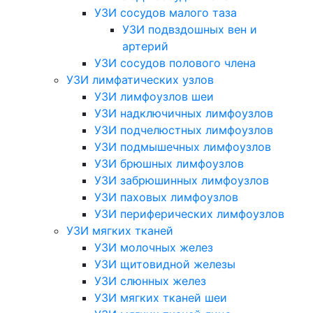
УЗИ сосудов малого таза
УЗИ подвздошных вен и
артерий
УЗИ сосудов полового члена
УЗИ лимфатических узлов
УЗИ лимфоузлов шеи
УЗИ надключичных лимфоузлов
УЗИ подчелюстных лимфоузлов
УЗИ подмышечных лимфоузлов
УЗИ брюшных лимфоузлов
УЗИ забрюшинных лимфоузлов
УЗИ паховых лимфоузлов
УЗИ периферических лимфоузлов
УЗИ мягких тканей
УЗИ молочных желез
УЗИ щитовидной железы
УЗИ слюнных желез
УЗИ мягких тканей шеи