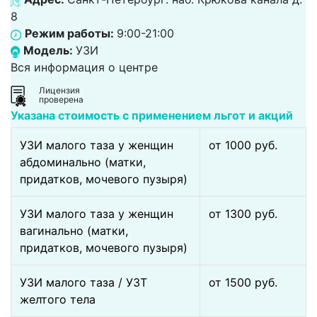
8
Режим работы:
9:00-21:00
Модель:
УЗИ
Вся информация о центре
Лицензия
проверена
Указана стоимость с применением льгот и акций
УЗИ малого таза у женщин
от 1000 pуб.
абдоминально (матки,
придатков, мочевого пузыря)
УЗИ малого таза у женщин
от 1300 pуб.
вагинально (матки,
придатков, мочевого пузыря)
УЗИ малого таза / УЗТ
от 1500 pуб.
желтого тела