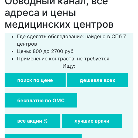
Обводный канал, все
адреса и цены
медицинских центров
Где сделать обследование: найдено в СПб 7
центров
Цены: 800 до 2700 руб.
Применение контраста: не требуется
Ищу:
поиск по цене
дешевле всех
бесплатно по ОМС
все акции %
лучшие врачи