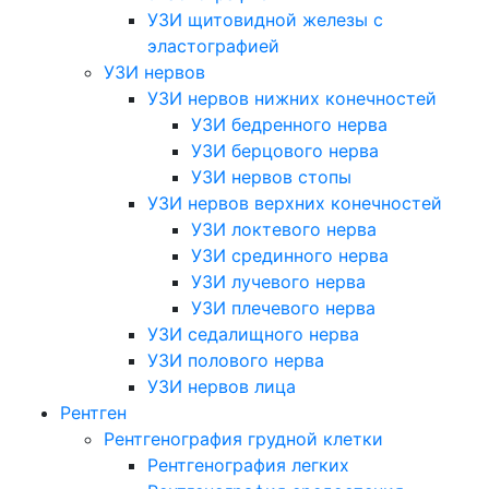
УЗИ щитовидной железы с
эластографией
УЗИ нервов
УЗИ нервов нижних конечностей
УЗИ бедренного нерва
УЗИ берцового нерва
УЗИ нервов стопы
УЗИ нервов верхних конечностей
УЗИ локтевого нерва
УЗИ срединного нерва
УЗИ лучевого нерва
УЗИ плечевого нерва
УЗИ седалищного нерва
УЗИ полового нерва
УЗИ нервов лица
Рентген
Рентгенография грудной клетки
Рентгенография легких