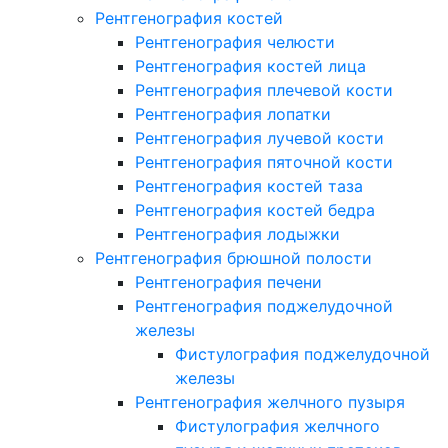
Рентгенография костей
Рентгенография челюсти
Рентгенография костей лица
Рентгенография плечевой кости
Рентгенография лопатки
Рентгенография лучевой кости
Рентгенография пяточной кости
Рентгенография костей таза
Рентгенография костей бедра
Рентгенография лодыжки
Рентгенография брюшной полости
Рентгенография печени
Рентгенография поджелудочной
железы
Фистулография поджелудочной
железы
Рентгенография желчного пузыря
Фистулография желчного