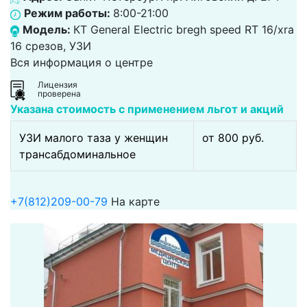
Режим работы:
8:00-21:00
Модель:
КТ General Electric bregh speed RT 16/xra
16 срезов, УЗИ
Вся информация о центре
Лицензия
проверена
Указана стоимость с применением льгот и акций
УЗИ малого таза у женщин
от 800 pуб.
трансабдоминальное
+7(812)209-00-79
На карте