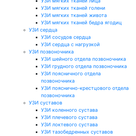
УЗИ мягких тканей лица
УЗИ мягких тканей голени
УЗИ мягких тканей живота
УЗИ мягких тканей бедра ягодиц
УЗИ сердца
УЗИ сосудов сердца
УЗИ сердца с нагрузкой
УЗИ позвоночника
УЗИ шейного отдела позвоночника
УЗИ грудного отдела позвоночника
УЗИ поясничного отдела
позвоночника
УЗИ пояснично-крестцового отдела
позвоночника
УЗИ суставов
УЗИ коленного сустава
УЗИ плечевого сустава
УЗИ локтевого сустава
УЗИ тазобедренных суставов