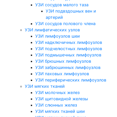
УЗИ сосудов малого таза
УЗИ подвздошных вен и
артерий
УЗИ сосудов полового члена
УЗИ лимфатических узлов
УЗИ лимфоузлов шеи
УЗИ надключичных лимфоузлов
УЗИ подчелюстных лимфоузлов
УЗИ подмышечных лимфоузлов
УЗИ брюшных лимфоузлов
УЗИ забрюшинных лимфоузлов
УЗИ паховых лимфоузлов
УЗИ периферических лимфоузлов
УЗИ мягких тканей
УЗИ молочных желез
УЗИ щитовидной железы
УЗИ слюнных желез
УЗИ мягких тканей шеи