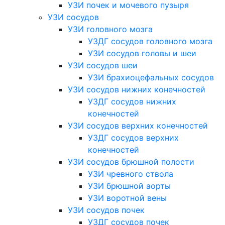
УЗИ почек и мочевого пузыря
УЗИ сосудов
УЗИ головного мозга
УЗДГ сосудов головного мозга
УЗИ сосудов головы и шеи
УЗИ сосудов шеи
УЗИ брахиоцефальных сосудов
УЗИ сосудов нижних конечностей
УЗДГ сосудов нижних
конечностей
УЗИ сосудов верхних конечностей
УЗДГ сосудов верхних
конечностей
УЗИ сосудов брюшной полости
УЗИ чревного ствола
УЗИ брюшной аорты
УЗИ воротной вены
УЗИ сосудов почек
УЗДГ сосудов почек