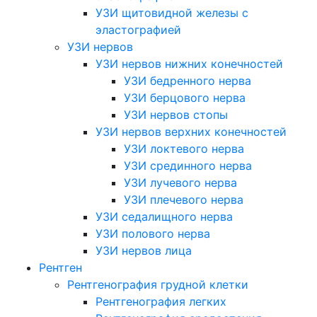
УЗИ щитовидной железы с
эластографией
УЗИ нервов
УЗИ нервов нижних конечностей
УЗИ бедренного нерва
УЗИ берцового нерва
УЗИ нервов стопы
УЗИ нервов верхних конечностей
УЗИ локтевого нерва
УЗИ срединного нерва
УЗИ лучевого нерва
УЗИ плечевого нерва
УЗИ седалищного нерва
УЗИ полового нерва
УЗИ нервов лица
Рентген
Рентгенография грудной клетки
Рентгенография легких