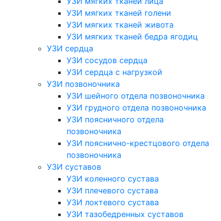
УЗИ мягких тканей лица
УЗИ мягких тканей голени
УЗИ мягких тканей живота
УЗИ мягких тканей бедра ягодиц
УЗИ сердца
УЗИ сосудов сердца
УЗИ сердца с нагрузкой
УЗИ позвоночника
УЗИ шейного отдела позвоночника
УЗИ грудного отдела позвоночника
УЗИ поясничного отдела
позвоночника
УЗИ пояснично-крестцового отдела
позвоночника
УЗИ суставов
УЗИ коленного сустава
УЗИ плечевого сустава
УЗИ локтевого сустава
УЗИ тазобедренных суставов