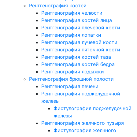
Рентгенография костей
Рентгенография челюсти
Рентгенография костей лица
Рентгенография плечевой кости
Рентгенография лопатки
Рентгенография лучевой кости
Рентгенография пяточной кости
Рентгенография костей таза
Рентгенография костей бедра
Рентгенография лодыжки
Рентгенография брюшной полости
Рентгенография печени
Рентгенография поджелудочной
железы
Фистулография поджелудочной
железы
Рентгенография желчного пузыря
Фистулография желчного