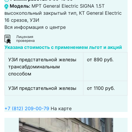
Модель:
МРТ General Electric SIGNA 1.5T
высокопольный закрытый тип, КТ General Electric
16 срезов, УЗИ
Вся информация о центре
Лицензия
проверена
Указана стоимость с применением льгот и акций
УЗИ предстательной железы
от 890 pуб.
трансабдоминальным
способом
УЗИ предстательной железы
от 1100 pуб.
+7 (812) 209-00-79
На карте