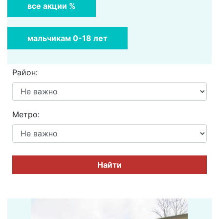
все акции %
мальчикам 0-18 лет
Район:
Метро:
Найти