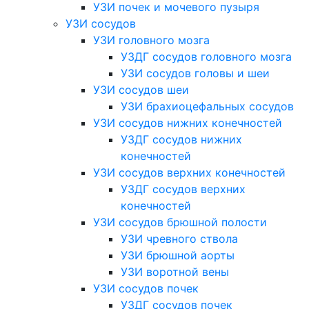
УЗИ почек и мочевого пузыря
УЗИ сосудов
УЗИ головного мозга
УЗДГ сосудов головного мозга
УЗИ сосудов головы и шеи
УЗИ сосудов шеи
УЗИ брахиоцефальных сосудов
УЗИ сосудов нижних конечностей
УЗДГ сосудов нижних
конечностей
УЗИ сосудов верхних конечностей
УЗДГ сосудов верхних
конечностей
УЗИ сосудов брюшной полости
УЗИ чревного ствола
УЗИ брюшной аорты
УЗИ воротной вены
УЗИ сосудов почек
УЗДГ сосудов почек