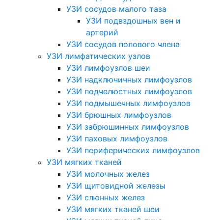
УЗИ сосудов малого таза
УЗИ подвздошных вен и
артерий
УЗИ сосудов полового члена
УЗИ лимфатических узлов
УЗИ лимфоузлов шеи
УЗИ надключичных лимфоузлов
УЗИ подчелюстных лимфоузлов
УЗИ подмышечных лимфоузлов
УЗИ брюшных лимфоузлов
УЗИ забрюшинных лимфоузлов
УЗИ паховых лимфоузлов
УЗИ периферических лимфоузлов
УЗИ мягких тканей
УЗИ молочных желез
УЗИ щитовидной железы
УЗИ слюнных желез
УЗИ мягких тканей шеи