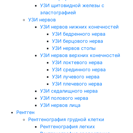
УЗИ щитовидной железы с
эластографией
УЗИ нервов
УЗИ нервов нижних конечностей
УЗИ бедренного нерва
УЗИ берцового нерва
УЗИ нервов стопы
УЗИ нервов верхних конечностей
УЗИ локтевого нерва
УЗИ срединного нерва
УЗИ лучевого нерва
УЗИ плечевого нерва
УЗИ седалищного нерва
УЗИ полового нерва
УЗИ нервов лица
Рентген
Рентгенография грудной клетки
Рентгенография легких