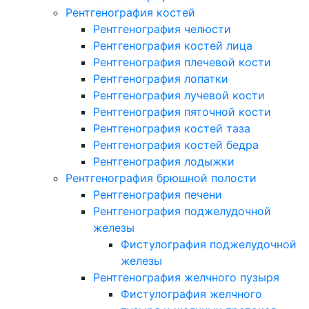
Рентгенография костей
Рентгенография челюсти
Рентгенография костей лица
Рентгенография плечевой кости
Рентгенография лопатки
Рентгенография лучевой кости
Рентгенография пяточной кости
Рентгенография костей таза
Рентгенография костей бедра
Рентгенография лодыжки
Рентгенография брюшной полости
Рентгенография печени
Рентгенография поджелудочной
железы
Фистулография поджелудочной
железы
Рентгенография желчного пузыря
Фистулография желчного