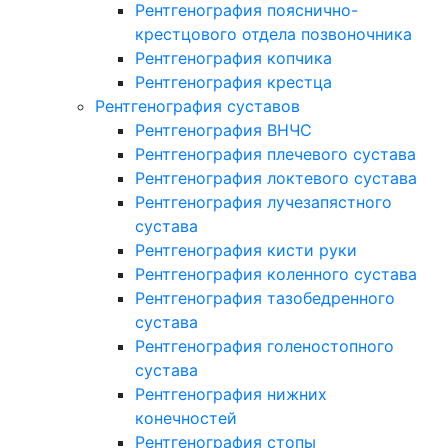
Рентгенография пояснично-
крестцового отдела позвоночника
Рентгенография копчика
Рентгенография крестца
Рентгенография суставов
Рентгенография ВНЧС
Рентгенография плечевого сустава
Рентгенография локтевого сустава
Рентгенография лучезапястного
сустава
Рентгенография кисти руки
Рентгенография коленного сустава
Рентгенография тазобедренного
сустава
Рентгенография голеностопного
сустава
Рентгенография нижних
конечностей
Рентгенография стопы