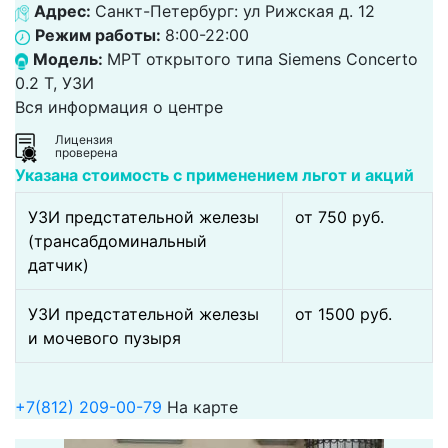
Адрес:
Санкт-Петербург: ул Рижская д. 12
Режим работы:
8:00-22:00
Модель:
МРТ открытого типа Siemens Concerto
0.2 Т, УЗИ
Вся информация о центре
Лицензия
проверена
Указана стоимость с применением льгот и акций
УЗИ предстательной железы
от 750 pуб.
(трансабдоминальный
датчик)
УЗИ предстательной железы
от 1500 pуб.
и мочевого пузыря
+7(812) 209-00-79
На карте