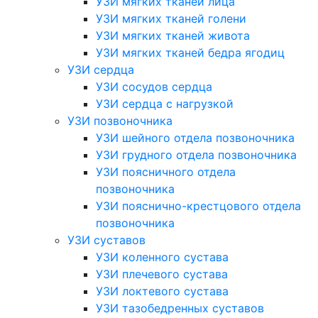
УЗИ мягких тканей лица
УЗИ мягких тканей голени
УЗИ мягких тканей живота
УЗИ мягких тканей бедра ягодиц
УЗИ сердца
УЗИ сосудов сердца
УЗИ сердца с нагрузкой
УЗИ позвоночника
УЗИ шейного отдела позвоночника
УЗИ грудного отдела позвоночника
УЗИ поясничного отдела
позвоночника
УЗИ пояснично-крестцового отдела
позвоночника
УЗИ суставов
УЗИ коленного сустава
УЗИ плечевого сустава
УЗИ локтевого сустава
УЗИ тазобедренных суставов