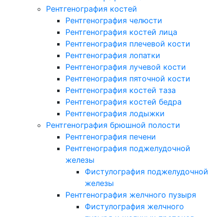
Рентгенография костей
Рентгенография челюсти
Рентгенография костей лица
Рентгенография плечевой кости
Рентгенография лопатки
Рентгенография лучевой кости
Рентгенография пяточной кости
Рентгенография костей таза
Рентгенография костей бедра
Рентгенография лодыжки
Рентгенография брюшной полости
Рентгенография печени
Рентгенография поджелудочной
железы
Фистулография поджелудочной
железы
Рентгенография желчного пузыря
Фистулография желчного