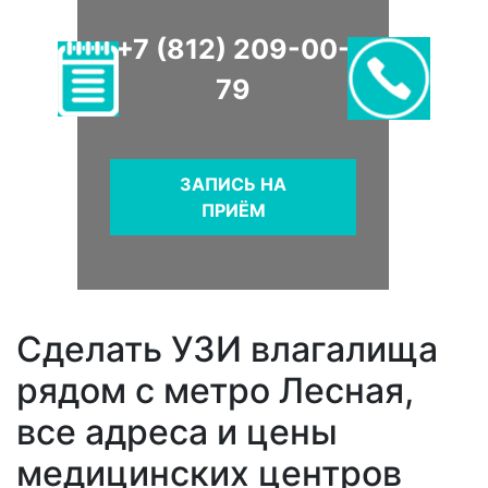
+7 (812) 209-00-
79
ЗАПИСЬ НА
ПРИЁМ
Сделать УЗИ влагалища
рядом с метро Лесная,
все адреса и цены
медицинских центров