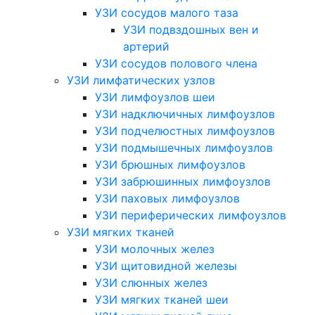
УЗИ сосудов малого таза
УЗИ подвздошных вен и
артерий
УЗИ сосудов полового члена
УЗИ лимфатических узлов
УЗИ лимфоузлов шеи
УЗИ надключичных лимфоузлов
УЗИ подчелюстных лимфоузлов
УЗИ подмышечных лимфоузлов
УЗИ брюшных лимфоузлов
УЗИ забрюшинных лимфоузлов
УЗИ паховых лимфоузлов
УЗИ периферических лимфоузлов
УЗИ мягких тканей
УЗИ молочных желез
УЗИ щитовидной железы
УЗИ слюнных желез
УЗИ мягких тканей шеи