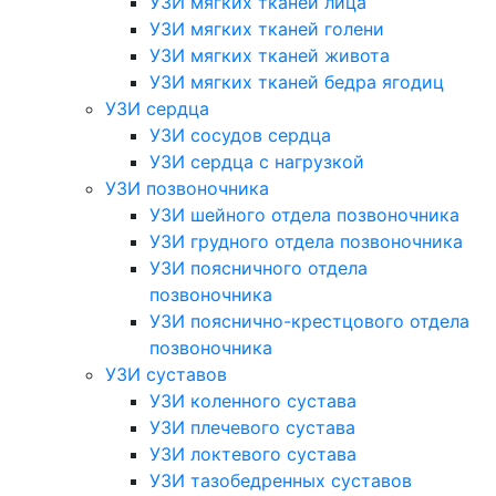
УЗИ мягких тканей лица
УЗИ мягких тканей голени
УЗИ мягких тканей живота
УЗИ мягких тканей бедра ягодиц
УЗИ сердца
УЗИ сосудов сердца
УЗИ сердца с нагрузкой
УЗИ позвоночника
УЗИ шейного отдела позвоночника
УЗИ грудного отдела позвоночника
УЗИ поясничного отдела
позвоночника
УЗИ пояснично-крестцового отдела
позвоночника
УЗИ суставов
УЗИ коленного сустава
УЗИ плечевого сустава
УЗИ локтевого сустава
УЗИ тазобедренных суставов