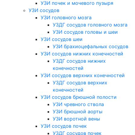
УЗИ почек и мочевого пузыря
УЗИ сосудов
УЗИ головного мозга
УЗДГ сосудов головного мозга
УЗИ сосудов головы и шеи
УЗИ сосудов шеи
УЗИ брахиоцефальных сосудов
УЗИ сосудов нижних конечностей
УЗДГ сосудов нижних
конечностей
УЗИ сосудов верхних конечностей
УЗДГ сосудов верхних
конечностей
УЗИ сосудов брюшной полости
УЗИ чревного ствола
УЗИ брюшной аорты
УЗИ воротной вены
УЗИ сосудов почек
УЗДГ сосудов почек