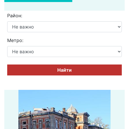
Район:
Метро:
Найти