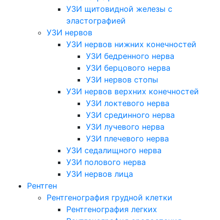
УЗИ щитовидной железы с
эластографией
УЗИ нервов
УЗИ нервов нижних конечностей
УЗИ бедренного нерва
УЗИ берцового нерва
УЗИ нервов стопы
УЗИ нервов верхних конечностей
УЗИ локтевого нерва
УЗИ срединного нерва
УЗИ лучевого нерва
УЗИ плечевого нерва
УЗИ седалищного нерва
УЗИ полового нерва
УЗИ нервов лица
Рентген
Рентгенография грудной клетки
Рентгенография легких