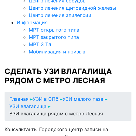
Центр лечения сосудов
Центр лечения щитовидной железы
Центр лечения эпилепсии
Информация
МРТ открытого типа
МРТ закрытого типа
МРТ 3 Тл
Мобилизация и призыв
СДЕЛАТЬ УЗИ ВЛАГАЛИЩА
РЯДОМ С МЕТРО ЛЕСНАЯ
Главная
УЗИ в СПб
УЗИ малого таза
УЗИ влагалища
УЗИ влагалища рядом с метро Лесная
Консультанты Городского центр записи на