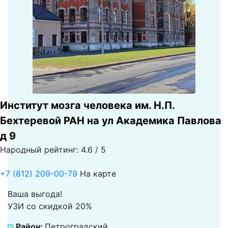
Институт мозга человека им. Н.П.
Бехтеревой РАН на ул Академика Павлова
д 9
Народный рейтинг: 4.6 / 5
+7 (812) 209-00-79
На карте
Ваша выгода!
УЗИ со скидкой 20%
Район:
Петроградский