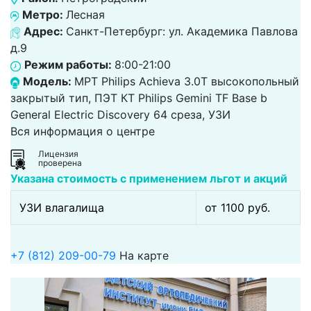
Метро:
Лесная
Адрес:
Санкт-Петербург: ул. Академика Павлова
д.9
Режим работы:
8:00-21:00
Модель:
МРТ Philips Achieva 3.0T высокопольный
закрытый тип, ПЭТ КТ Philips Gemini TF Base b
General Electric Discovery 64 среза, УЗИ
Вся информация о центре
Лицензия
проверена
Указана стоимость с применением льгот и акций
УЗИ влагалища
от 1100 pуб.
+7 (812) 209-00-79
На карте