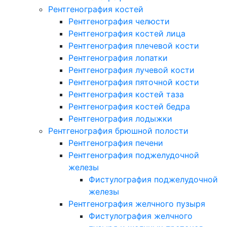
Рентгенография костей
Рентгенография челюсти
Рентгенография костей лица
Рентгенография плечевой кости
Рентгенография лопатки
Рентгенография лучевой кости
Рентгенография пяточной кости
Рентгенография костей таза
Рентгенография костей бедра
Рентгенография лодыжки
Рентгенография брюшной полости
Рентгенография печени
Рентгенография поджелудочной
железы
Фистулография поджелудочной
железы
Рентгенография желчного пузыря
Фистулография желчного