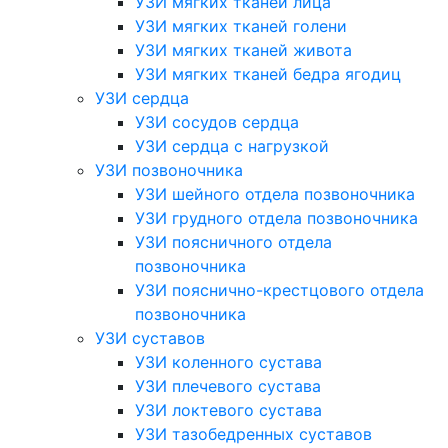
УЗИ мягких тканей лица
УЗИ мягких тканей голени
УЗИ мягких тканей живота
УЗИ мягких тканей бедра ягодиц
УЗИ сердца
УЗИ сосудов сердца
УЗИ сердца с нагрузкой
УЗИ позвоночника
УЗИ шейного отдела позвоночника
УЗИ грудного отдела позвоночника
УЗИ поясничного отдела
позвоночника
УЗИ пояснично-крестцового отдела
позвоночника
УЗИ суставов
УЗИ коленного сустава
УЗИ плечевого сустава
УЗИ локтевого сустава
УЗИ тазобедренных суставов