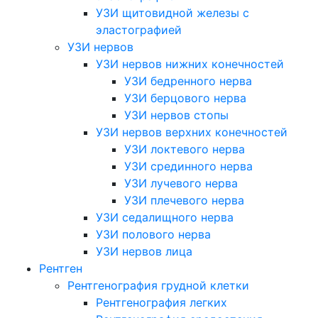
УЗИ щитовидной железы с
эластографией
УЗИ нервов
УЗИ нервов нижних конечностей
УЗИ бедренного нерва
УЗИ берцового нерва
УЗИ нервов стопы
УЗИ нервов верхних конечностей
УЗИ локтевого нерва
УЗИ срединного нерва
УЗИ лучевого нерва
УЗИ плечевого нерва
УЗИ седалищного нерва
УЗИ полового нерва
УЗИ нервов лица
Рентген
Рентгенография грудной клетки
Рентгенография легких