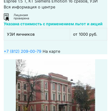
Espree 1.5 Т, КТ Siemens Emotion 16 срезов, УЗИ
Вся информация о центре
Лицензия
проверена
Указана стоимость с применением льгот и акций
УЗИ яичников
от 1000 pуб.
+7 (812) 209-00-79
На карте