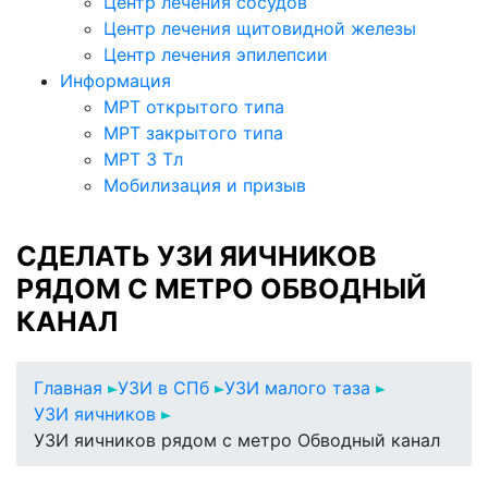
Центр лечения сосудов
Центр лечения щитовидной железы
Центр лечения эпилепсии
Информация
МРТ открытого типа
МРТ закрытого типа
МРТ 3 Тл
Мобилизация и призыв
СДЕЛАТЬ УЗИ ЯИЧНИКОВ
РЯДОМ С МЕТРО ОБВОДНЫЙ
КАНАЛ
Главная
УЗИ в СПб
УЗИ малого таза
УЗИ яичников
УЗИ яичников рядом с метро Обводный канал