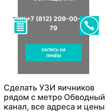
+7 (812) 209-00-
79
ЗАПИСЬ НА
ПРИЁМ
Сделать УЗИ яичников
рядом с метро Обводный
канал, все адреса и цены