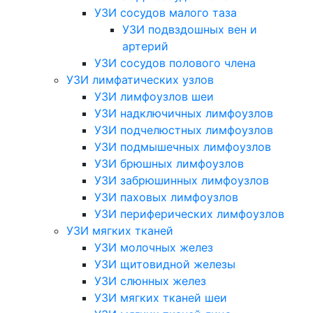
УЗИ сосудов малого таза
УЗИ подвздошных вен и
артерий
УЗИ сосудов полового члена
УЗИ лимфатических узлов
УЗИ лимфоузлов шеи
УЗИ надключичных лимфоузлов
УЗИ подчелюстных лимфоузлов
УЗИ подмышечных лимфоузлов
УЗИ брюшных лимфоузлов
УЗИ забрюшинных лимфоузлов
УЗИ паховых лимфоузлов
УЗИ периферических лимфоузлов
УЗИ мягких тканей
УЗИ молочных желез
УЗИ щитовидной железы
УЗИ слюнных желез
УЗИ мягких тканей шеи