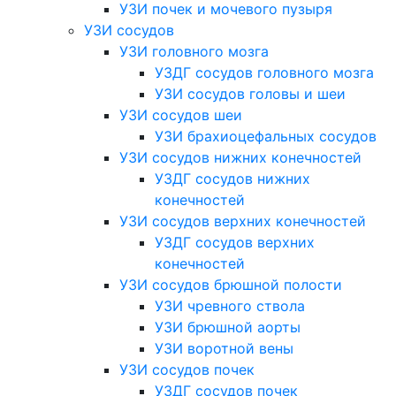
УЗИ почек и мочевого пузыря
УЗИ сосудов
УЗИ головного мозга
УЗДГ сосудов головного мозга
УЗИ сосудов головы и шеи
УЗИ сосудов шеи
УЗИ брахиоцефальных сосудов
УЗИ сосудов нижних конечностей
УЗДГ сосудов нижних
конечностей
УЗИ сосудов верхних конечностей
УЗДГ сосудов верхних
конечностей
УЗИ сосудов брюшной полости
УЗИ чревного ствола
УЗИ брюшной аорты
УЗИ воротной вены
УЗИ сосудов почек
УЗДГ сосудов почек