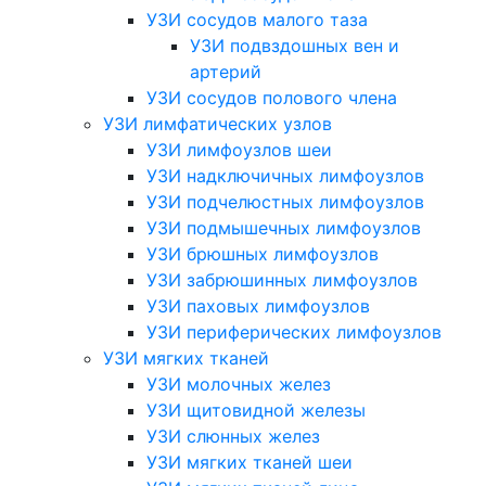
УЗИ сосудов малого таза
УЗИ подвздошных вен и
артерий
УЗИ сосудов полового члена
УЗИ лимфатических узлов
УЗИ лимфоузлов шеи
УЗИ надключичных лимфоузлов
УЗИ подчелюстных лимфоузлов
УЗИ подмышечных лимфоузлов
УЗИ брюшных лимфоузлов
УЗИ забрюшинных лимфоузлов
УЗИ паховых лимфоузлов
УЗИ периферических лимфоузлов
УЗИ мягких тканей
УЗИ молочных желез
УЗИ щитовидной железы
УЗИ слюнных желез
УЗИ мягких тканей шеи