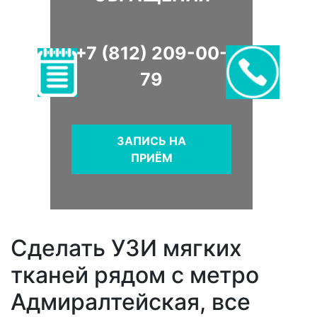
+7 (812) 209-00-
79
ЗАПИСЬ НА
ПРИЁМ
Сделать УЗИ мягких
тканей рядом с метро
Адмиралтейская, все