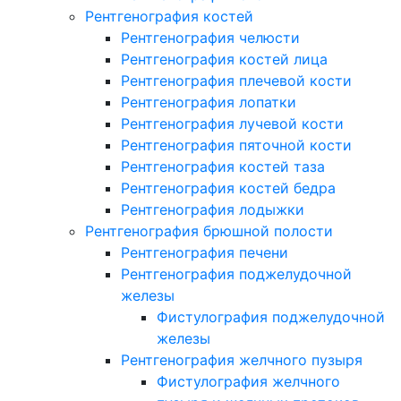
Рентгенография костей
Рентгенография челюсти
Рентгенография костей лица
Рентгенография плечевой кости
Рентгенография лопатки
Рентгенография лучевой кости
Рентгенография пяточной кости
Рентгенография костей таза
Рентгенография костей бедра
Рентгенография лодыжки
Рентгенография брюшной полости
Рентгенография печени
Рентгенография поджелудочной
железы
Фистулография поджелудочной
железы
Рентгенография желчного пузыря
Фистулография желчного