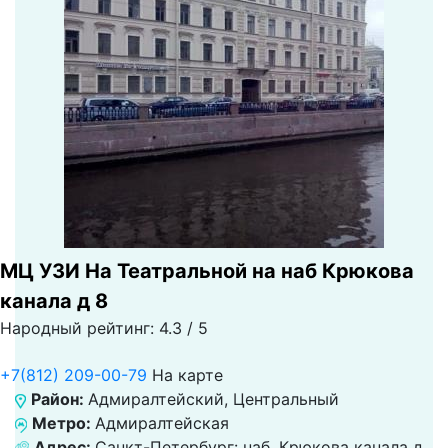
МЦ УЗИ На Театральной на наб Крюкова
канала д 8
Народный рейтинг: 4.3 / 5
+7(812) 209-00-79
На карте
Район:
Адмиралтейский, Центральный
Метро:
Адмиралтейская
Адрес:
Санкт-Петербург: наб. Крюкова канала д.