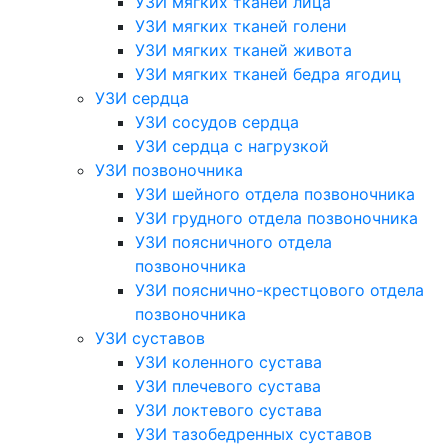
УЗИ мягких тканей лица
УЗИ мягких тканей голени
УЗИ мягких тканей живота
УЗИ мягких тканей бедра ягодиц
УЗИ сердца
УЗИ сосудов сердца
УЗИ сердца с нагрузкой
УЗИ позвоночника
УЗИ шейного отдела позвоночника
УЗИ грудного отдела позвоночника
УЗИ поясничного отдела
позвоночника
УЗИ пояснично-крестцового отдела
позвоночника
УЗИ суставов
УЗИ коленного сустава
УЗИ плечевого сустава
УЗИ локтевого сустава
УЗИ тазобедренных суставов