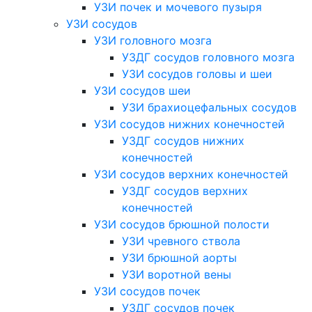
УЗИ почек и мочевого пузыря
УЗИ сосудов
УЗИ головного мозга
УЗДГ сосудов головного мозга
УЗИ сосудов головы и шеи
УЗИ сосудов шеи
УЗИ брахиоцефальных сосудов
УЗИ сосудов нижних конечностей
УЗДГ сосудов нижних
конечностей
УЗИ сосудов верхних конечностей
УЗДГ сосудов верхних
конечностей
УЗИ сосудов брюшной полости
УЗИ чревного ствола
УЗИ брюшной аорты
УЗИ воротной вены
УЗИ сосудов почек
УЗДГ сосудов почек