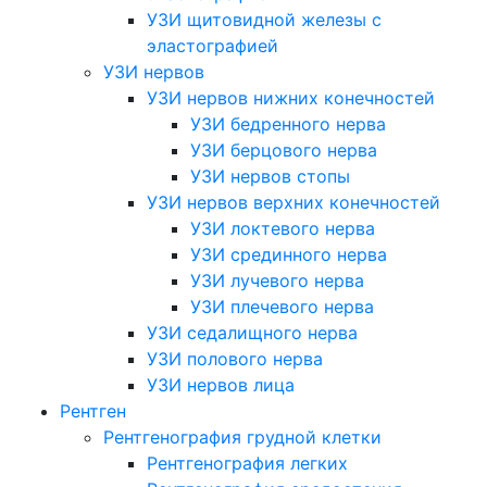
УЗИ щитовидной железы с
эластографией
УЗИ нервов
УЗИ нервов нижних конечностей
УЗИ бедренного нерва
УЗИ берцового нерва
УЗИ нервов стопы
УЗИ нервов верхних конечностей
УЗИ локтевого нерва
УЗИ срединного нерва
УЗИ лучевого нерва
УЗИ плечевого нерва
УЗИ седалищного нерва
УЗИ полового нерва
УЗИ нервов лица
Рентген
Рентгенография грудной клетки
Рентгенография легких