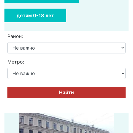
детям 0-18 лет
Район:
Метро:
Найти