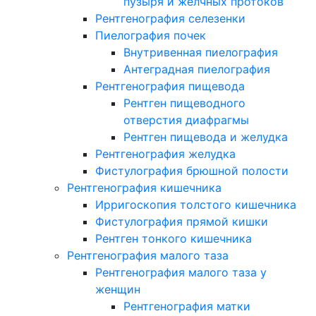
пузыря и желчных протоков
Рентгенография селезенки
Пиелография почек
Внутривенная пиелография
Антеградная пиелография
Рентгенография пищевода
Рентген пищеводного
отверстия диафрагмы
Рентген пищевода и желудка
Рентгенография желудка
Фистулография брюшной полости
Рентгенография кишечника
Ирригоскопия толстого кишечника
Фистулография прямой кишки
Рентген тонкого кишечника
Рентгенография малого таза
Рентгенография малого таза у
женщин
Рентгенография матки