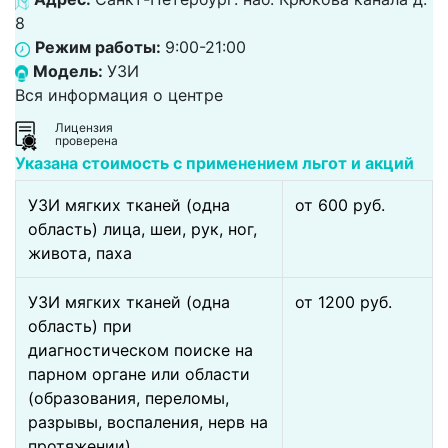
8
Режим работы:
9:00-21:00
Модель:
УЗИ
Вся информация о центре
Лицензия
проверена
Указана стоимость с применением льгот и акций
УЗИ мягких тканей (одна
от 600 pуб.
область) лица, шеи, рук, ног,
живота, паха
УЗИ мягких тканей (одна
от 1200 pуб.
область) при
диагностическом поиске на
парном органе или области
(образования, переломы,
разрывы, воспаления, нерв на
протяжении)