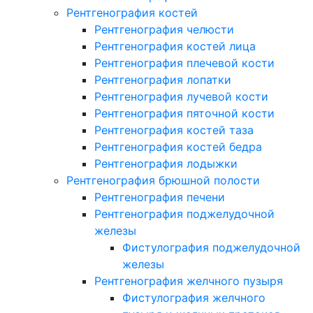
Рентгенография костей
Рентгенография челюсти
Рентгенография костей лица
Рентгенография плечевой кости
Рентгенография лопатки
Рентгенография лучевой кости
Рентгенография пяточной кости
Рентгенография костей таза
Рентгенография костей бедра
Рентгенография лодыжки
Рентгенография брюшной полости
Рентгенография печени
Рентгенография поджелудочной
железы
Фистулография поджелудочной
железы
Рентгенография желчного пузыря
Фистулография желчного