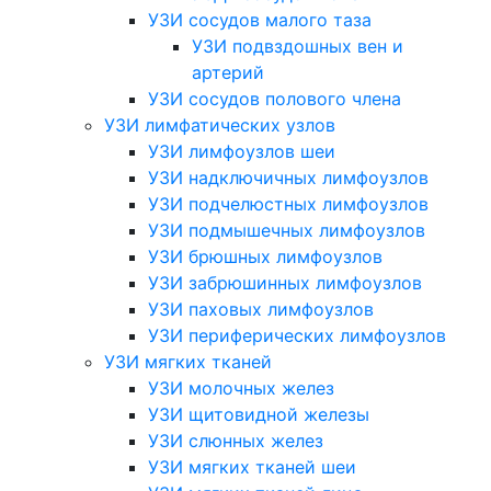
УЗИ сосудов малого таза
УЗИ подвздошных вен и
артерий
УЗИ сосудов полового члена
УЗИ лимфатических узлов
УЗИ лимфоузлов шеи
УЗИ надключичных лимфоузлов
УЗИ подчелюстных лимфоузлов
УЗИ подмышечных лимфоузлов
УЗИ брюшных лимфоузлов
УЗИ забрюшинных лимфоузлов
УЗИ паховых лимфоузлов
УЗИ периферических лимфоузлов
УЗИ мягких тканей
УЗИ молочных желез
УЗИ щитовидной железы
УЗИ слюнных желез
УЗИ мягких тканей шеи