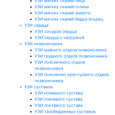
УЗИ мягких тканей лица
УЗИ мягких тканей голени
УЗИ мягких тканей живота
УЗИ мягких тканей бедра ягодиц
УЗИ сердца
УЗИ сосудов сердца
УЗИ сердца с нагрузкой
УЗИ позвоночника
УЗИ шейного отдела позвоночника
УЗИ грудного отдела позвоночника
УЗИ поясничного отдела
позвоночника
УЗИ пояснично-крестцового отдела
позвоночника
УЗИ суставов
УЗИ коленного сустава
УЗИ плечевого сустава
УЗИ локтевого сустава
УЗИ тазобедренных суставов