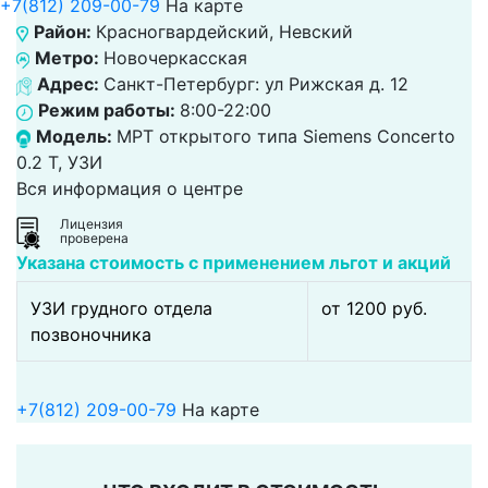
+7(812) 209-00-79
На карте
Район:
Красногвардейский, Невский
Метро:
Новочеркасская
Адрес:
Санкт-Петербург: ул Рижская д. 12
Режим работы:
8:00-22:00
Модель:
МРТ открытого типа Siemens Concerto
0.2 Т, УЗИ
Вся информация о центре
Лицензия
проверена
Указана стоимость с применением льгот и акций
УЗИ грудного отдела
от 1200 pуб.
позвоночника
+7(812) 209-00-79
На карте