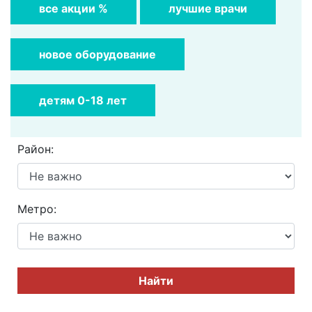
все акции %
лучшие врачи
новое оборудование
детям 0-18 лет
Район:
Метро:
Найти