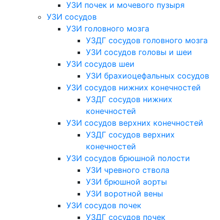
УЗИ почек и мочевого пузыря
УЗИ сосудов
УЗИ головного мозга
УЗДГ сосудов головного мозга
УЗИ сосудов головы и шеи
УЗИ сосудов шеи
УЗИ брахиоцефальных сосудов
УЗИ сосудов нижних конечностей
УЗДГ сосудов нижних
конечностей
УЗИ сосудов верхних конечностей
УЗДГ сосудов верхних
конечностей
УЗИ сосудов брюшной полости
УЗИ чревного ствола
УЗИ брюшной аорты
УЗИ воротной вены
УЗИ сосудов почек
УЗДГ сосудов почек