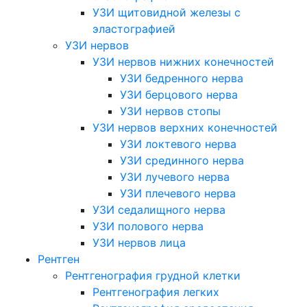
УЗИ щитовидной железы с
эластографией
УЗИ нервов
УЗИ нервов нижних конечностей
УЗИ бедренного нерва
УЗИ берцового нерва
УЗИ нервов стопы
УЗИ нервов верхних конечностей
УЗИ локтевого нерва
УЗИ срединного нерва
УЗИ лучевого нерва
УЗИ плечевого нерва
УЗИ седалищного нерва
УЗИ полового нерва
УЗИ нервов лица
Рентген
Рентгенография грудной клетки
Рентгенография легких