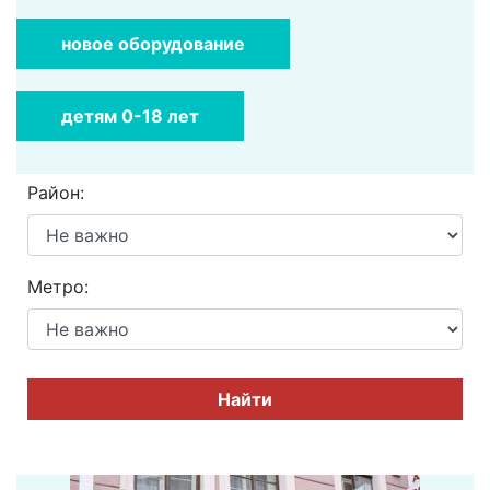
новое оборудование
детям 0-18 лет
Район:
Метро:
Найти