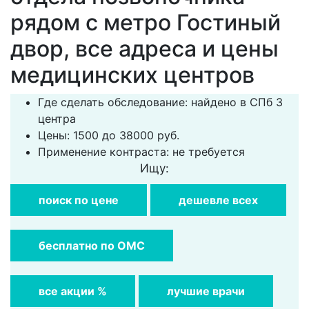
рядом с метро Гостиный
двор, все адреса и цены
медицинских центров
Где сделать обследование: найдено в СПб 3
центра
Цены: 1500 до 38000 руб.
Применение контраста: не требуется
Ищу:
поиск по цене
дешевле всех
бесплатно по ОМС
все акции %
лучшие врачи