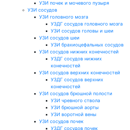
УЗИ почек и мочевого пузыря
УЗИ сосудов
УЗИ головного мозга
УЗДГ сосудов головного мозга
УЗИ сосудов головы и шеи
УЗИ сосудов шеи
УЗИ брахиоцефальных сосудов
УЗИ сосудов нижних конечностей
УЗДГ сосудов нижних
конечностей
УЗИ сосудов верхних конечностей
УЗДГ сосудов верхних
конечностей
УЗИ сосудов брюшной полости
УЗИ чревного ствола
УЗИ брюшной аорты
УЗИ воротной вены
УЗИ сосудов почек
УЗДГ сосудов почек