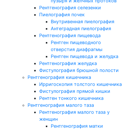
пузыря и желчных протоков
Рентгенография селезенки
Пиелография почек
Внутривенная пиелография
Антеградная пиелография
Рентгенография пищевода
Рентген пищеводного
отверстия диафрагмы
Рентген пищевода и желудка
Рентгенография желудка
Фистулография брюшной полости
Рентгенография кишечника
Ирригоскопия толстого кишечника
Фистулография прямой кишки
Рентген тонкого кишечника
Рентгенография малого таза
Рентгенография малого таза у
женщин
Рентгенография матки