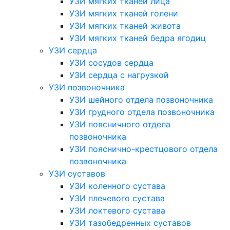
УЗИ мягких тканей лица
УЗИ мягких тканей голени
УЗИ мягких тканей живота
УЗИ мягких тканей бедра ягодиц
УЗИ сердца
УЗИ сосудов сердца
УЗИ сердца с нагрузкой
УЗИ позвоночника
УЗИ шейного отдела позвоночника
УЗИ грудного отдела позвоночника
УЗИ поясничного отдела
позвоночника
УЗИ пояснично-крестцового отдела
позвоночника
УЗИ суставов
УЗИ коленного сустава
УЗИ плечевого сустава
УЗИ локтевого сустава
УЗИ тазобедренных суставов