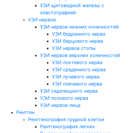
УЗИ щитовидной железы с
эластографией
УЗИ нервов
УЗИ нервов нижних конечностей
УЗИ бедренного нерва
УЗИ берцового нерва
УЗИ нервов стопы
УЗИ нервов верхних конечностей
УЗИ локтевого нерва
УЗИ срединного нерва
УЗИ лучевого нерва
УЗИ плечевого нерва
УЗИ седалищного нерва
УЗИ полового нерва
УЗИ нервов лица
Рентген
Рентгенография грудной клетки
Рентгенография легких