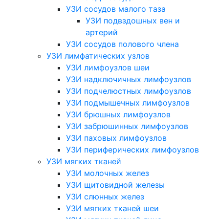
УЗИ сосудов малого таза
УЗИ подвздошных вен и
артерий
УЗИ сосудов полового члена
УЗИ лимфатических узлов
УЗИ лимфоузлов шеи
УЗИ надключичных лимфоузлов
УЗИ подчелюстных лимфоузлов
УЗИ подмышечных лимфоузлов
УЗИ брюшных лимфоузлов
УЗИ забрюшинных лимфоузлов
УЗИ паховых лимфоузлов
УЗИ периферических лимфоузлов
УЗИ мягких тканей
УЗИ молочных желез
УЗИ щитовидной железы
УЗИ слюнных желез
УЗИ мягких тканей шеи