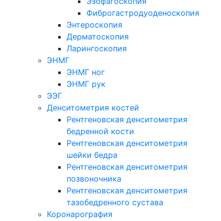
Эзофагоскопия
Фиброгастродуоденоскопия
Энтероскопия
Дерматоскопия
Ларингоскопия
ЭНМГ
ЭНМГ ног
ЭНМГ рук
ЭЭГ
Денситометрия костей
Рентгеновская денситометрия
бедренной кости
Рентгеновская денситометрия
шейки бедра
Рентгеновская денситометрия
позвоночника
Рентгеновская денситометрия
тазобедренного сустава
Коронарография