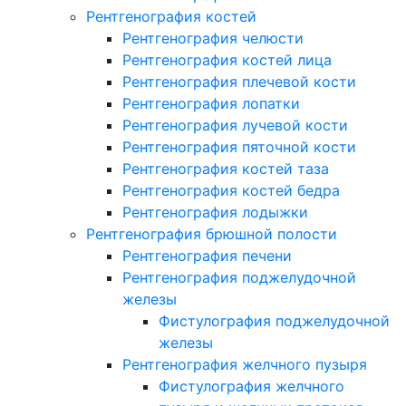
Рентгенография костей
Рентгенография челюсти
Рентгенография костей лица
Рентгенография плечевой кости
Рентгенография лопатки
Рентгенография лучевой кости
Рентгенография пяточной кости
Рентгенография костей таза
Рентгенография костей бедра
Рентгенография лодыжки
Рентгенография брюшной полости
Рентгенография печени
Рентгенография поджелудочной
железы
Фистулография поджелудочной
железы
Рентгенография желчного пузыря
Фистулография желчного