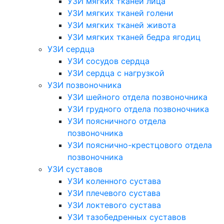
УЗИ мягких тканей лица
УЗИ мягких тканей голени
УЗИ мягких тканей живота
УЗИ мягких тканей бедра ягодиц
УЗИ сердца
УЗИ сосудов сердца
УЗИ сердца с нагрузкой
УЗИ позвоночника
УЗИ шейного отдела позвоночника
УЗИ грудного отдела позвоночника
УЗИ поясничного отдела
позвоночника
УЗИ пояснично-крестцового отдела
позвоночника
УЗИ суставов
УЗИ коленного сустава
УЗИ плечевого сустава
УЗИ локтевого сустава
УЗИ тазобедренных суставов