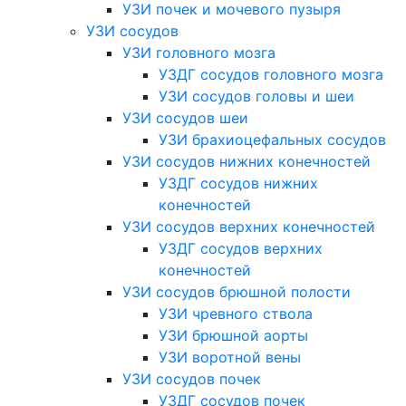
УЗИ почек и мочевого пузыря
УЗИ сосудов
УЗИ головного мозга
УЗДГ сосудов головного мозга
УЗИ сосудов головы и шеи
УЗИ сосудов шеи
УЗИ брахиоцефальных сосудов
УЗИ сосудов нижних конечностей
УЗДГ сосудов нижних
конечностей
УЗИ сосудов верхних конечностей
УЗДГ сосудов верхних
конечностей
УЗИ сосудов брюшной полости
УЗИ чревного ствола
УЗИ брюшной аорты
УЗИ воротной вены
УЗИ сосудов почек
УЗДГ сосудов почек