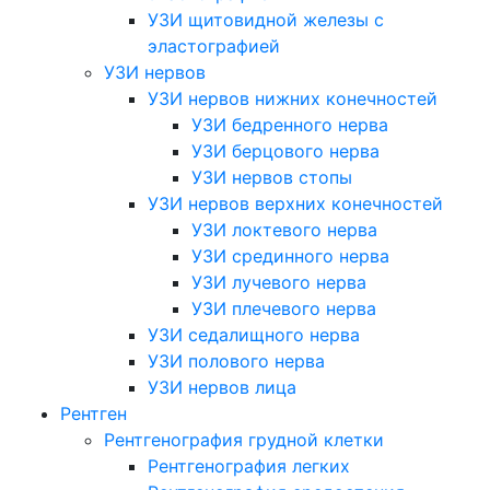
УЗИ щитовидной железы с
эластографией
УЗИ нервов
УЗИ нервов нижних конечностей
УЗИ бедренного нерва
УЗИ берцового нерва
УЗИ нервов стопы
УЗИ нервов верхних конечностей
УЗИ локтевого нерва
УЗИ срединного нерва
УЗИ лучевого нерва
УЗИ плечевого нерва
УЗИ седалищного нерва
УЗИ полового нерва
УЗИ нервов лица
Рентген
Рентгенография грудной клетки
Рентгенография легких