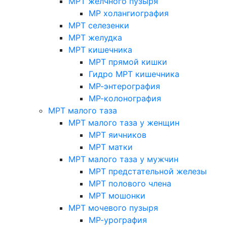
МРТ желчного пузыря
МР холангиография
МРТ селезенки
МРТ желудка
МРТ кишечника
МРТ прямой кишки
Гидро МРТ кишечника
МР-энтерография
МР-колонография
МРТ малого таза
МРТ малого таза у женщин
МРТ яичников
МРТ матки
МРТ малого таза у мужчин
МРТ предстательной железы
МРТ полового члена
МРТ мошонки
МРТ мочевого пузыря
МР-урография