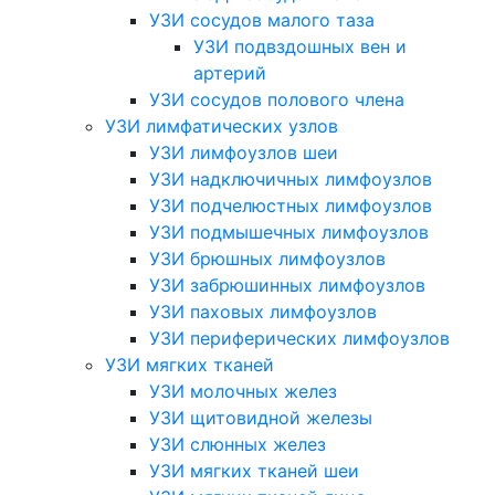
УЗИ сосудов малого таза
УЗИ подвздошных вен и
артерий
УЗИ сосудов полового члена
УЗИ лимфатических узлов
УЗИ лимфоузлов шеи
УЗИ надключичных лимфоузлов
УЗИ подчелюстных лимфоузлов
УЗИ подмышечных лимфоузлов
УЗИ брюшных лимфоузлов
УЗИ забрюшинных лимфоузлов
УЗИ паховых лимфоузлов
УЗИ периферических лимфоузлов
УЗИ мягких тканей
УЗИ молочных желез
УЗИ щитовидной железы
УЗИ слюнных желез
УЗИ мягких тканей шеи