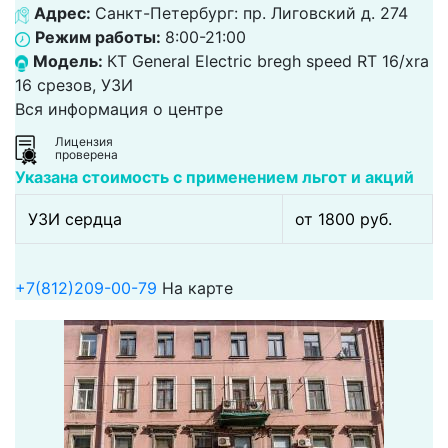
Адрес:
Санкт-Петербург: пр. Лиговский д. 274
Режим работы:
8:00-21:00
Модель:
КТ General Electric bregh speed RT 16/xra
16 срезов, УЗИ
Вся информация о центре
Лицензия
проверена
Указана стоимость с применением льгот и акций
УЗИ сердца
от 1800 pуб.
+7(812)209-00-79
На карте