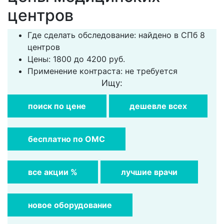
центров
Где сделать обследование: найдено в СПб 8
центров
Цены: 1800 до 4200 руб.
Применение контраста: не требуется
Ищу:
поиск по цене
дешевле всех
бесплатно по ОМС
все акции %
лучшие врачи
новое оборудование