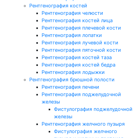
Рентгенография костей
Рентгенография челюсти
Рентгенография костей лица
Рентгенография плечевой кости
Рентгенография лопатки
Рентгенография лучевой кости
Рентгенография пяточной кости
Рентгенография костей таза
Рентгенография костей бедра
Рентгенография лодыжки
Рентгенография брюшной полости
Рентгенография печени
Рентгенография поджелудочной
железы
Фистулография поджелудочной
железы
Рентгенография желчного пузыря
Фистулография желчного