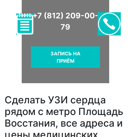
+7 (812) 209-00-
79
ЗАПИСЬ НА
ПРИЁМ
Сделать УЗИ сердца
рядом с метро Площадь
Восстания, все адреса и
цены медицинских