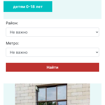
детям 0-18 лет
Район:
Метро:
Найти