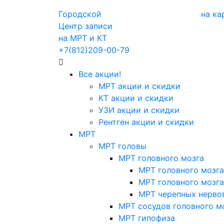
Городской
на ка
Центр записи
на МРТ и КТ
+7(812)209-00-79
Все акции!
МРТ акции и скидки
КТ акции и скидки
УЗИ акции и скидки
Рентген акции и скидки
МРТ
МРТ головы
МРТ головного мозга
МРТ головного мозга
МРТ головного мозга
МРТ черепных нерво
МРТ сосудов головного м
МРТ гипофиза