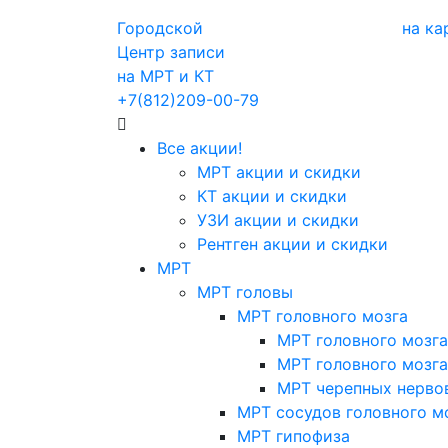
Городской
на ка
Центр записи
на МРТ и КТ
+7(812)209-00-79
Все акции!
МРТ акции и скидки
КТ акции и скидки
УЗИ акции и скидки
Рентген акции и скидки
МРТ
МРТ головы
МРТ головного мозга
МРТ головного мозга
МРТ головного мозга
МРТ черепных нерво
МРТ сосудов головного м
МРТ гипофиза