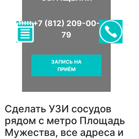
+7 (812) 209-00-
79
ЗАПИСЬ НА
ПРИЁМ
Сделать УЗИ сосудов
рядом с метро Площадь
Мужества, все адреса и