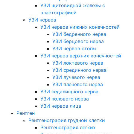
УЗИ щитовидной железы с
эластографией
УЗИ нервов
УЗИ нервов нижних конечностей
УЗИ бедренного нерва
УЗИ берцового нерва
УЗИ нервов стопы
УЗИ нервов верхних конечностей
УЗИ локтевого нерва
УЗИ срединного нерва
УЗИ лучевого нерва
УЗИ плечевого нерва
УЗИ седалищного нерва
УЗИ полового нерва
УЗИ нервов лица
Рентген
Рентгенография грудной клетки
Рентгенография легких