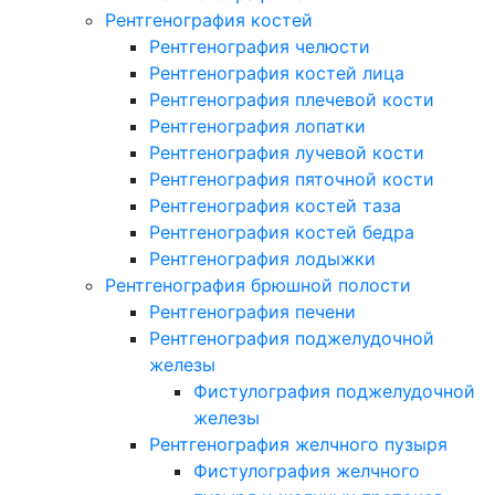
Рентгенография костей
Рентгенография челюсти
Рентгенография костей лица
Рентгенография плечевой кости
Рентгенография лопатки
Рентгенография лучевой кости
Рентгенография пяточной кости
Рентгенография костей таза
Рентгенография костей бедра
Рентгенография лодыжки
Рентгенография брюшной полости
Рентгенография печени
Рентгенография поджелудочной
железы
Фистулография поджелудочной
железы
Рентгенография желчного пузыря
Фистулография желчного