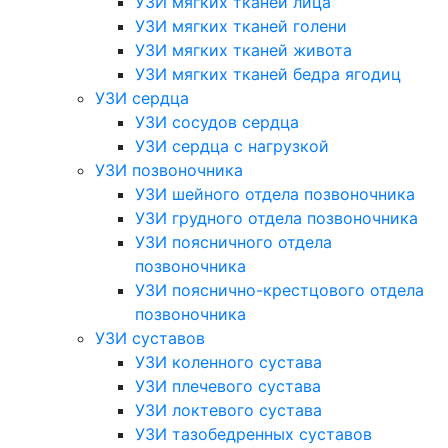
УЗИ мягких тканей лица
УЗИ мягких тканей голени
УЗИ мягких тканей живота
УЗИ мягких тканей бедра ягодиц
УЗИ сердца
УЗИ сосудов сердца
УЗИ сердца с нагрузкой
УЗИ позвоночника
УЗИ шейного отдела позвоночника
УЗИ грудного отдела позвоночника
УЗИ поясничного отдела
позвоночника
УЗИ пояснично-крестцового отдела
позвоночника
УЗИ суставов
УЗИ коленного сустава
УЗИ плечевого сустава
УЗИ локтевого сустава
УЗИ тазобедренных суставов