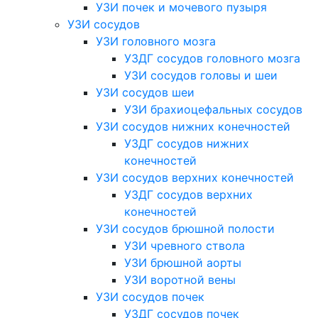
УЗИ почек и мочевого пузыря
УЗИ сосудов
УЗИ головного мозга
УЗДГ сосудов головного мозга
УЗИ сосудов головы и шеи
УЗИ сосудов шеи
УЗИ брахиоцефальных сосудов
УЗИ сосудов нижних конечностей
УЗДГ сосудов нижних
конечностей
УЗИ сосудов верхних конечностей
УЗДГ сосудов верхних
конечностей
УЗИ сосудов брюшной полости
УЗИ чревного ствола
УЗИ брюшной аорты
УЗИ воротной вены
УЗИ сосудов почек
УЗДГ сосудов почек