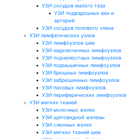
УЗИ сосудов малого таза
УЗИ подвздошных вен и
артерий
УЗИ сосудов полового члена
УЗИ лимфатических узлов
УЗИ лимфоузлов шеи
УЗИ надключичных лимфоузлов
УЗИ подчелюстных лимфоузлов
УЗИ подмышечных лимфоузлов
УЗИ брюшных лимфоузлов
УЗИ забрюшинных лимфоузлов
УЗИ паховых лимфоузлов
УЗИ периферических лимфоузлов
УЗИ мягких тканей
УЗИ молочных желез
УЗИ щитовидной железы
УЗИ слюнных желез
УЗИ мягких тканей шеи