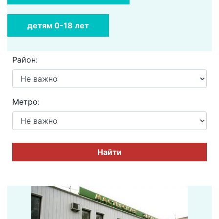
детям 0-18 лет
Район:
Метро:
Найти