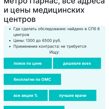
метро Парнас, все адреса
и цены медицинских
центров
Где сделать обследование: найдено в СПб 8
центров
Цены: 1300 до 6500 руб.
Применение контраста: не требуется
Ищу:
поиск по цене
дешевле всех
бесплатно по ОМС
все акции %
лучшие врачи