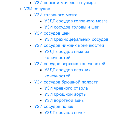
УЗИ почек и мочевого пузыря
УЗИ сосудов
УЗИ головного мозга
УЗДГ сосудов головного мозга
УЗИ сосудов головы и шеи
УЗИ сосудов шеи
УЗИ брахиоцефальных сосудов
УЗИ сосудов нижних конечностей
УЗДГ сосудов нижних
конечностей
УЗИ сосудов верхних конечностей
УЗДГ сосудов верхних
конечностей
УЗИ сосудов брюшной полости
УЗИ чревного ствола
УЗИ брюшной аорты
УЗИ воротной вены
УЗИ сосудов почек
УЗДГ сосудов почек