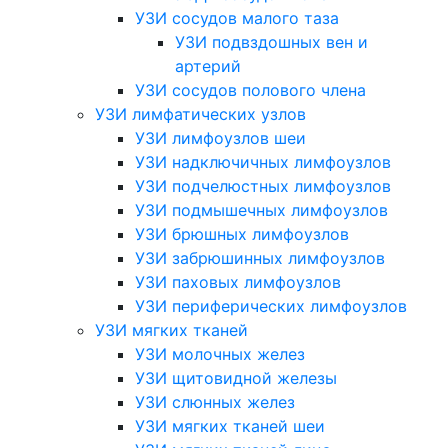
УЗИ сосудов малого таза
УЗИ подвздошных вен и
артерий
УЗИ сосудов полового члена
УЗИ лимфатических узлов
УЗИ лимфоузлов шеи
УЗИ надключичных лимфоузлов
УЗИ подчелюстных лимфоузлов
УЗИ подмышечных лимфоузлов
УЗИ брюшных лимфоузлов
УЗИ забрюшинных лимфоузлов
УЗИ паховых лимфоузлов
УЗИ периферических лимфоузлов
УЗИ мягких тканей
УЗИ молочных желез
УЗИ щитовидной железы
УЗИ слюнных желез
УЗИ мягких тканей шеи