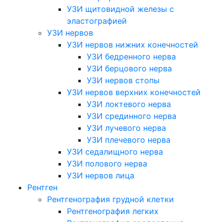
УЗИ щитовидной железы с
эластографией
УЗИ нервов
УЗИ нервов нижних конечностей
УЗИ бедренного нерва
УЗИ берцового нерва
УЗИ нервов стопы
УЗИ нервов верхних конечностей
УЗИ локтевого нерва
УЗИ срединного нерва
УЗИ лучевого нерва
УЗИ плечевого нерва
УЗИ седалищного нерва
УЗИ полового нерва
УЗИ нервов лица
Рентген
Рентгенография грудной клетки
Рентгенография легких