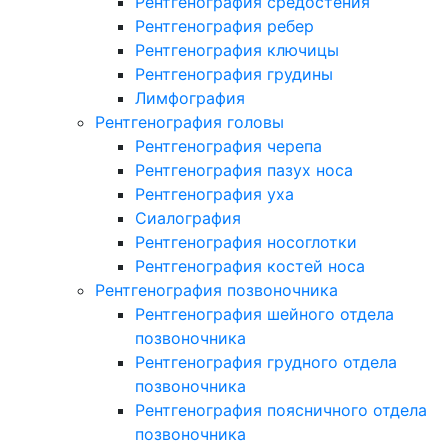
Рентгенография средостения
Рентгенография ребер
Рентгенография ключицы
Рентгенография грудины
Лимфография
Рентгенография головы
Рентгенография черепа
Рентгенография пазух носа
Рентгенография уха
Сиалография
Рентгенография носоглотки
Рентгенография костей носа
Рентгенография позвоночника
Рентгенография шейного отдела
позвоночника
Рентгенография грудного отдела
позвоночника
Рентгенография поясничного отдела
позвоночника