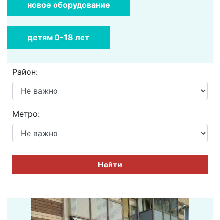
новое оборудование
детям 0-18 лет
Район:
Метро:
Найти