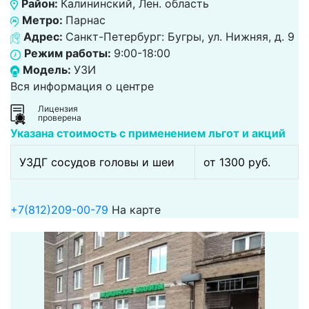
Район:
Калининский, Лен. область
Метро:
Парнас
Адрес:
Санкт-Петербург: Бугры, ул. Нижняя, д. 9
Режим работы:
9:00-18:00
Модель:
УЗИ
Вся информация о центре
Лицензия
проверена
Указана стоимость с применением льгот и акций
УЗДГ сосудов головы и шеи
от 1300 pуб.
+7(812)209-00-79
На карте