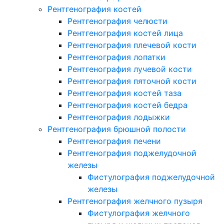
Рентгенография костей
Рентгенография челюсти
Рентгенография костей лица
Рентгенография плечевой кости
Рентгенография лопатки
Рентгенография лучевой кости
Рентгенография пяточной кости
Рентгенография костей таза
Рентгенография костей бедра
Рентгенография лодыжки
Рентгенография брюшной полости
Рентгенография печени
Рентгенография поджелудочной
железы
Фистулография поджелудочной
железы
Рентгенография желчного пузыря
Фистулография желчного