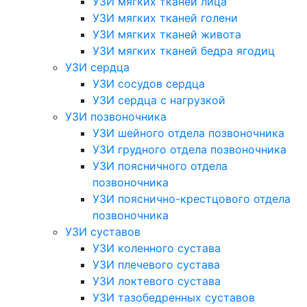
УЗИ мягких тканей лица
УЗИ мягких тканей голени
УЗИ мягких тканей живота
УЗИ мягких тканей бедра ягодиц
УЗИ сердца
УЗИ сосудов сердца
УЗИ сердца с нагрузкой
УЗИ позвоночника
УЗИ шейного отдела позвоночника
УЗИ грудного отдела позвоночника
УЗИ поясничного отдела
позвоночника
УЗИ пояснично-крестцового отдела
позвоночника
УЗИ суставов
УЗИ коленного сустава
УЗИ плечевого сустава
УЗИ локтевого сустава
УЗИ тазобедренных суставов