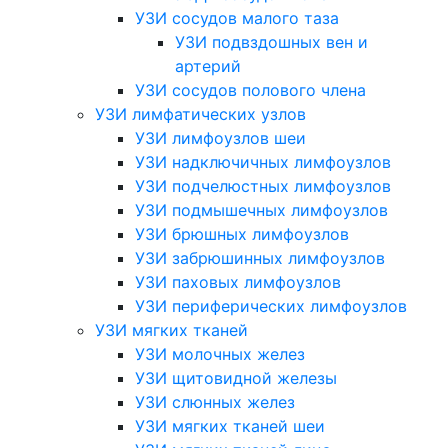
УЗИ сосудов малого таза
УЗИ подвздошных вен и
артерий
УЗИ сосудов полового члена
УЗИ лимфатических узлов
УЗИ лимфоузлов шеи
УЗИ надключичных лимфоузлов
УЗИ подчелюстных лимфоузлов
УЗИ подмышечных лимфоузлов
УЗИ брюшных лимфоузлов
УЗИ забрюшинных лимфоузлов
УЗИ паховых лимфоузлов
УЗИ периферических лимфоузлов
УЗИ мягких тканей
УЗИ молочных желез
УЗИ щитовидной железы
УЗИ слюнных желез
УЗИ мягких тканей шеи