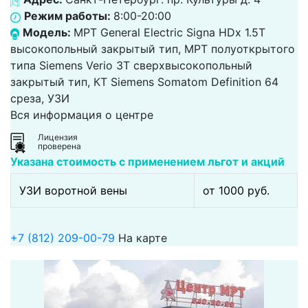
Режим работы:
8:00-20:00
Модель:
МРТ General Electric Signa HDx 1.5T
высокопольный закрытый тип, МРТ полуоткрытого
типа Siemens Verio 3Т сверхвысокопольный
закрытый тип, КТ Siemens Somatom Definition 64
среза, УЗИ
Вся информация о центре
Лицензия
проверена
Указана стоимость с применением льгот и акций
УЗИ воротной вены
от 1000 pуб.
+7 (812) 209-00-79
На карте