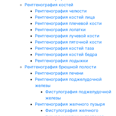
Рентгенография костей
Рентгенография челюсти
Рентгенография костей лица
Рентгенография плечевой кости
Рентгенография лопатки
Рентгенография лучевой кости
Рентгенография пяточной кости
Рентгенография костей таза
Рентгенография костей бедра
Рентгенография лодыжки
Рентгенография брюшной полости
Рентгенография печени
Рентгенография поджелудочной
железы
Фистулография поджелудочной
железы
Рентгенография желчного пузыря
Фистулография желчного