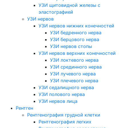
УЗИ щитовидной железы с
эластографией
УЗИ нервов
УЗИ нервов нижних конечностей
УЗИ бедренного нерва
УЗИ берцового нерва
УЗИ нервов стопы
УЗИ нервов верхних конечностей
УЗИ локтевого нерва
УЗИ срединного нерва
УЗИ лучевого нерва
УЗИ плечевого нерва
УЗИ седалищного нерва
УЗИ полового нерва
УЗИ нервов лица
Рентген
Рентгенография грудной клетки
Рентгенография легких