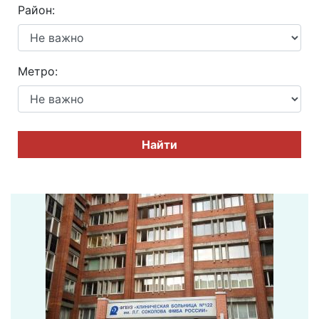
Район:
Метро:
Найти