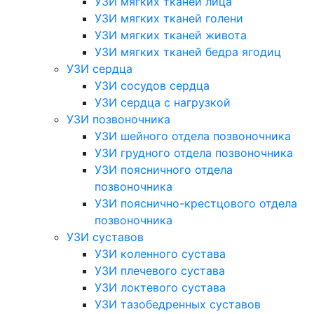
УЗИ мягких тканей лица
УЗИ мягких тканей голени
УЗИ мягких тканей живота
УЗИ мягких тканей бедра ягодиц
УЗИ сердца
УЗИ сосудов сердца
УЗИ сердца с нагрузкой
УЗИ позвоночника
УЗИ шейного отдела позвоночника
УЗИ грудного отдела позвоночника
УЗИ поясничного отдела
позвоночника
УЗИ пояснично-крестцового отдела
позвоночника
УЗИ суставов
УЗИ коленного сустава
УЗИ плечевого сустава
УЗИ локтевого сустава
УЗИ тазобедренных суставов