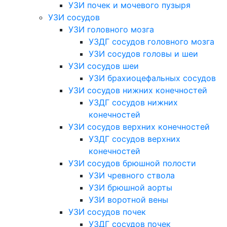
УЗИ почек и мочевого пузыря
УЗИ сосудов
УЗИ головного мозга
УЗДГ сосудов головного мозга
УЗИ сосудов головы и шеи
УЗИ сосудов шеи
УЗИ брахиоцефальных сосудов
УЗИ сосудов нижних конечностей
УЗДГ сосудов нижних
конечностей
УЗИ сосудов верхних конечностей
УЗДГ сосудов верхних
конечностей
УЗИ сосудов брюшной полости
УЗИ чревного ствола
УЗИ брюшной аорты
УЗИ воротной вены
УЗИ сосудов почек
УЗДГ сосудов почек