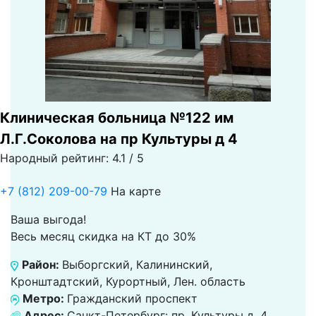
Клиническая больница №122 им
Л.Г.Соколова на пр Культуры д 4
Народный рейтинг: 4.1 / 5
+7 (812) 209-00-79
На карте
Ваша выгода!
Весь месяц скидка на КТ до 30%
Район:
Выборгский, Калининский,
Кронштадтский, Курортный, Лен. область
Метро:
Гражданский проспект
Адрес:
Санкт-Петербург: пр. Культуры д. 4