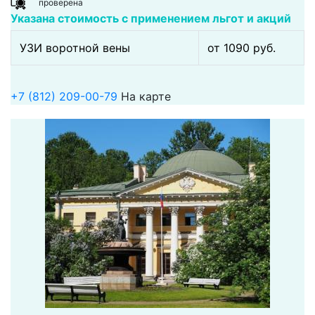
проверена
Указана стоимость с применением льгот и акций
УЗИ воротной вены
от 1090 pуб.
+7 (812) 209-00-79
На карте