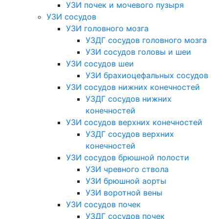
УЗИ почек и мочевого пузыря
УЗИ сосудов
УЗИ головного мозга
УЗДГ сосудов головного мозга
УЗИ сосудов головы и шеи
УЗИ сосудов шеи
УЗИ брахиоцефальных сосудов
УЗИ сосудов нижних конечностей
УЗДГ сосудов нижних
конечностей
УЗИ сосудов верхних конечностей
УЗДГ сосудов верхних
конечностей
УЗИ сосудов брюшной полости
УЗИ чревного ствола
УЗИ брюшной аорты
УЗИ воротной вены
УЗИ сосудов почек
УЗДГ сосудов почек