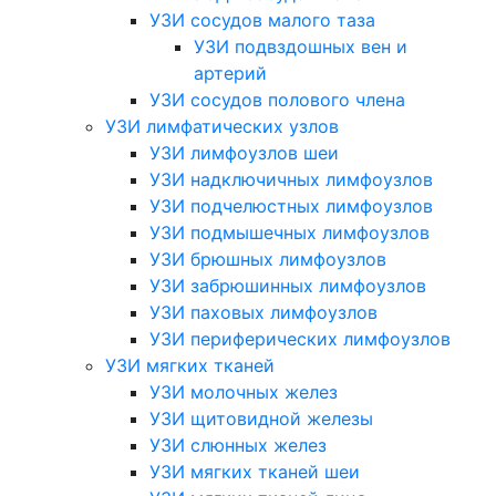
УЗИ сосудов малого таза
УЗИ подвздошных вен и
артерий
УЗИ сосудов полового члена
УЗИ лимфатических узлов
УЗИ лимфоузлов шеи
УЗИ надключичных лимфоузлов
УЗИ подчелюстных лимфоузлов
УЗИ подмышечных лимфоузлов
УЗИ брюшных лимфоузлов
УЗИ забрюшинных лимфоузлов
УЗИ паховых лимфоузлов
УЗИ периферических лимфоузлов
УЗИ мягких тканей
УЗИ молочных желез
УЗИ щитовидной железы
УЗИ слюнных желез
УЗИ мягких тканей шеи