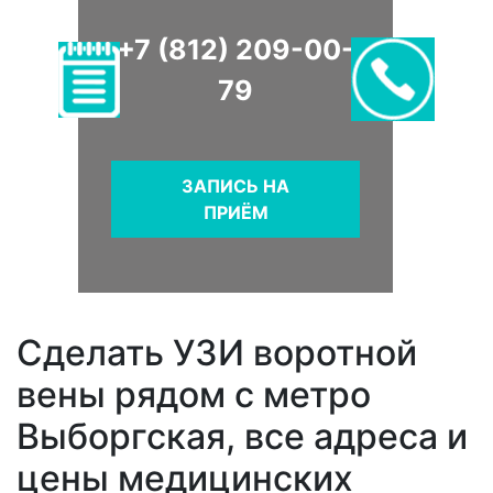
+7 (812) 209-00-
79
ЗАПИСЬ НА
ПРИЁМ
Сделать УЗИ воротной
вены рядом с метро
Выборгская, все адреса и
цены медицинских