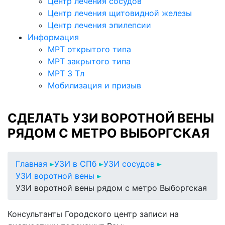
Центр лечения сосудов
Центр лечения щитовидной железы
Центр лечения эпилепсии
Информация
МРТ открытого типа
МРТ закрытого типа
МРТ 3 Тл
Мобилизация и призыв
СДЕЛАТЬ УЗИ ВОРОТНОЙ ВЕНЫ
РЯДОМ С МЕТРО ВЫБОРГСКАЯ
Главная
УЗИ в СПб
УЗИ сосудов
УЗИ воротной вены
УЗИ воротной вены рядом с метро Выборгская
Консультанты Городского центр записи на