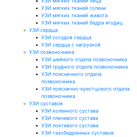
УЗИ мягких тканей лица
УЗИ мягких тканей голени
УЗИ мягких тканей живота
УЗИ мягких тканей бедра ягодиц
УЗИ сердца
УЗИ сосудов сердца
УЗИ сердца с нагрузкой
УЗИ позвоночника
УЗИ шейного отдела позвоночника
УЗИ грудного отдела позвоночника
УЗИ поясничного отдела
позвоночника
УЗИ пояснично-крестцового отдела
позвоночника
УЗИ суставов
УЗИ коленного сустава
УЗИ плечевого сустава
УЗИ локтевого сустава
УЗИ тазобедренных суставов