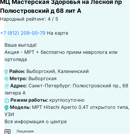
МЦ Мастерская Здоровья на Лесной пр
Полюстровский д 68 лит А
Народный рейтинг: 4 / 5
+7 (812) 209-00-79
На карте
Ваша выгода!
Акция - МРТ + бесплатно прием невролога или
ортопеда
Район:
Выборгский, Калининский
Метро:
Выборгская
Адрес:
Санкт-Петербург: Полюстровский пр., 68
литера А
Режим работы:
круглосуточно
Модель:
МРТ Hitachi Aperto 0.4T открытого типа,
УЗИ
Вся информация о центре
Лицензия