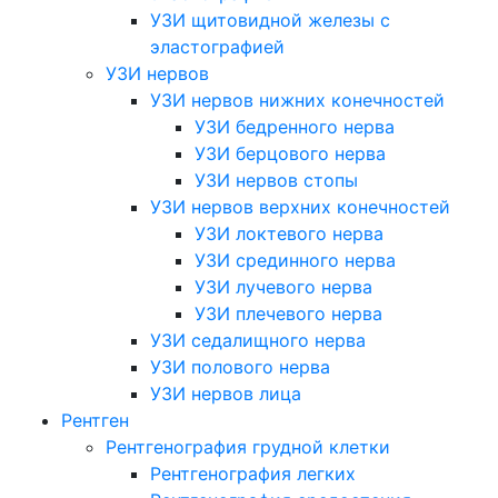
УЗИ щитовидной железы с
эластографией
УЗИ нервов
УЗИ нервов нижних конечностей
УЗИ бедренного нерва
УЗИ берцового нерва
УЗИ нервов стопы
УЗИ нервов верхних конечностей
УЗИ локтевого нерва
УЗИ срединного нерва
УЗИ лучевого нерва
УЗИ плечевого нерва
УЗИ седалищного нерва
УЗИ полового нерва
УЗИ нервов лица
Рентген
Рентгенография грудной клетки
Рентгенография легких