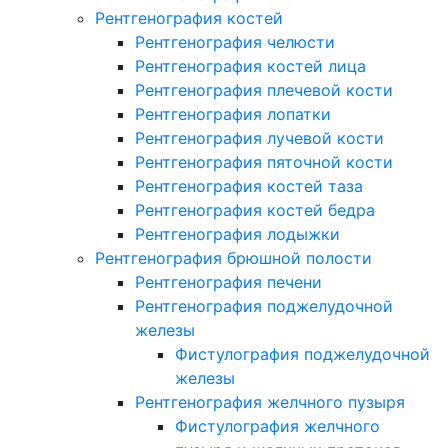
Рентгенография костей
Рентгенография челюсти
Рентгенография костей лица
Рентгенография плечевой кости
Рентгенография лопатки
Рентгенография лучевой кости
Рентгенография пяточной кости
Рентгенография костей таза
Рентгенография костей бедра
Рентгенография лодыжки
Рентгенография брюшной полости
Рентгенография печени
Рентгенография поджелудочной
железы
Фистулография поджелудочной
железы
Рентгенография желчного пузыря
Фистулография желчного