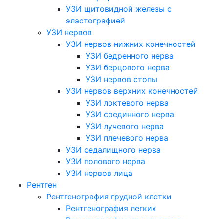
УЗИ щитовидной железы с
эластографией
УЗИ нервов
УЗИ нервов нижних конечностей
УЗИ бедренного нерва
УЗИ берцового нерва
УЗИ нервов стопы
УЗИ нервов верхних конечностей
УЗИ локтевого нерва
УЗИ срединного нерва
УЗИ лучевого нерва
УЗИ плечевого нерва
УЗИ седалищного нерва
УЗИ полового нерва
УЗИ нервов лица
Рентген
Рентгенография грудной клетки
Рентгенография легких