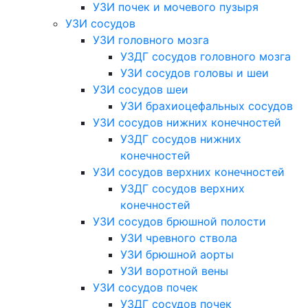
УЗИ почек и мочевого пузыря
УЗИ сосудов
УЗИ головного мозга
УЗДГ сосудов головного мозга
УЗИ сосудов головы и шеи
УЗИ сосудов шеи
УЗИ брахиоцефальных сосудов
УЗИ сосудов нижних конечностей
УЗДГ сосудов нижних
конечностей
УЗИ сосудов верхних конечностей
УЗДГ сосудов верхних
конечностей
УЗИ сосудов брюшной полости
УЗИ чревного ствола
УЗИ брюшной аорты
УЗИ воротной вены
УЗИ сосудов почек
УЗДГ сосудов почек