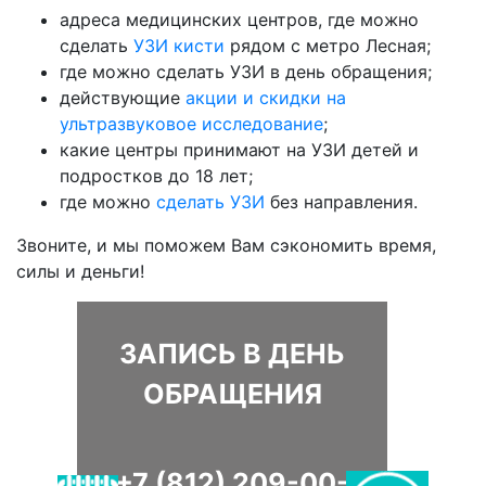
адреса медицинских центров, где можно
сделать
УЗИ кисти
рядом с метро Лесная;
где можно сделать УЗИ в день обращения;
действующие
акции и скидки на
ультразвуковое исследование
;
какие центры принимают на УЗИ детей и
подростков до 18 лет;
где можно
сделать УЗИ
без направления.
Звоните, и мы поможем Вам сэкономить время,
силы и деньги!
ЗАПИСЬ В ДЕНЬ
ОБРАЩЕНИЯ
+7 (812) 209-00-