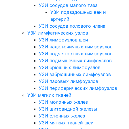
УЗИ сосудов малого таза
УЗИ подвздошных вен и
артерий
УЗИ сосудов полового члена
УЗИ лимфатических узлов
УЗИ лимфоузлов шеи
УЗИ надключичных лимфоузлов
УЗИ подчелюстных лимфоузлов
УЗИ подмышечных лимфоузлов
УЗИ брюшных лимфоузлов
УЗИ забрюшинных лимфоузлов
УЗИ паховых лимфоузлов
УЗИ периферических лимфоузлов
УЗИ мягких тканей
УЗИ молочных желез
УЗИ щитовидной железы
УЗИ слюнных желез
УЗИ мягких тканей шеи