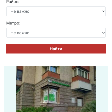
Район:
Метро:
Найти