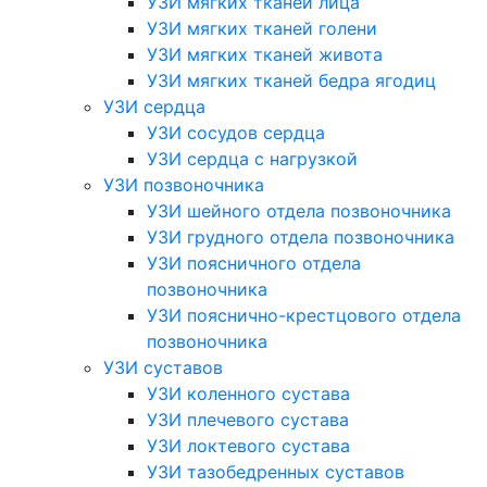
УЗИ мягких тканей лица
УЗИ мягких тканей голени
УЗИ мягких тканей живота
УЗИ мягких тканей бедра ягодиц
УЗИ сердца
УЗИ сосудов сердца
УЗИ сердца с нагрузкой
УЗИ позвоночника
УЗИ шейного отдела позвоночника
УЗИ грудного отдела позвоночника
УЗИ поясничного отдела
позвоночника
УЗИ пояснично-крестцового отдела
позвоночника
УЗИ суставов
УЗИ коленного сустава
УЗИ плечевого сустава
УЗИ локтевого сустава
УЗИ тазобедренных суставов