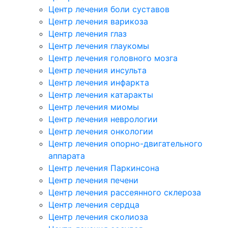
Центр лечения боли суставов
Центр лечения варикоза
Центр лечения глаз
Центр лечения глаукомы
Центр лечения головного мозга
Центр лечения инсульта
Центр лечения инфаркта
Центр лечения катаракты
Центр лечения миомы
Центр лечения неврологии
Центр лечения онкологии
Центр лечения опорно-двигательного
аппарата
Центр лечения Паркинсона
Центр лечения печени
Центр лечения рассеянного склероза
Центр лечения сердца
Центр лечения сколиоза