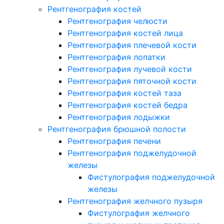
Рентгенография костей
Рентгенография челюсти
Рентгенография костей лица
Рентгенография плечевой кости
Рентгенография лопатки
Рентгенография лучевой кости
Рентгенография пяточной кости
Рентгенография костей таза
Рентгенография костей бедра
Рентгенография лодыжки
Рентгенография брюшной полости
Рентгенография печени
Рентгенография поджелудочной
железы
Фистулография поджелудочной
железы
Рентгенография желчного пузыря
Фистулография желчного