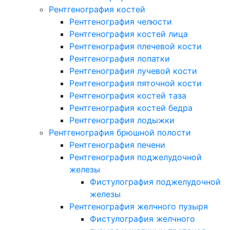
Рентгенография костей
Рентгенография челюсти
Рентгенография костей лица
Рентгенография плечевой кости
Рентгенография лопатки
Рентгенография лучевой кости
Рентгенография пяточной кости
Рентгенография костей таза
Рентгенография костей бедра
Рентгенография лодыжки
Рентгенография брюшной полости
Рентгенография печени
Рентгенография поджелудочной
железы
Фистулография поджелудочной
железы
Рентгенография желчного пузыря
Фистулография желчного