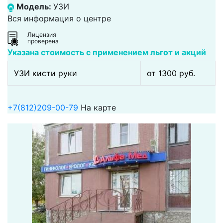
Модель:
УЗИ
Вся информация о центре
Лицензия
проверена
Указана стоимость с применением льгот и акций
УЗИ кисти руки
от 1300 pуб.
+7(812)209-00-79
На карте