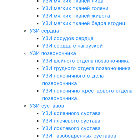
УЗИ мягких тканей лица
УЗИ мягких тканей голени
УЗИ мягких тканей живота
УЗИ мягких тканей бедра ягодиц
УЗИ сердца
УЗИ сосудов сердца
УЗИ сердца с нагрузкой
УЗИ позвоночника
УЗИ шейного отдела позвоночника
УЗИ грудного отдела позвоночника
УЗИ поясничного отдела
позвоночника
УЗИ пояснично-крестцового отдела
позвоночника
УЗИ суставов
УЗИ коленного сустава
УЗИ плечевого сустава
УЗИ локтевого сустава
УЗИ тазобедренных суставов