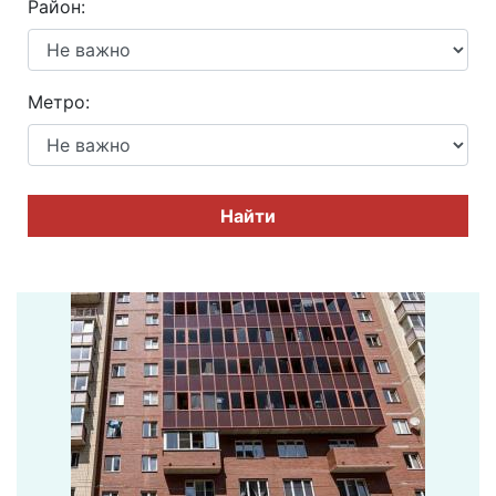
Район:
Метро:
Найти