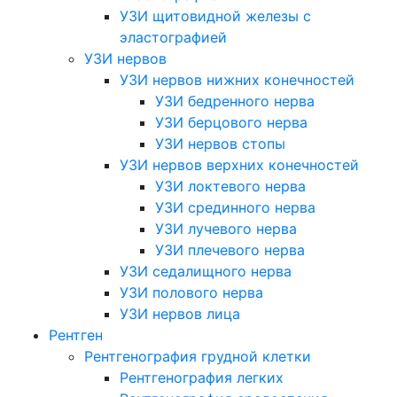
УЗИ щитовидной железы с
эластографией
УЗИ нервов
УЗИ нервов нижних конечностей
УЗИ бедренного нерва
УЗИ берцового нерва
УЗИ нервов стопы
УЗИ нервов верхних конечностей
УЗИ локтевого нерва
УЗИ срединного нерва
УЗИ лучевого нерва
УЗИ плечевого нерва
УЗИ седалищного нерва
УЗИ полового нерва
УЗИ нервов лица
Рентген
Рентгенография грудной клетки
Рентгенография легких