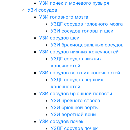
УЗИ почек и мочевого пузыря
УЗИ сосудов
УЗИ головного мозга
УЗДГ сосудов головного мозга
УЗИ сосудов головы и шеи
УЗИ сосудов шеи
УЗИ брахиоцефальных сосудов
УЗИ сосудов нижних конечностей
УЗДГ сосудов нижних
конечностей
УЗИ сосудов верхних конечностей
УЗДГ сосудов верхних
конечностей
УЗИ сосудов брюшной полости
УЗИ чревного ствола
УЗИ брюшной аорты
УЗИ воротной вены
УЗИ сосудов почек
УЗДГ сосудов почек