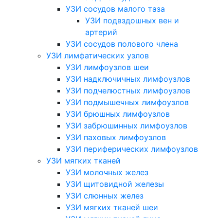
УЗИ сосудов малого таза
УЗИ подвздошных вен и
артерий
УЗИ сосудов полового члена
УЗИ лимфатических узлов
УЗИ лимфоузлов шеи
УЗИ надключичных лимфоузлов
УЗИ подчелюстных лимфоузлов
УЗИ подмышечных лимфоузлов
УЗИ брюшных лимфоузлов
УЗИ забрюшинных лимфоузлов
УЗИ паховых лимфоузлов
УЗИ периферических лимфоузлов
УЗИ мягких тканей
УЗИ молочных желез
УЗИ щитовидной железы
УЗИ слюнных желез
УЗИ мягких тканей шеи