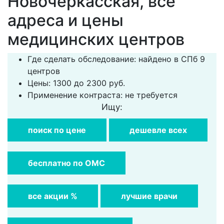
Новочеркасская, все
адреса и цены
медицинских центров
Где сделать обследование: найдено в СПб 9
центров
Цены: 1300 до 2300 руб.
Применение контраста: не требуется
Ищу:
поиск по цене
дешевле всех
бесплатно по ОМС
все акции %
лучшие врачи