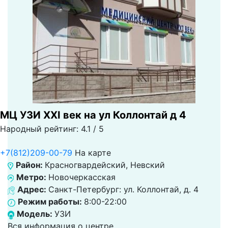
МЦ УЗИ XXI век на ул Коллонтай д 4
Народный рейтинг: 4.1 / 5
+7(812)209-00-79
На карте
Район:
Красногвардейский, Невский
Метро:
Новочеркасская
Адрес:
Санкт-Петербург: ул. Коллонтай, д. 4
Режим работы:
8:00-22:00
Модель:
УЗИ
Вся информация о центре