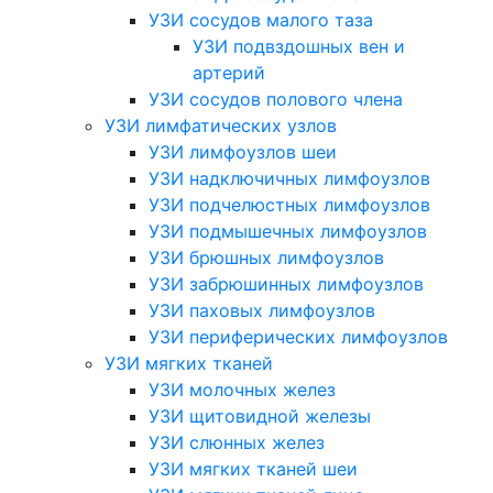
УЗИ сосудов малого таза
УЗИ подвздошных вен и
артерий
УЗИ сосудов полового члена
УЗИ лимфатических узлов
УЗИ лимфоузлов шеи
УЗИ надключичных лимфоузлов
УЗИ подчелюстных лимфоузлов
УЗИ подмышечных лимфоузлов
УЗИ брюшных лимфоузлов
УЗИ забрюшинных лимфоузлов
УЗИ паховых лимфоузлов
УЗИ периферических лимфоузлов
УЗИ мягких тканей
УЗИ молочных желез
УЗИ щитовидной железы
УЗИ слюнных желез
УЗИ мягких тканей шеи