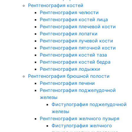
Рентгенография костей
Рентгенография челюсти
Рентгенография костей лица
Рентгенография плечевой кости
Рентгенография лопатки
Рентгенография лучевой кости
Рентгенография пяточной кости
Рентгенография костей таза
Рентгенография костей бедра
Рентгенография лодыжки
Рентгенография брюшной полости
Рентгенография печени
Рентгенография поджелудочной
железы
Фистулография поджелудочной
железы
Рентгенография желчного пузыря
Фистулография желчного