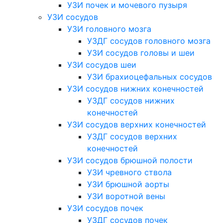
УЗИ почек и мочевого пузыря
УЗИ сосудов
УЗИ головного мозга
УЗДГ сосудов головного мозга
УЗИ сосудов головы и шеи
УЗИ сосудов шеи
УЗИ брахиоцефальных сосудов
УЗИ сосудов нижних конечностей
УЗДГ сосудов нижних
конечностей
УЗИ сосудов верхних конечностей
УЗДГ сосудов верхних
конечностей
УЗИ сосудов брюшной полости
УЗИ чревного ствола
УЗИ брюшной аорты
УЗИ воротной вены
УЗИ сосудов почек
УЗДГ сосудов почек