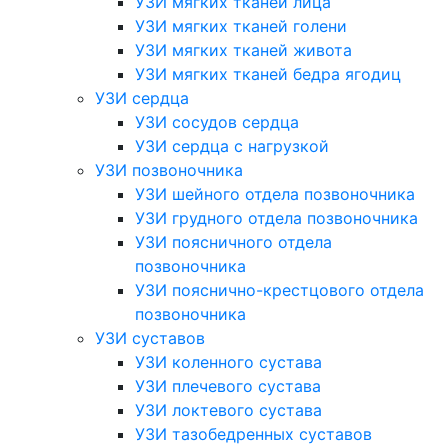
УЗИ мягких тканей лица
УЗИ мягких тканей голени
УЗИ мягких тканей живота
УЗИ мягких тканей бедра ягодиц
УЗИ сердца
УЗИ сосудов сердца
УЗИ сердца с нагрузкой
УЗИ позвоночника
УЗИ шейного отдела позвоночника
УЗИ грудного отдела позвоночника
УЗИ поясничного отдела
позвоночника
УЗИ пояснично-крестцового отдела
позвоночника
УЗИ суставов
УЗИ коленного сустава
УЗИ плечевого сустава
УЗИ локтевого сустава
УЗИ тазобедренных суставов