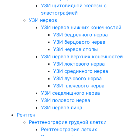
УЗИ щитовидной железы с
эластографией
УЗИ нервов
УЗИ нервов нижних конечностей
УЗИ бедренного нерва
УЗИ берцового нерва
УЗИ нервов стопы
УЗИ нервов верхних конечностей
УЗИ локтевого нерва
УЗИ срединного нерва
УЗИ лучевого нерва
УЗИ плечевого нерва
УЗИ седалищного нерва
УЗИ полового нерва
УЗИ нервов лица
Рентген
Рентгенография грудной клетки
Рентгенография легких