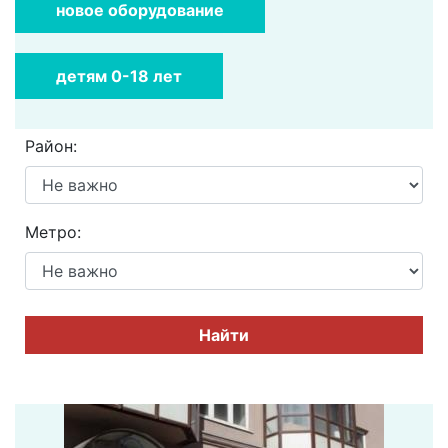
новое оборудование
детям 0-18 лет
Район:
Метро:
Найти