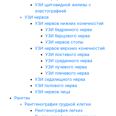
УЗИ щитовидной железы с
эластографией
УЗИ нервов
УЗИ нервов нижних конечностей
УЗИ бедренного нерва
УЗИ берцового нерва
УЗИ нервов стопы
УЗИ нервов верхних конечностей
УЗИ локтевого нерва
УЗИ срединного нерва
УЗИ лучевого нерва
УЗИ плечевого нерва
УЗИ седалищного нерва
УЗИ полового нерва
УЗИ нервов лица
Рентген
Рентгенография грудной клетки
Рентгенография легких