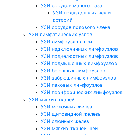
УЗИ сосудов малого таза
УЗИ подвздошных вен и
артерий
УЗИ сосудов полового члена
УЗИ лимфатических узлов
УЗИ лимфоузлов шеи
УЗИ надключичных лимфоузлов
УЗИ подчелюстных лимфоузлов
УЗИ подмышечных лимфоузлов
УЗИ брюшных лимфоузлов
УЗИ забрюшинных лимфоузлов
УЗИ паховых лимфоузлов
УЗИ периферических лимфоузлов
УЗИ мягких тканей
УЗИ молочных желез
УЗИ щитовидной железы
УЗИ слюнных желез
УЗИ мягких тканей шеи