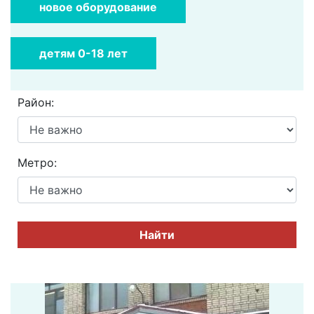
новое оборудование
детям 0-18 лет
Район:
Метро:
Найти