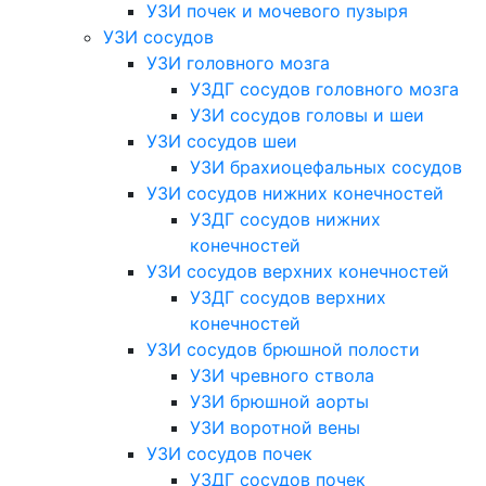
УЗИ почек и мочевого пузыря
УЗИ сосудов
УЗИ головного мозга
УЗДГ сосудов головного мозга
УЗИ сосудов головы и шеи
УЗИ сосудов шеи
УЗИ брахиоцефальных сосудов
УЗИ сосудов нижних конечностей
УЗДГ сосудов нижних
конечностей
УЗИ сосудов верхних конечностей
УЗДГ сосудов верхних
конечностей
УЗИ сосудов брюшной полости
УЗИ чревного ствола
УЗИ брюшной аорты
УЗИ воротной вены
УЗИ сосудов почек
УЗДГ сосудов почек