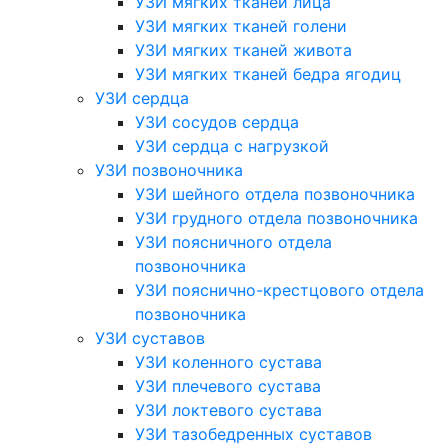
УЗИ мягких тканей лица
УЗИ мягких тканей голени
УЗИ мягких тканей живота
УЗИ мягких тканей бедра ягодиц
УЗИ сердца
УЗИ сосудов сердца
УЗИ сердца с нагрузкой
УЗИ позвоночника
УЗИ шейного отдела позвоночника
УЗИ грудного отдела позвоночника
УЗИ поясничного отдела
позвоночника
УЗИ пояснично-крестцового отдела
позвоночника
УЗИ суставов
УЗИ коленного сустава
УЗИ плечевого сустава
УЗИ локтевого сустава
УЗИ тазобедренных суставов