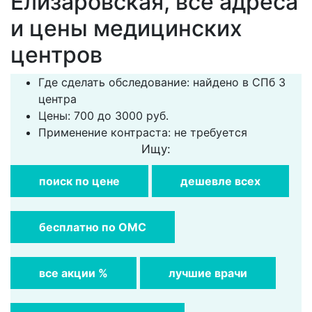
Елизаровская, все адреса
и цены медицинских
центров
Где сделать обследование: найдено в СПб 3
центра
Цены: 700 до 3000 руб.
Применение контраста: не требуется
Ищу:
поиск по цене
дешевле всех
бесплатно по ОМС
все акции %
лучшие врачи