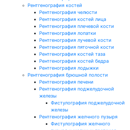
Рентгенография костей
Рентгенография челюсти
Рентгенография костей лица
Рентгенография плечевой кости
Рентгенография лопатки
Рентгенография лучевой кости
Рентгенография пяточной кости
Рентгенография костей таза
Рентгенография костей бедра
Рентгенография лодыжки
Рентгенография брюшной полости
Рентгенография печени
Рентгенография поджелудочной
железы
Фистулография поджелудочной
железы
Рентгенография желчного пузыря
Фистулография желчного