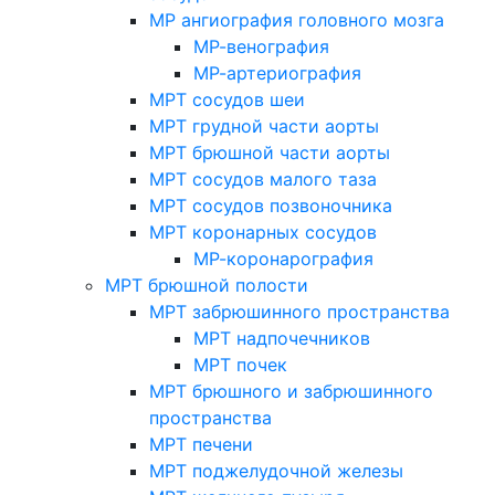
МР ангиография головного мозга
МР-венография
МР-артериография
МРТ сосудов шеи
МРТ грудной части аорты
МРТ брюшной части аорты
МРТ сосудов малого таза
МРТ сосудов позвоночника
МРТ коронарных сосудов
МР-коронарография
МРТ брюшной полости
МРТ забрюшинного пространства
МРТ надпочечников
МРТ почек
МРТ брюшного и забрюшинного
пространства
МРТ печени
МРТ поджелудочной железы