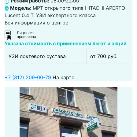
Режим работы:
08:00-22:00
Модель:
МРТ открытого типа HITACHI APERTO
Lucent 0.4 Т, УЗИ экспертного класса
Вся информация о центре
Лицензия
проверена
Указана стоимость с применением льгот и акций
УЗИ локтевого сустава
от 700 pуб.
+7 (812) 209-00-79
На карте