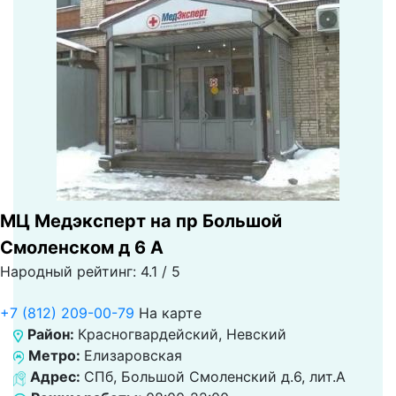
МЦ Медэксперт на пр Большой
Смоленском д 6 А
Народный рейтинг: 4.1 / 5
+7 (812) 209-00-79
На карте
Район:
Красногвардейский, Невский
Метро:
Елизаровская
Адрес:
СПб, Большой Смоленский д.6, лит.А