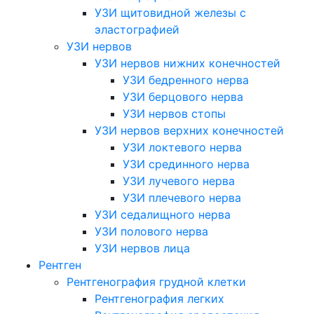
УЗИ щитовидной железы с
эластографией
УЗИ нервов
УЗИ нервов нижних конечностей
УЗИ бедренного нерва
УЗИ берцового нерва
УЗИ нервов стопы
УЗИ нервов верхних конечностей
УЗИ локтевого нерва
УЗИ срединного нерва
УЗИ лучевого нерва
УЗИ плечевого нерва
УЗИ седалищного нерва
УЗИ полового нерва
УЗИ нервов лица
Рентген
Рентгенография грудной клетки
Рентгенография легких