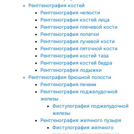
Рентгенография костей
Рентгенография челюсти
Рентгенография костей лица
Рентгенография плечевой кости
Рентгенография лопатки
Рентгенография лучевой кости
Рентгенография пяточной кости
Рентгенография костей таза
Рентгенография костей бедра
Рентгенография лодыжки
Рентгенография брюшной полости
Рентгенография печени
Рентгенография поджелудочной
железы
Фистулография поджелудочной
железы
Рентгенография желчного пузыря
Фистулография желчного