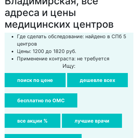
Владимирская, все
адреса и цены
медицинских центров
Где сделать обследование: найдено в СПб 5
центров
Цены: 1200 до 1820 руб.
Применение контраста: не требуется
Ищу:
поиск по цене
дешевле всех
бесплатно по ОМС
все акции %
лучшие врачи