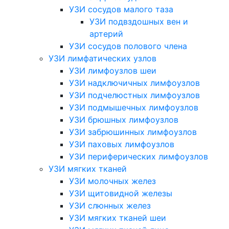
УЗИ сосудов малого таза
УЗИ подвздошных вен и
артерий
УЗИ сосудов полового члена
УЗИ лимфатических узлов
УЗИ лимфоузлов шеи
УЗИ надключичных лимфоузлов
УЗИ подчелюстных лимфоузлов
УЗИ подмышечных лимфоузлов
УЗИ брюшных лимфоузлов
УЗИ забрюшинных лимфоузлов
УЗИ паховых лимфоузлов
УЗИ периферических лимфоузлов
УЗИ мягких тканей
УЗИ молочных желез
УЗИ щитовидной железы
УЗИ слюнных желез
УЗИ мягких тканей шеи