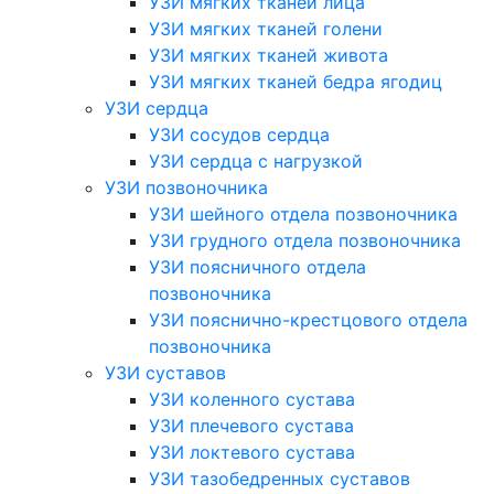
УЗИ мягких тканей лица
УЗИ мягких тканей голени
УЗИ мягких тканей живота
УЗИ мягких тканей бедра ягодиц
УЗИ сердца
УЗИ сосудов сердца
УЗИ сердца с нагрузкой
УЗИ позвоночника
УЗИ шейного отдела позвоночника
УЗИ грудного отдела позвоночника
УЗИ поясничного отдела
позвоночника
УЗИ пояснично-крестцового отдела
позвоночника
УЗИ суставов
УЗИ коленного сустава
УЗИ плечевого сустава
УЗИ локтевого сустава
УЗИ тазобедренных суставов