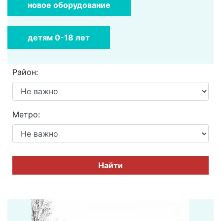
новое оборудование
детям 0-18 лет
Район:
Метро:
Найти