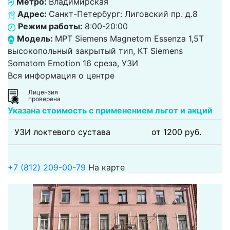
Метро:
Владимирская
Адрес:
Санкт-Петербург: Лиговский пр. д.8
Режим работы:
8:00-20:00
Модель:
МРТ Siemens Magnetom Essenza 1,5T
высокопольный закрытый тип, КТ Siemens
Somatom Emotion 16 среза, УЗИ
Вся информация о центре
Лицензия
проверена
Указана стоимость с применением льгот и акций
УЗИ локтевого сустава
от 1200 pуб.
+7 (812) 209-00-79
На карте