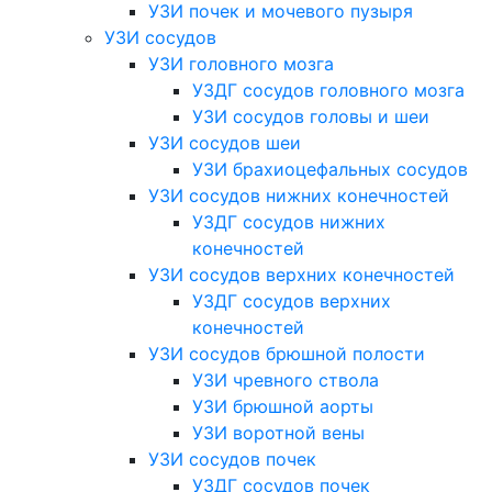
УЗИ почек и мочевого пузыря
УЗИ сосудов
УЗИ головного мозга
УЗДГ сосудов головного мозга
УЗИ сосудов головы и шеи
УЗИ сосудов шеи
УЗИ брахиоцефальных сосудов
УЗИ сосудов нижних конечностей
УЗДГ сосудов нижних
конечностей
УЗИ сосудов верхних конечностей
УЗДГ сосудов верхних
конечностей
УЗИ сосудов брюшной полости
УЗИ чревного ствола
УЗИ брюшной аорты
УЗИ воротной вены
УЗИ сосудов почек
УЗДГ сосудов почек