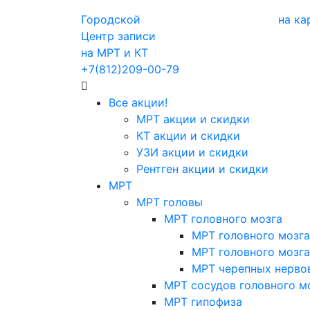
Городской
на ка
Центр записи
на МРТ и КТ
+7(812)209-00-79
Все акции!
МРТ акции и скидки
КТ акции и скидки
УЗИ акции и скидки
Рентген акции и скидки
МРТ
МРТ головы
МРТ головного мозга
МРТ головного мозга
МРТ головного мозга
МРТ черепных нерво
МРТ сосудов головного м
МРТ гипофиза