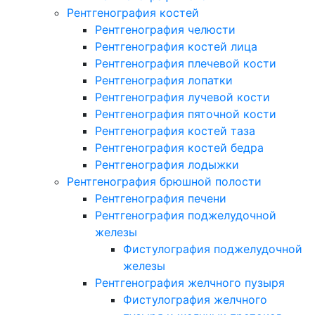
Рентгенография костей
Рентгенография челюсти
Рентгенография костей лица
Рентгенография плечевой кости
Рентгенография лопатки
Рентгенография лучевой кости
Рентгенография пяточной кости
Рентгенография костей таза
Рентгенография костей бедра
Рентгенография лодыжки
Рентгенография брюшной полости
Рентгенография печени
Рентгенография поджелудочной
железы
Фистулография поджелудочной
железы
Рентгенография желчного пузыря
Фистулография желчного