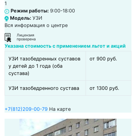
1
Режим работы:
9:00-18:00
Модель:
УЗИ
Вся информация о центре
Лицензия
проверена
Указана стоимость с применением льгот и акций
УЗИ тазобедренных суставов
от 900 pуб.
у детей до 1 года (оба
сустава)
УЗИ тазобедренного сустава
от 1300 pуб.
+7(812)209-00-79
На карте