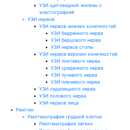
УЗИ щитовидной железы с
эластографией
УЗИ нервов
УЗИ нервов нижних конечностей
УЗИ бедренного нерва
УЗИ берцового нерва
УЗИ нервов стопы
УЗИ нервов верхних конечностей
УЗИ локтевого нерва
УЗИ срединного нерва
УЗИ лучевого нерва
УЗИ плечевого нерва
УЗИ седалищного нерва
УЗИ полового нерва
УЗИ нервов лица
Рентген
Рентгенография грудной клетки
Рентгенография легких