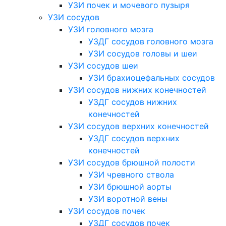
УЗИ почек и мочевого пузыря
УЗИ сосудов
УЗИ головного мозга
УЗДГ сосудов головного мозга
УЗИ сосудов головы и шеи
УЗИ сосудов шеи
УЗИ брахиоцефальных сосудов
УЗИ сосудов нижних конечностей
УЗДГ сосудов нижних
конечностей
УЗИ сосудов верхних конечностей
УЗДГ сосудов верхних
конечностей
УЗИ сосудов брюшной полости
УЗИ чревного ствола
УЗИ брюшной аорты
УЗИ воротной вены
УЗИ сосудов почек
УЗДГ сосудов почек