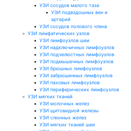
УЗИ сосудов малого таза
УЗИ подвздошных вен и
артерий
УЗИ сосудов полового члена
УЗИ лимфатических узлов
УЗИ лимфоузлов шеи
УЗИ надключичных лимфоузлов
УЗИ подчелюстных лимфоузлов
УЗИ подмышечных лимфоузлов
УЗИ брюшных лимфоузлов
УЗИ забрюшинных лимфоузлов
УЗИ паховых лимфоузлов
УЗИ периферических лимфоузлов
УЗИ мягких тканей
УЗИ молочных желез
УЗИ щитовидной железы
УЗИ слюнных желез
УЗИ мягких тканей шеи