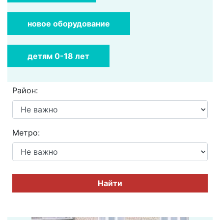
новое оборудование
детям 0-18 лет
Район:
Метро:
Найти