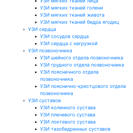
УЗИ мягких тканей лица
УЗИ мягких тканей голени
УЗИ мягких тканей живота
УЗИ мягких тканей бедра ягодиц
УЗИ сердца
УЗИ сосудов сердца
УЗИ сердца с нагрузкой
УЗИ позвоночника
УЗИ шейного отдела позвоночника
УЗИ грудного отдела позвоночника
УЗИ поясничного отдела
позвоночника
УЗИ пояснично-крестцового отдела
позвоночника
УЗИ суставов
УЗИ коленного сустава
УЗИ плечевого сустава
УЗИ локтевого сустава
УЗИ тазобедренных суставов