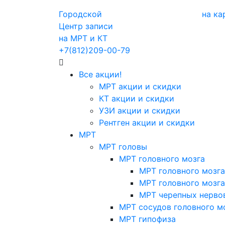
Городской
на ка
Центр записи
на МРТ и КТ
+7(812)209-00-79
Все акции!
МРТ акции и скидки
КТ акции и скидки
УЗИ акции и скидки
Рентген акции и скидки
МРТ
МРТ головы
МРТ головного мозга
МРТ головного мозга
МРТ головного мозга
МРТ черепных нерво
МРТ сосудов головного м
МРТ гипофиза