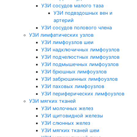
УЗИ сосудов малого таза
УЗИ подвздошных вен и
артерий
УЗИ сосудов полового члена
УЗИ лимфатических узлов
УЗИ лимфоузлов шеи
УЗИ надключичных лимфоузлов
УЗИ подчелюстных лимфоузлов
УЗИ подмышечных лимфоузлов
УЗИ брюшных лимфоузлов
УЗИ забрюшинных лимфоузлов
УЗИ паховых лимфоузлов
УЗИ периферических лимфоузлов
УЗИ мягких тканей
УЗИ молочных желез
УЗИ щитовидной железы
УЗИ слюнных желез
УЗИ мягких тканей шеи