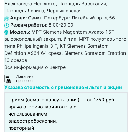
Александра Невского, Площадь Восстания,
Площадь Ленина, Чернышевская
Адрес:
Санкт-Петербург: Литейный пр. д 56
Режим работы:
8:00-20:00
Модель:
МРТ Siemens Magentom Avanto 1,5Т
высокопольный закрытый тип, МРТ полуоткрытого
типа Philips Ingenia 3 Т, КТ Siemens Somatom
Definition AS64 64 среза, Siemens Somatom Emotion
16 срезов
Вся информация о центре
Лицензия
проверена
Указана стоимость с применением льгот и акций
Прием (осмотр,консультация)
от 1750 pуб.
врача оториноларинголога с
использованием
видеостробоскопии,
повторный