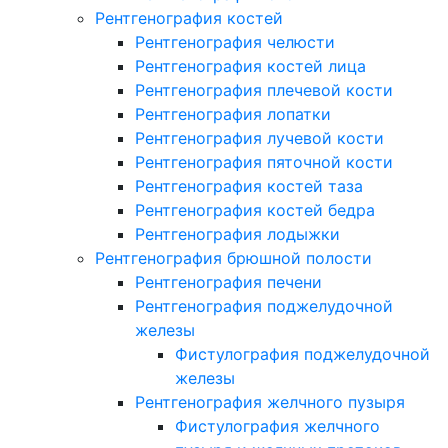
Рентгенография костей
Рентгенография челюсти
Рентгенография костей лица
Рентгенография плечевой кости
Рентгенография лопатки
Рентгенография лучевой кости
Рентгенография пяточной кости
Рентгенография костей таза
Рентгенография костей бедра
Рентгенография лодыжки
Рентгенография брюшной полости
Рентгенография печени
Рентгенография поджелудочной
железы
Фистулография поджелудочной
железы
Рентгенография желчного пузыря
Фистулография желчного