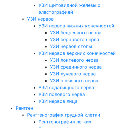
УЗИ щитовидной железы с
эластографией
УЗИ нервов
УЗИ нервов нижних конечностей
УЗИ бедренного нерва
УЗИ берцового нерва
УЗИ нервов стопы
УЗИ нервов верхних конечностей
УЗИ локтевого нерва
УЗИ срединного нерва
УЗИ лучевого нерва
УЗИ плечевого нерва
УЗИ седалищного нерва
УЗИ полового нерва
УЗИ нервов лица
Рентген
Рентгенография грудной клетки
Рентгенография легких