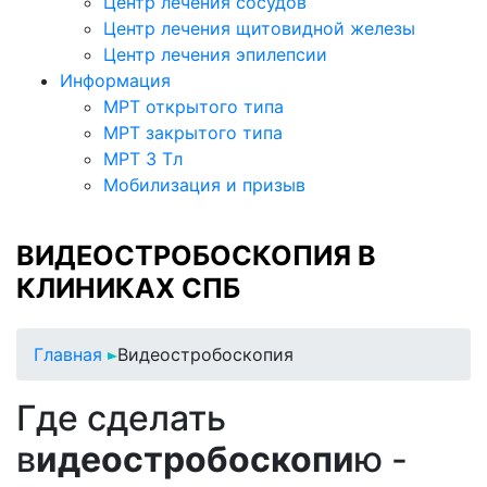
Центр лечения сосудов
Центр лечения щитовидной железы
Центр лечения эпилепсии
Информация
МРТ открытого типа
МРТ закрытого типа
МРТ 3 Тл
Мобилизация и призыв
ВИДЕОСТРОБОСКОПИЯ В
КЛИНИКАХ СПБ
Главная
Видеостробоскопия
Где сделать
в
идеостробоскопи
ю -