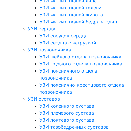
УЗИ мягких тканей лица
УЗИ мягких тканей голени
УЗИ мягких тканей живота
УЗИ мягких тканей бедра ягодиц
УЗИ сердца
УЗИ сосудов сердца
УЗИ сердца с нагрузкой
УЗИ позвоночника
УЗИ шейного отдела позвоночника
УЗИ грудного отдела позвоночника
УЗИ поясничного отдела
позвоночника
УЗИ пояснично-крестцового отдела
позвоночника
УЗИ суставов
УЗИ коленного сустава
УЗИ плечевого сустава
УЗИ локтевого сустава
УЗИ тазобедренных суставов