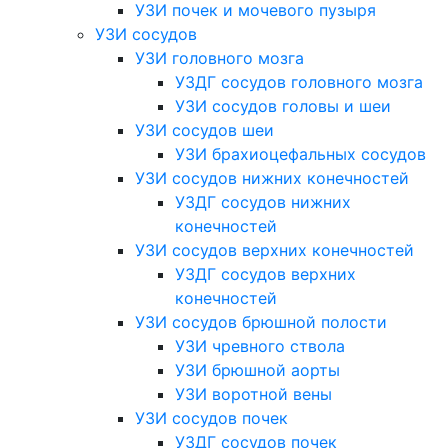
УЗИ почек и мочевого пузыря
УЗИ сосудов
УЗИ головного мозга
УЗДГ сосудов головного мозга
УЗИ сосудов головы и шеи
УЗИ сосудов шеи
УЗИ брахиоцефальных сосудов
УЗИ сосудов нижних конечностей
УЗДГ сосудов нижних
конечностей
УЗИ сосудов верхних конечностей
УЗДГ сосудов верхних
конечностей
УЗИ сосудов брюшной полости
УЗИ чревного ствола
УЗИ брюшной аорты
УЗИ воротной вены
УЗИ сосудов почек
УЗДГ сосудов почек