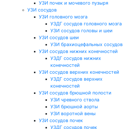
УЗИ почек и мочевого пузыря
УЗИ сосудов
УЗИ головного мозга
УЗДГ сосудов головного мозга
УЗИ сосудов головы и шеи
УЗИ сосудов шеи
УЗИ брахиоцефальных сосудов
УЗИ сосудов нижних конечностей
УЗДГ сосудов нижних
конечностей
УЗИ сосудов верхних конечностей
УЗДГ сосудов верхних
конечностей
УЗИ сосудов брюшной полости
УЗИ чревного ствола
УЗИ брюшной аорты
УЗИ воротной вены
УЗИ сосудов почек
УЗДГ сосудов почек