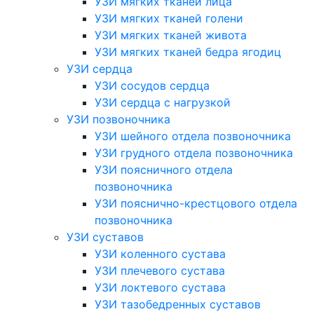
УЗИ мягких тканей лица
УЗИ мягких тканей голени
УЗИ мягких тканей живота
УЗИ мягких тканей бедра ягодиц
УЗИ сердца
УЗИ сосудов сердца
УЗИ сердца с нагрузкой
УЗИ позвоночника
УЗИ шейного отдела позвоночника
УЗИ грудного отдела позвоночника
УЗИ поясничного отдела
позвоночника
УЗИ пояснично-крестцового отдела
позвоночника
УЗИ суставов
УЗИ коленного сустава
УЗИ плечевого сустава
УЗИ локтевого сустава
УЗИ тазобедренных суставов