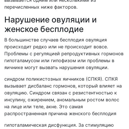
вызывается одним или несколькими из
перечисленных ниже факторов.
Нарушение овуляции и
женское бесплодие
В большинстве случаев бесплодия овуляция
происходит редко или не происходит вовсе.
Проблемы с регуляцией репродуктивных гормонов
гипоталамусом или гипофизом или проблемы в
яичнике могут вызвать нарушения овуляции.
синдром поликистозных яичников (СПКЯ). СПКЯ
вызывает дисбаланс гормонов, который влияет на
овуляцию. Синдром связан с резистентностью к
инсулину, ожирением, аномальным ростом волос
на лице или теле, акне. Это самая
распространенная причина женского бесплодия
гипоталамическая дисфункция. За стимуляцию