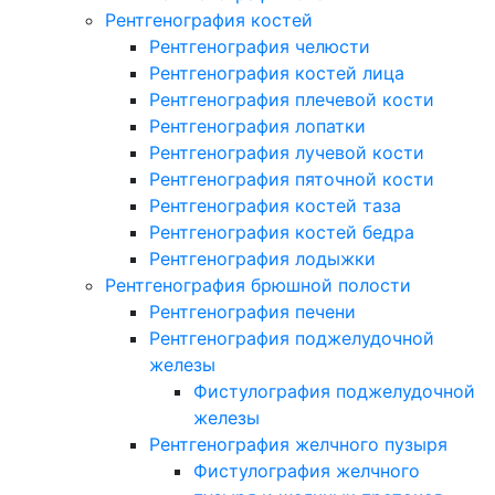
Рентгенография костей
Рентгенография челюсти
Рентгенография костей лица
Рентгенография плечевой кости
Рентгенография лопатки
Рентгенография лучевой кости
Рентгенография пяточной кости
Рентгенография костей таза
Рентгенография костей бедра
Рентгенография лодыжки
Рентгенография брюшной полости
Рентгенография печени
Рентгенография поджелудочной
железы
Фистулография поджелудочной
железы
Рентгенография желчного пузыря
Фистулография желчного