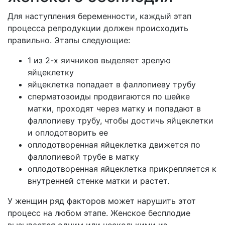
Для наступления беременности, каждый этап
процесса репродукции должен происходить
правильно. Этапы следующие:
1 из 2-х яичников выделяет зрелую
яйцеклетку
яйцеклетка попадает в фаллопиеву трубу
сперматозоиды продвигаются по шейке
матки, проходят через матку и попадают в
фаллопиеву трубу, чтобы достичь яйцеклетки
и оплодотворить ее
оплодотворенная яйцеклетка движется по
фаллопиевой трубе в матку
оплодотворенная яйцеклетка прикрепляется к
внутренней стенке матки и растет.
У женщин ряд факторов может нарушить этот
процесс на любом этапе. Женское бесплодие