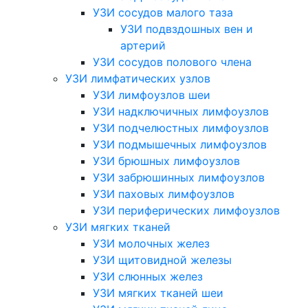
УЗИ сосудов малого таза
УЗИ подвздошных вен и
артерий
УЗИ сосудов полового члена
УЗИ лимфатических узлов
УЗИ лимфоузлов шеи
УЗИ надключичных лимфоузлов
УЗИ подчелюстных лимфоузлов
УЗИ подмышечных лимфоузлов
УЗИ брюшных лимфоузлов
УЗИ забрюшинных лимфоузлов
УЗИ паховых лимфоузлов
УЗИ периферических лимфоузлов
УЗИ мягких тканей
УЗИ молочных желез
УЗИ щитовидной железы
УЗИ слюнных желез
УЗИ мягких тканей шеи