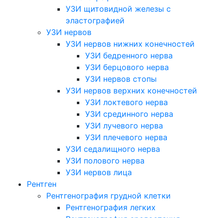
УЗИ щитовидной железы с
эластографией
УЗИ нервов
УЗИ нервов нижних конечностей
УЗИ бедренного нерва
УЗИ берцового нерва
УЗИ нервов стопы
УЗИ нервов верхних конечностей
УЗИ локтевого нерва
УЗИ срединного нерва
УЗИ лучевого нерва
УЗИ плечевого нерва
УЗИ седалищного нерва
УЗИ полового нерва
УЗИ нервов лица
Рентген
Рентгенография грудной клетки
Рентгенография легких