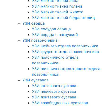
УЗИ мягких тканей лица
УЗИ мягких тканей голени
УЗИ мягких тканей живота
УЗИ мягких тканей бедра ягодиц
УЗИ сердца
УЗИ сосудов сердца
УЗИ сердца с нагрузкой
УЗИ позвоночника
УЗИ шейного отдела позвоночника
УЗИ грудного отдела позвоночника
УЗИ поясничного отдела
позвоночника
УЗИ пояснично-крестцового отдела
позвоночника
УЗИ суставов
УЗИ коленного сустава
УЗИ плечевого сустава
УЗИ локтевого сустава
УЗИ тазобедренных суставов