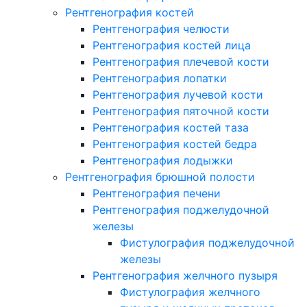
Рентгенография костей
Рентгенография челюсти
Рентгенография костей лица
Рентгенография плечевой кости
Рентгенография лопатки
Рентгенография лучевой кости
Рентгенография пяточной кости
Рентгенография костей таза
Рентгенография костей бедра
Рентгенография лодыжки
Рентгенография брюшной полости
Рентгенография печени
Рентгенография поджелудочной
железы
Фистулография поджелудочной
железы
Рентгенография желчного пузыря
Фистулография желчного