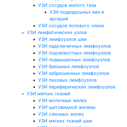
УЗИ сосудов малого таза
УЗИ подвздошных вен и
артерий
УЗИ сосудов полового члена
УЗИ лимфатических узлов
УЗИ лимфоузлов шеи
УЗИ надключичных лимфоузлов
УЗИ подчелюстных лимфоузлов
УЗИ подмышечных лимфоузлов
УЗИ брюшных лимфоузлов
УЗИ забрюшинных лимфоузлов
УЗИ паховых лимфоузлов
УЗИ периферических лимфоузлов
УЗИ мягких тканей
УЗИ молочных желез
УЗИ щитовидной железы
УЗИ слюнных желез
УЗИ мягких тканей шеи