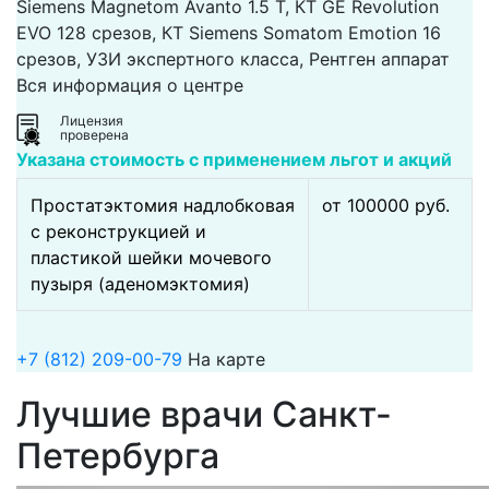
Siemens Magnetom Avanto 1.5 Т, КТ GE Revolution
EVO 128 срезов, КТ Siemens Somatom Emotion 16
срезов, УЗИ экспертного класса, Рентген аппарат
Вся информация о центре
Лицензия
проверена
Указана стоимость с применением льгот и акций
Простатэктомия надлобковая
от 100000 pуб.
с реконструкцией и
пластикой шейки мочевого
пузыря (аденомэктомия)
+7 (812) 209-00-79
На карте
Лучшие врачи Санкт-
Петербурга