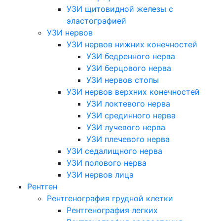
УЗИ щитовидной железы с
эластографией
УЗИ нервов
УЗИ нервов нижних конечностей
УЗИ бедренного нерва
УЗИ берцового нерва
УЗИ нервов стопы
УЗИ нервов верхних конечностей
УЗИ локтевого нерва
УЗИ срединного нерва
УЗИ лучевого нерва
УЗИ плечевого нерва
УЗИ седалищного нерва
УЗИ полового нерва
УЗИ нервов лица
Рентген
Рентгенография грудной клетки
Рентгенография легких