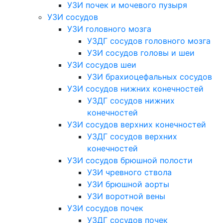
УЗИ почек и мочевого пузыря
УЗИ сосудов
УЗИ головного мозга
УЗДГ сосудов головного мозга
УЗИ сосудов головы и шеи
УЗИ сосудов шеи
УЗИ брахиоцефальных сосудов
УЗИ сосудов нижних конечностей
УЗДГ сосудов нижних
конечностей
УЗИ сосудов верхних конечностей
УЗДГ сосудов верхних
конечностей
УЗИ сосудов брюшной полости
УЗИ чревного ствола
УЗИ брюшной аорты
УЗИ воротной вены
УЗИ сосудов почек
УЗДГ сосудов почек