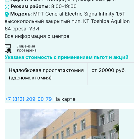
Режим работы:
8:00-19:00
Модель:
МРТ General Electric Signa Infinity 1.5Т
высокопольный закрытый тип, КТ Toshiba Aquilion
64 среза, УЗИ
Вся информация о центре
Лицензия
проверена
Указана стоимость с применением льгот и акций
Надлобковая простатэктомия
от 20000 pуб.
(аденомэктомия)
+7 (812) 209-00-79
На карте