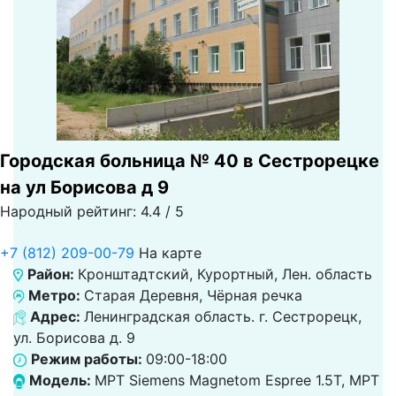
Городская больница № 40 в Сестрорецке
на ул Борисова д 9
Народный рейтинг: 4.4 / 5
+7 (812) 209-00-79
На карте
Район:
Кронштадтский, Курортный, Лен. область
Метро:
Старая Деревня, Чёрная речка
Адрес:
Ленинградская область. г. Сестрорецк,
ул. Борисова д. 9
Режим работы:
09:00-18:00
Модель:
МРТ Siemens Magnetom Espree 1.5T, МРТ