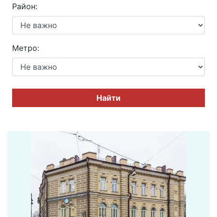
Район:
Метро:
Найти