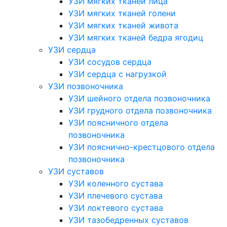
УЗИ мягких тканей лица
УЗИ мягких тканей голени
УЗИ мягких тканей живота
УЗИ мягких тканей бедра ягодиц
УЗИ сердца
УЗИ сосудов сердца
УЗИ сердца с нагрузкой
УЗИ позвоночника
УЗИ шейного отдела позвоночника
УЗИ грудного отдела позвоночника
УЗИ поясничного отдела
позвоночника
УЗИ пояснично-крестцового отдела
позвоночника
УЗИ суставов
УЗИ коленного сустава
УЗИ плечевого сустава
УЗИ локтевого сустава
УЗИ тазобедренных суставов