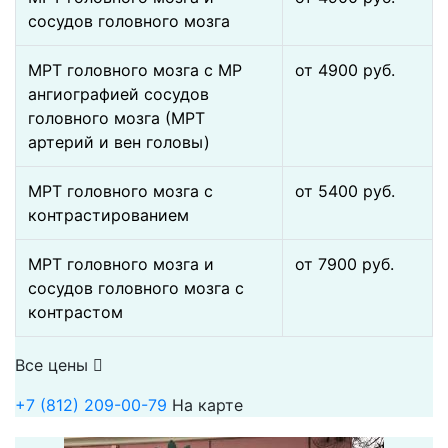
сосудов головного мозга
МРТ головного мозга с МР
от 4900 pуб.
ангиографией сосудов
головного мозга (МРТ
артерий и вен головы)
МРТ головного мозга с
от 5400 pуб.
контрастированием
МРТ головного мозга и
от 7900 pуб.
сосудов головного мозга с
контрастом
Все цены
+7 (812) 209-00-79
На карте