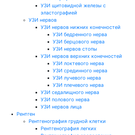
УЗИ щитовидной железы с
эластографией
УЗИ нервов
УЗИ нервов нижних конечностей
УЗИ бедренного нерва
УЗИ берцового нерва
УЗИ нервов стопы
УЗИ нервов верхних конечностей
УЗИ локтевого нерва
УЗИ срединного нерва
УЗИ лучевого нерва
УЗИ плечевого нерва
УЗИ седалищного нерва
УЗИ полового нерва
УЗИ нервов лица
Рентген
Рентгенография грудной клетки
Рентгенография легких