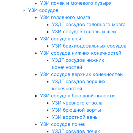
УЗИ почек и мочевого пузыря
УЗИ сосудов
УЗИ головного мозга
УЗДГ сосудов головного мозга
УЗИ сосудов головы и шеи
УЗИ сосудов шеи
УЗИ брахиоцефальных сосудов
УЗИ сосудов нижних конечностей
УЗДГ сосудов нижних
конечностей
УЗИ сосудов верхних конечностей
УЗДГ сосудов верхних
конечностей
УЗИ сосудов брюшной полости
УЗИ чревного ствола
УЗИ брюшной аорты
УЗИ воротной вены
УЗИ сосудов почек
УЗДГ сосудов почек