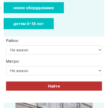
новое оборудование
детям 0-18 лет
Район:
Метро:
Найти