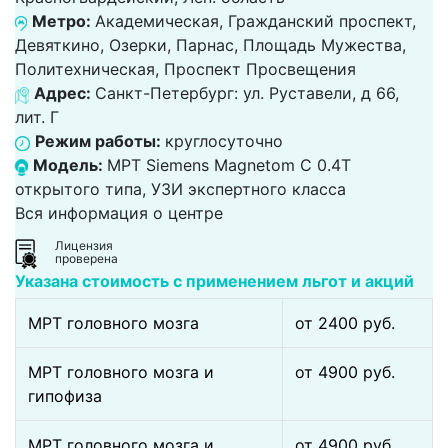
Метро:
Академическая, Гражданский проспект,
Девяткино, Озерки, Парнас, Площадь Мужества,
Политехническая, Проспект Просвещения
Адрес:
Санкт-Петербург: ул. Руставели, д 66,
лит. Г
Режим работы:
круглосуточно
Модель:
МРТ Siemens Magnetom C 0.4T
открытого типа, УЗИ экспертного класса
Вся информация о центре
Лицензия
проверена
Указана стоимость с применением льгот и акций
МРТ головного мозга
от 2400 pуб.
МРТ головного мозга и
от 4900 pуб.
гипофиза
МРТ головного мозга и
от 4900 pуб.