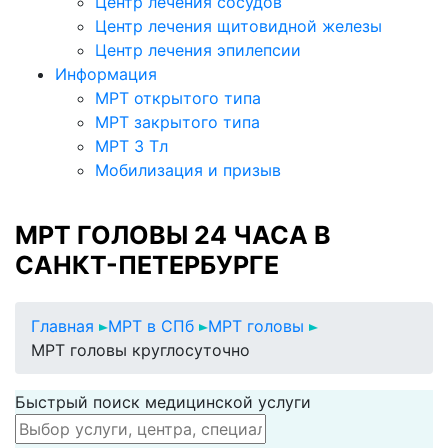
Центр лечения сосудов
Центр лечения щитовидной железы
Центр лечения эпилепсии
Информация
МРТ открытого типа
МРТ закрытого типа
МРТ 3 Тл
Мобилизация и призыв
МРТ ГОЛОВЫ 24 ЧАСА В
САНКТ-ПЕТЕРБУРГЕ
Главная
МРТ в СПб
МРТ головы
МРТ головы круглосуточно
Быстрый поиск медицинской услуги