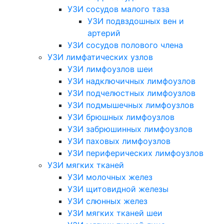
УЗИ сосудов малого таза
УЗИ подвздошных вен и
артерий
УЗИ сосудов полового члена
УЗИ лимфатических узлов
УЗИ лимфоузлов шеи
УЗИ надключичных лимфоузлов
УЗИ подчелюстных лимфоузлов
УЗИ подмышечных лимфоузлов
УЗИ брюшных лимфоузлов
УЗИ забрюшинных лимфоузлов
УЗИ паховых лимфоузлов
УЗИ периферических лимфоузлов
УЗИ мягких тканей
УЗИ молочных желез
УЗИ щитовидной железы
УЗИ слюнных желез
УЗИ мягких тканей шеи