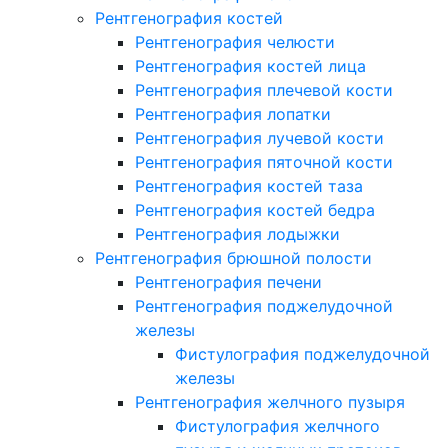
Рентгенография костей
Рентгенография челюсти
Рентгенография костей лица
Рентгенография плечевой кости
Рентгенография лопатки
Рентгенография лучевой кости
Рентгенография пяточной кости
Рентгенография костей таза
Рентгенография костей бедра
Рентгенография лодыжки
Рентгенография брюшной полости
Рентгенография печени
Рентгенография поджелудочной
железы
Фистулография поджелудочной
железы
Рентгенография желчного пузыря
Фистулография желчного