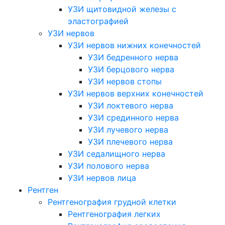
УЗИ щитовидной железы с
эластографией
УЗИ нервов
УЗИ нервов нижних конечностей
УЗИ бедренного нерва
УЗИ берцового нерва
УЗИ нервов стопы
УЗИ нервов верхних конечностей
УЗИ локтевого нерва
УЗИ срединного нерва
УЗИ лучевого нерва
УЗИ плечевого нерва
УЗИ седалищного нерва
УЗИ полового нерва
УЗИ нервов лица
Рентген
Рентгенография грудной клетки
Рентгенография легких