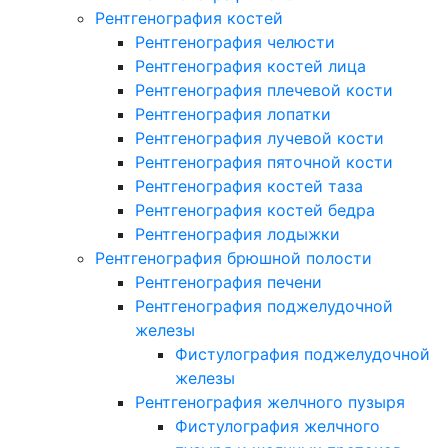
Рентгенография костей
Рентгенография челюсти
Рентгенография костей лица
Рентгенография плечевой кости
Рентгенография лопатки
Рентгенография лучевой кости
Рентгенография пяточной кости
Рентгенография костей таза
Рентгенография костей бедра
Рентгенография лодыжки
Рентгенография брюшной полости
Рентгенография печени
Рентгенография поджелудочной
железы
Фистулография поджелудочной
железы
Рентгенография желчного пузыря
Фистулография желчного