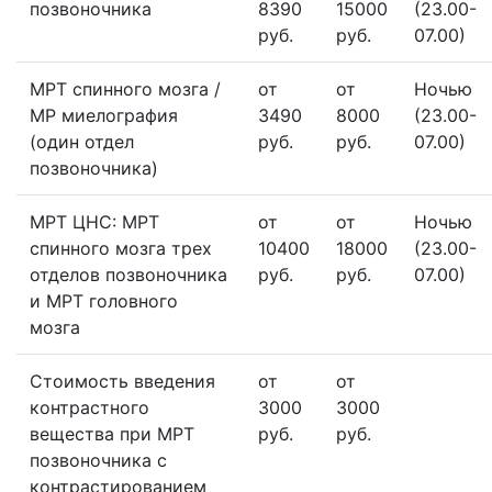
позвоночника
8390
15000
(23.00-
руб.
руб.
07.00)
МРТ спинного мозга /
от
от
Ночью
МР миелография
3490
8000
(23.00-
(один отдел
руб.
руб.
07.00)
позвоночника)
МРТ ЦНС: МРТ
от
от
Ночью
спинного мозга трех
10400
18000
(23.00-
отделов позвоночника
руб.
руб.
07.00)
и МРТ головного
мозга
Стоимость введения
от
от
контрастного
3000
3000
вещества при МРТ
руб.
руб.
позвоночника с
контрастированием