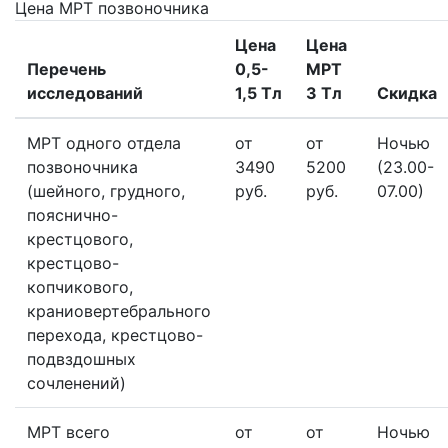
Цена МРТ позвоночника
Цена
Цена
Перечень
0,5-
МРТ
исследований
1,5 Тл
3 Тл
Скидка
МРТ одного отдела
от
от
Ночью
позвоночника
3490
5200
(23.00-
(шейного, грудного,
руб.
руб.
07.00)
пояснично-
крестцового,
крестцово-
копчикового,
краниовертебрального
перехода, крестцово-
подвздошных
сочленений)
МРТ всего
от
от
Ночью