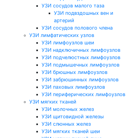
УЗИ сосудов малого таза
УЗИ подвздошных вен и
артерий
УЗИ сосудов полового члена
УЗИ лимфатических узлов
УЗИ лимфоузлов шеи
УЗИ надключичных лимфоузлов
УЗИ подчелюстных лимфоузлов
УЗИ подмышечных лимфоузлов
УЗИ брюшных лимфоузлов
УЗИ забрюшинных лимфоузлов
УЗИ паховых лимфоузлов
УЗИ периферических лимфоузлов
УЗИ мягких тканей
УЗИ молочных желез
УЗИ щитовидной железы
УЗИ слюнных желез
УЗИ мягких тканей шеи