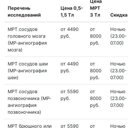
Цена
Перечень
Цена 0,5-
МРТ
исследований
1,5 Тл
3 Тл
Скидка
МРТ сосудов
от 4490
от
Ночью
головного мозга
руб.
8000
(23.00-
(МР-ангиография
руб.
07.00)
мозга)
МРТ сосудов шеи
от 4490
от
Ночью
(МР-ангиография
руб.
8000
(23.00-
шеи)
руб.
07.00)
МРТ сосудов
от 5590
от
Ночью
позвоночника (МР-
руб.
8000
(23.00-
ангиография
руб.
07.00)
позвоночника)
МРТ брюшного или
от 5590
от
Ночью