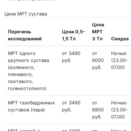
Цена МРТ сустава
Цена
Перечень
Цена 0,5-
МРТ
исследований
1,5 Тл
3 Тл
Скидка
МРТ одного
от 3490
от
Ночью
крупного сустава
руб.
6000
(23.00-
(коленного,
руб.
07.00)
плечевого,
локтевого,
голеностопного)
МРТ тазобедренных
от 3490
от
Ночью
суставов (пара)
руб.
6800
(23.00-
руб.
07.00)