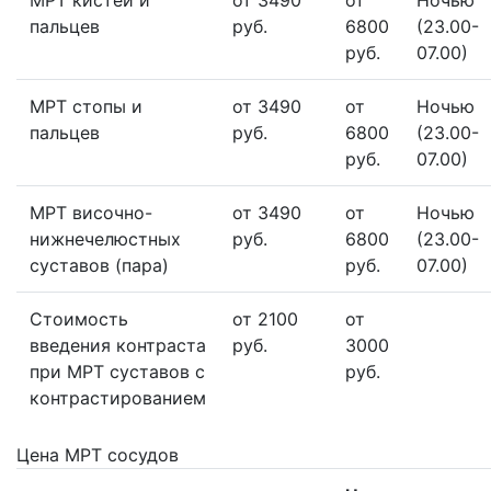
МРТ кистей и
от 3490
от
Ночью
пальцев
руб.
6800
(23.00-
руб.
07.00)
МРТ стопы и
от 3490
от
Ночью
пальцев
руб.
6800
(23.00-
руб.
07.00)
МРТ височно-
от 3490
от
Ночью
нижнечелюстных
руб.
6800
(23.00-
суставов (пара)
руб.
07.00)
Стоимость
от 2100
от
введения контраста
руб.
3000
при МРТ суставов с
руб.
контрастированием
Цена МРТ сосудов