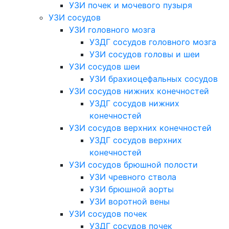
УЗИ почек и мочевого пузыря
УЗИ сосудов
УЗИ головного мозга
УЗДГ сосудов головного мозга
УЗИ сосудов головы и шеи
УЗИ сосудов шеи
УЗИ брахиоцефальных сосудов
УЗИ сосудов нижних конечностей
УЗДГ сосудов нижних
конечностей
УЗИ сосудов верхних конечностей
УЗДГ сосудов верхних
конечностей
УЗИ сосудов брюшной полости
УЗИ чревного ствола
УЗИ брюшной аорты
УЗИ воротной вены
УЗИ сосудов почек
УЗДГ сосудов почек