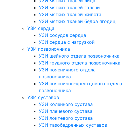
УЗИ мягких тканей лица
УЗИ мягких тканей голени
УЗИ мягких тканей живота
УЗИ мягких тканей бедра ягодиц
УЗИ сердца
УЗИ сосудов сердца
УЗИ сердца с нагрузкой
УЗИ позвоночника
УЗИ шейного отдела позвоночника
УЗИ грудного отдела позвоночника
УЗИ поясничного отдела
позвоночника
УЗИ пояснично-крестцового отдела
позвоночника
УЗИ суставов
УЗИ коленного сустава
УЗИ плечевого сустава
УЗИ локтевого сустава
УЗИ тазобедренных суставов