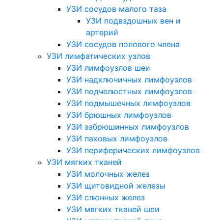
УЗИ сосудов малого таза
УЗИ подвздошных вен и
артерий
УЗИ сосудов полового члена
УЗИ лимфатических узлов
УЗИ лимфоузлов шеи
УЗИ надключичных лимфоузлов
УЗИ подчелюстных лимфоузлов
УЗИ подмышечных лимфоузлов
УЗИ брюшных лимфоузлов
УЗИ забрюшинных лимфоузлов
УЗИ паховых лимфоузлов
УЗИ периферических лимфоузлов
УЗИ мягких тканей
УЗИ молочных желез
УЗИ щитовидной железы
УЗИ слюнных желез
УЗИ мягких тканей шеи