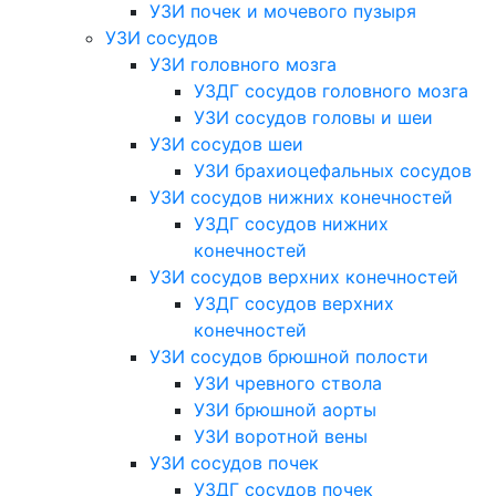
УЗИ почек и мочевого пузыря
УЗИ сосудов
УЗИ головного мозга
УЗДГ сосудов головного мозга
УЗИ сосудов головы и шеи
УЗИ сосудов шеи
УЗИ брахиоцефальных сосудов
УЗИ сосудов нижних конечностей
УЗДГ сосудов нижних
конечностей
УЗИ сосудов верхних конечностей
УЗДГ сосудов верхних
конечностей
УЗИ сосудов брюшной полости
УЗИ чревного ствола
УЗИ брюшной аорты
УЗИ воротной вены
УЗИ сосудов почек
УЗДГ сосудов почек