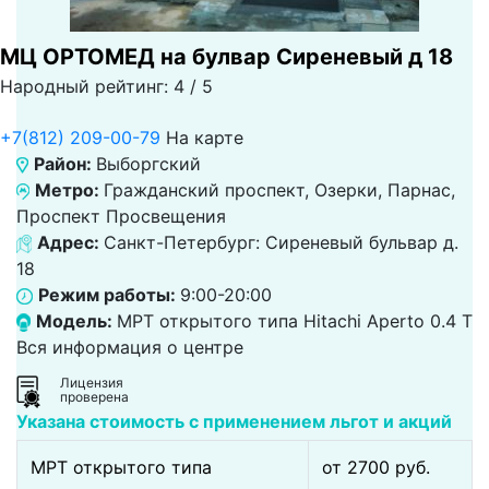
МЦ ОРТОМЕД на булвар Сиреневый д 18
Народный рейтинг: 4 / 5
+7(812) 209-00-79
На карте
Район:
Выборгский
Метро:
Гражданский проспект, Озерки, Парнас,
Проспект Просвещения
Адрес:
Санкт-Петербург: Сиреневый бульвар д.
18
Режим работы:
9:00-20:00
Модель:
МРТ открытого типа Hitachi Aperto 0.4 Т
Вся информация о центре
Лицензия
проверена
Указана стоимость с применением льгот и акций
МРТ открытого типа
от 2700 pуб.