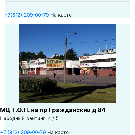
+7(812) 209-00-79
На карте
МЦ Т.О.П. на пр Гражданский д 84
Народный рейтинг: 4 / 5
+7 (812) 209-00-79
На карте