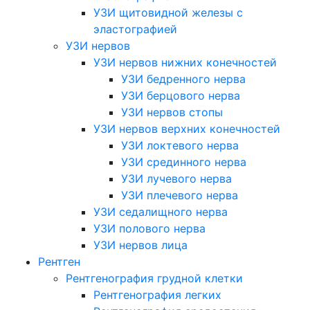
УЗИ щитовидной железы с
эластографией
УЗИ нервов
УЗИ нервов нижних конечностей
УЗИ бедренного нерва
УЗИ берцового нерва
УЗИ нервов стопы
УЗИ нервов верхних конечностей
УЗИ локтевого нерва
УЗИ срединного нерва
УЗИ лучевого нерва
УЗИ плечевого нерва
УЗИ седалищного нерва
УЗИ полового нерва
УЗИ нервов лица
Рентген
Рентгенография грудной клетки
Рентгенография легких