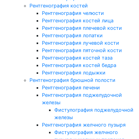
Рентгенография костей
Рентгенография челюсти
Рентгенография костей лица
Рентгенография плечевой кости
Рентгенография лопатки
Рентгенография лучевой кости
Рентгенография пяточной кости
Рентгенография костей таза
Рентгенография костей бедра
Рентгенография лодыжки
Рентгенография брюшной полости
Рентгенография печени
Рентгенография поджелудочной
железы
Фистулография поджелудочной
железы
Рентгенография желчного пузыря
Фистулография желчного