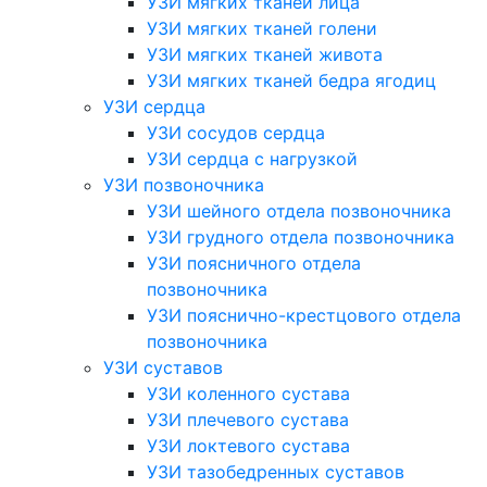
УЗИ мягких тканей лица
УЗИ мягких тканей голени
УЗИ мягких тканей живота
УЗИ мягких тканей бедра ягодиц
УЗИ сердца
УЗИ сосудов сердца
УЗИ сердца с нагрузкой
УЗИ позвоночника
УЗИ шейного отдела позвоночника
УЗИ грудного отдела позвоночника
УЗИ поясничного отдела
позвоночника
УЗИ пояснично-крестцового отдела
позвоночника
УЗИ суставов
УЗИ коленного сустава
УЗИ плечевого сустава
УЗИ локтевого сустава
УЗИ тазобедренных суставов