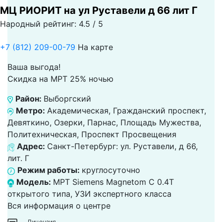
МЦ РИОРИТ на ул Руставели д 66 лит Г
Народный рейтинг: 4.5 / 5
+7 (812) 209-00-79
На карте
Ваша выгода!
Скидка на МРТ 25% ночью
Район:
Выборгский
Метро:
Академическая, Гражданский проспект,
Девяткино, Озерки, Парнас, Площадь Мужества,
Политехническая, Проспект Просвещения
Адрес:
Санкт-Петербург: ул. Руставели, д 66,
лит. Г
Режим работы:
круглосуточно
Модель:
МРТ Siemens Magnetom C 0.4T
открытого типа, УЗИ экспертного класса
Вся информация о центре
Лицензия