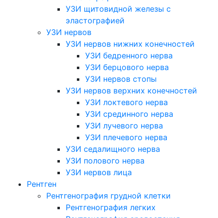
УЗИ щитовидной железы с
эластографией
УЗИ нервов
УЗИ нервов нижних конечностей
УЗИ бедренного нерва
УЗИ берцового нерва
УЗИ нервов стопы
УЗИ нервов верхних конечностей
УЗИ локтевого нерва
УЗИ срединного нерва
УЗИ лучевого нерва
УЗИ плечевого нерва
УЗИ седалищного нерва
УЗИ полового нерва
УЗИ нервов лица
Рентген
Рентгенография грудной клетки
Рентгенография легких