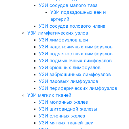
УЗИ сосудов малого таза
УЗИ подвздошных вен и
артерий
УЗИ сосудов полового члена
УЗИ лимфатических узлов
УЗИ лимфоузлов шеи
УЗИ надключичных лимфоузлов
УЗИ подчелюстных лимфоузлов
УЗИ подмышечных лимфоузлов
УЗИ брюшных лимфоузлов
УЗИ забрюшинных лимфоузлов
УЗИ паховых лимфоузлов
УЗИ периферических лимфоузлов
УЗИ мягких тканей
УЗИ молочных желез
УЗИ щитовидной железы
УЗИ слюнных желез
УЗИ мягких тканей шеи