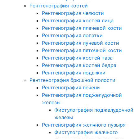
Рентгенография костей
Рентгенография челюсти
Рентгенография костей лица
Рентгенография плечевой кости
Рентгенография лопатки
Рентгенография лучевой кости
Рентгенография пяточной кости
Рентгенография костей таза
Рентгенография костей бедра
Рентгенография лодыжки
Рентгенография брюшной полости
Рентгенография печени
Рентгенография поджелудочной
железы
Фистулография поджелудочной
железы
Рентгенография желчного пузыря
Фистулография желчного