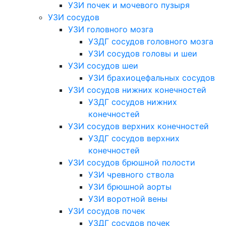
УЗИ почек и мочевого пузыря
УЗИ сосудов
УЗИ головного мозга
УЗДГ сосудов головного мозга
УЗИ сосудов головы и шеи
УЗИ сосудов шеи
УЗИ брахиоцефальных сосудов
УЗИ сосудов нижних конечностей
УЗДГ сосудов нижних
конечностей
УЗИ сосудов верхних конечностей
УЗДГ сосудов верхних
конечностей
УЗИ сосудов брюшной полости
УЗИ чревного ствола
УЗИ брюшной аорты
УЗИ воротной вены
УЗИ сосудов почек
УЗДГ сосудов почек