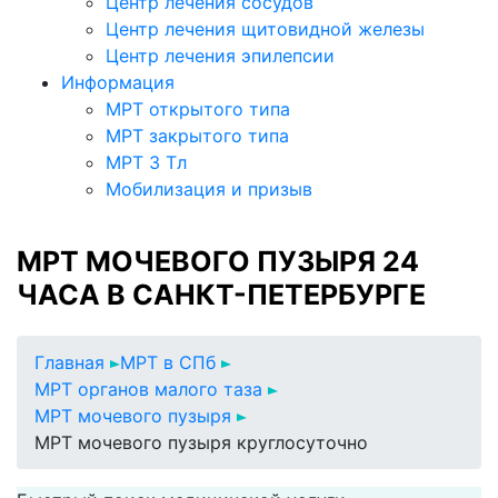
Центр лечения сосудов
Центр лечения щитовидной железы
Центр лечения эпилепсии
Информация
МРТ открытого типа
МРТ закрытого типа
МРТ 3 Тл
Мобилизация и призыв
МРТ МОЧЕВОГО ПУЗЫРЯ 24
ЧАСА В САНКТ-ПЕТЕРБУРГЕ
Главная
МРТ в СПб
МРТ органов малого таза
МРТ мочевого пузыря
МРТ мочевого пузыря круглосуточно