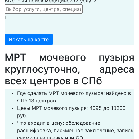
Быстрый поиск медицинской услуги
Искать на карте
МРТ мочевого пузыря
круглосуточно, адреса
всех центров в СПб
Где сделать МРТ мочевого пузыря: найдено в
СПб 13 центров
Цены МРТ мочевого пузыря: 4095 до 10300
руб.
Что входит в цену: обследование,
расшифровка, письменное заключение, запись
снимков на пленку или CD