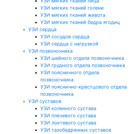
УЗИ мягких тканей лица
УЗИ мягких тканей голени
УЗИ мягких тканей живота
УЗИ мягких тканей бедра ягодиц
УЗИ сердца
УЗИ сосудов сердца
УЗИ сердца с нагрузкой
УЗИ позвоночника
УЗИ шейного отдела позвоночника
УЗИ грудного отдела позвоночника
УЗИ поясничного отдела
позвоночника
УЗИ пояснично-крестцового отдела
позвоночника
УЗИ суставов
УЗИ коленного сустава
УЗИ плечевого сустава
УЗИ локтевого сустава
УЗИ тазобедренных суставов