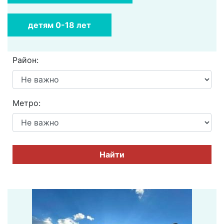
детям 0-18 лет
Район:
Метро:
Найти