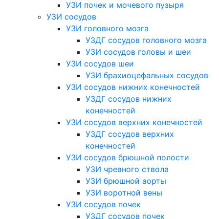
УЗИ почек и мочевого пузыря
УЗИ сосудов
УЗИ головного мозга
УЗДГ сосудов головного мозга
УЗИ сосудов головы и шеи
УЗИ сосудов шеи
УЗИ брахиоцефальных сосудов
УЗИ сосудов нижних конечностей
УЗДГ сосудов нижних
конечностей
УЗИ сосудов верхних конечностей
УЗДГ сосудов верхних
конечностей
УЗИ сосудов брюшной полости
УЗИ чревного ствола
УЗИ брюшной аорты
УЗИ воротной вены
УЗИ сосудов почек
УЗДГ сосудов почек