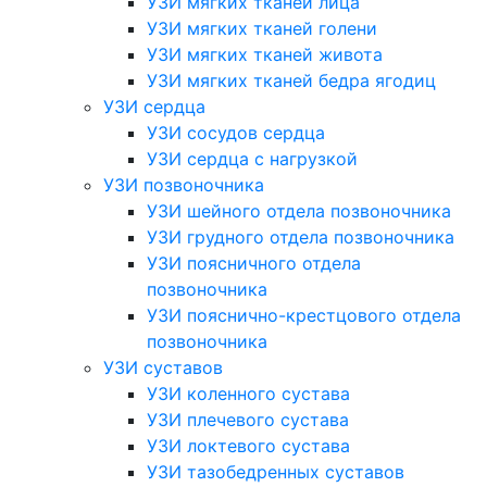
УЗИ мягких тканей лица
УЗИ мягких тканей голени
УЗИ мягких тканей живота
УЗИ мягких тканей бедра ягодиц
УЗИ сердца
УЗИ сосудов сердца
УЗИ сердца с нагрузкой
УЗИ позвоночника
УЗИ шейного отдела позвоночника
УЗИ грудного отдела позвоночника
УЗИ поясничного отдела
позвоночника
УЗИ пояснично-крестцового отдела
позвоночника
УЗИ суставов
УЗИ коленного сустава
УЗИ плечевого сустава
УЗИ локтевого сустава
УЗИ тазобедренных суставов