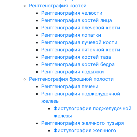
Рентгенография костей
Рентгенография челюсти
Рентгенография костей лица
Рентгенография плечевой кости
Рентгенография лопатки
Рентгенография лучевой кости
Рентгенография пяточной кости
Рентгенография костей таза
Рентгенография костей бедра
Рентгенография лодыжки
Рентгенография брюшной полости
Рентгенография печени
Рентгенография поджелудочной
железы
Фистулография поджелудочной
железы
Рентгенография желчного пузыря
Фистулография желчного