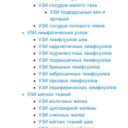
УЗИ сосудов малого таза
УЗИ подвздошных вен и
артерий
УЗИ сосудов полового члена
УЗИ лимфатических узлов
УЗИ лимфоузлов шеи
УЗИ надключичных лимфоузлов
УЗИ подчелюстных лимфоузлов
УЗИ подмышечных лимфоузлов
УЗИ брюшных лимфоузлов
УЗИ забрюшинных лимфоузлов
УЗИ паховых лимфоузлов
УЗИ периферических лимфоузлов
УЗИ мягких тканей
УЗИ молочных желез
УЗИ щитовидной железы
УЗИ слюнных желез
УЗИ мягких тканей шеи