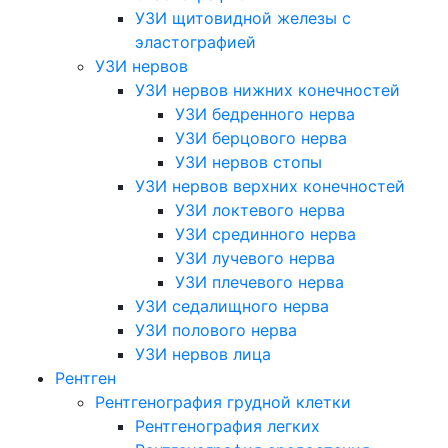
УЗИ щитовидной железы с
эластографией
УЗИ нервов
УЗИ нервов нижних конечностей
УЗИ бедренного нерва
УЗИ берцового нерва
УЗИ нервов стопы
УЗИ нервов верхних конечностей
УЗИ локтевого нерва
УЗИ срединного нерва
УЗИ лучевого нерва
УЗИ плечевого нерва
УЗИ седалищного нерва
УЗИ полового нерва
УЗИ нервов лица
Рентген
Рентгенография грудной клетки
Рентгенография легких