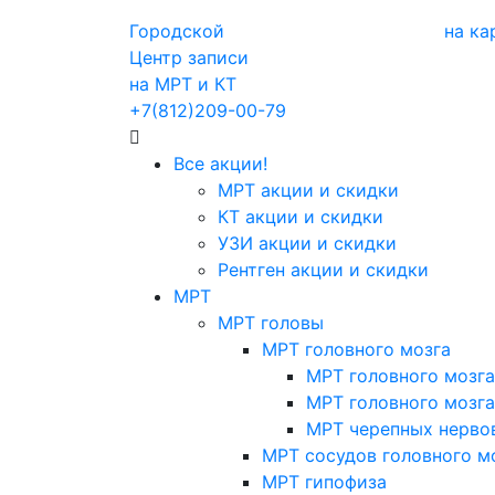
Городской
на ка
Центр записи
на МРТ и КТ
+7(812)209-00-79
Все акции!
МРТ акции и скидки
КТ акции и скидки
УЗИ акции и скидки
Рентген акции и скидки
МРТ
МРТ головы
МРТ головного мозга
МРТ головного мозга
МРТ головного мозга
МРТ черепных нерво
МРТ сосудов головного м
МРТ гипофиза