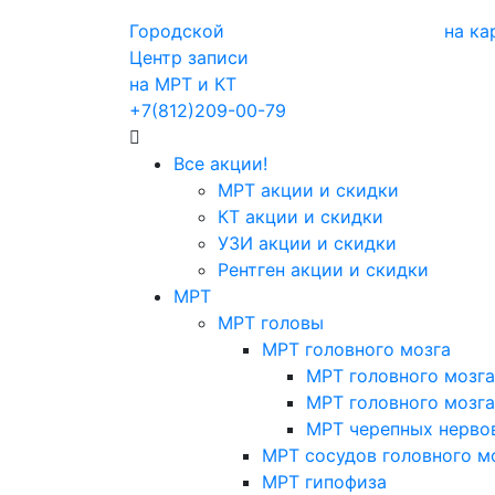
Городской
на ка
Центр записи
на МРТ и КТ
+7(812)209-00-79
Все акции!
МРТ акции и скидки
КТ акции и скидки
УЗИ акции и скидки
Рентген акции и скидки
МРТ
МРТ головы
МРТ головного мозга
МРТ головного мозга
МРТ головного мозга
МРТ черепных нерво
МРТ сосудов головного м
МРТ гипофиза